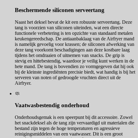
Beschermende siliconen serveertang
Naast het deksel bevat de kit een robuuste serveertang. Deze
tang is voorzien van siliconen uiteinden, wat een directe
functionele verbetering is ten opzichte van standaard metalen
keukengereedschap. De antiaanbaklaag van de Airfryer mand
is namelijk gevoelig voor krassen; de siliconen afwerking van
deze tang voorkomt beschadigingen aan deze kostbare laag
tijdens het omdraaien of uitnemen van snacks. De grip is
stevig en hittebestendig, waardoor je veilig kunt werken in de
hete mand. De tang is bovendien zo vormgegeven dat hij ook
bij de kleinste ingrediënten precisie biedt, wat handig is bij het
serveren van noten of gedroogde vruchten direct uit de
Airfryer.
🧼
Vaatwasbestendig onderhoud
Onderhoudsgemak is een speerpunt bij dit accessoire. Zowel
het snackdeksel als de tang zijn vervaardigd uit materialen die
bestand zijn tegen de hoge temperaturen en agressieve
reinigingsmiddelen van een vaatwasser. Dit is een groot