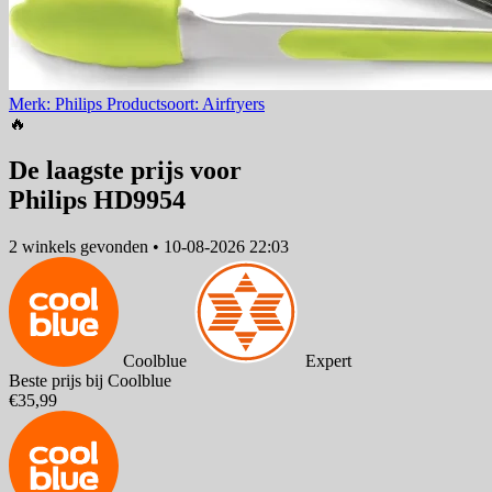
Merk: Philips
Productsoort: Airfryers
🔥
De laagste prijs voor
Philips HD9954
2 winkels
gevonden
•
10-08-2026 22:03
Coolblue
Expert
Beste prijs bij Coolblue
€35,99