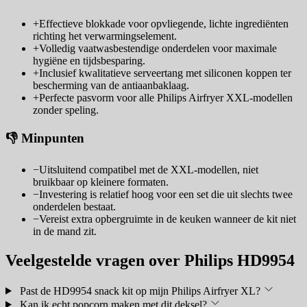
+
Effectieve blokkade voor opvliegende, lichte ingrediënten
richting het verwarmingselement.
+
Volledig vaatwasbestendige onderdelen voor maximale
hygiëne en tijdsbesparing.
+
Inclusief kwalitatieve serveertang met siliconen koppen ter
bescherming van de antiaanbaklaag.
+
Perfecte pasvorm voor alle Philips Airfryer XXL-modellen
zonder speling.
👎 Minpunten
−
Uitsluitend compatibel met de XXL-modellen, niet
bruikbaar op kleinere formaten.
−
Investering is relatief hoog voor een set die uit slechts twee
onderdelen bestaat.
−
Vereist extra opbergruimte in de keuken wanneer de kit niet
in de mand zit.
Veelgestelde vragen over Philips HD9954
Past de HD9954 snack kit op mijn Philips Airfryer XL?
Kan ik echt popcorn maken met dit deksel?