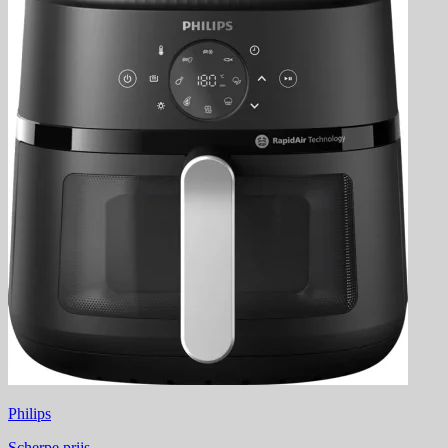
Philips
Scherpe prijs