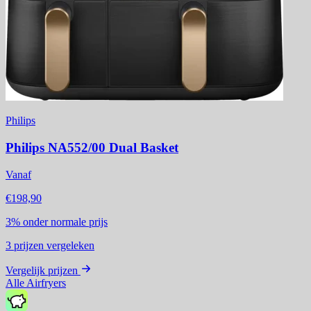
Philips
Philips NA552/00 Dual Basket
Vanaf
€198,90
3%
onder normale prijs
3
prijzen vergeleken
Vergelijk prijzen
Alle Airfryers