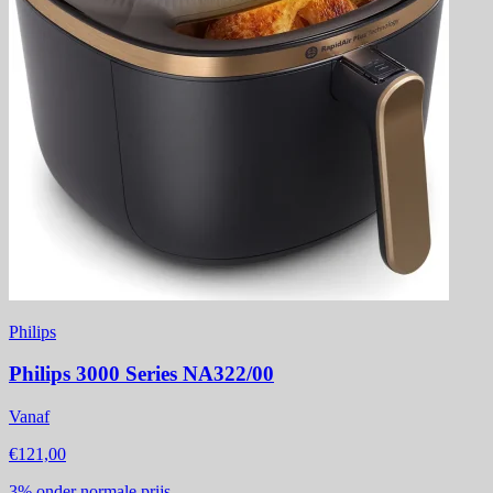
Philips
Philips 3000 Series NA322/00
Vanaf
€121,00
3%
onder normale prijs