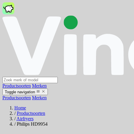
Productsoorten
Merken
Toggle navigation
Productsoorten
Merken
Home
/
Productsoorten
/
Airfryers
/
Philips HD9954