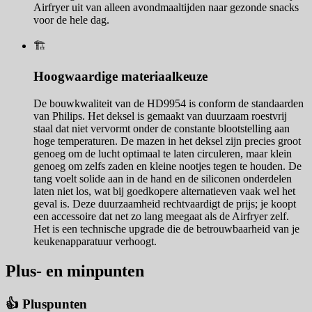
Airfryer uit van alleen avondmaaltijden naar gezonde snacks
voor de hele dag.
🏗️
Hoogwaardige materiaalkeuze
De bouwkwaliteit van de HD9954 is conform de standaarden
van Philips. Het deksel is gemaakt van duurzaam roestvrij
staal dat niet vervormt onder de constante blootstelling aan
hoge temperaturen. De mazen in het deksel zijn precies groot
genoeg om de lucht optimaal te laten circuleren, maar klein
genoeg om zelfs zaden en kleine nootjes tegen te houden. De
tang voelt solide aan in de hand en de siliconen onderdelen
laten niet los, wat bij goedkopere alternatieven vaak wel het
geval is. Deze duurzaamheid rechtvaardigt de prijs; je koopt
een accessoire dat net zo lang meegaat als de Airfryer zelf.
Het is een technische upgrade die de betrouwbaarheid van je
keukenapparatuur verhoogt.
Plus- en minpunten
👍 Pluspunten