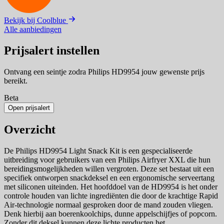
Bekijk bij Coolblue
Alle aanbiedingen
Prijsalert instellen
Ontvang een seintje zodra Philips HD9954 jouw gewenste prijs
bereikt.
Beta
Open prijsalert
Overzicht
De Philips HD9954 Light Snack Kit is een gespecialiseerde
uitbreiding voor gebruikers van een Philips Airfryer XXL die hun
bereidingsmogelijkheden willen vergroten. Deze set bestaat uit een
specifiek ontworpen snackdeksel en een ergonomische serveertang
met siliconen uiteinden. Het hoofddoel van de HD9954 is het onder
controle houden van lichte ingrediënten die door de krachtige Rapid
Air-technologie normaal gesproken door de mand zouden vliegen.
Denk hierbij aan boerenkoolchips, dunne appelschijfjes of popcorn.
Zonder dit deksel kunnen deze lichte producten het