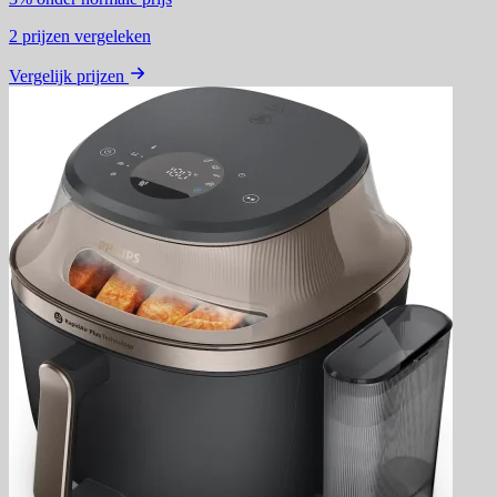
2
prijzen vergeleken
Vergelijk prijzen