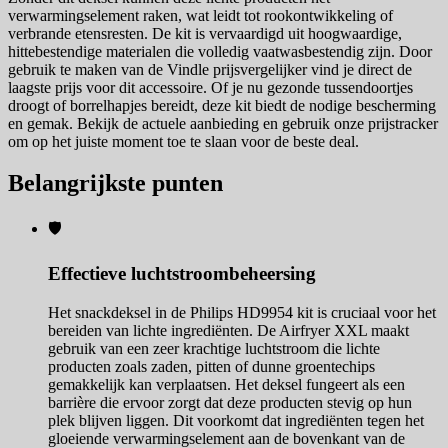
verwarmingselement raken, wat leidt tot rookontwikkeling of
verbrande etensresten. De kit is vervaardigd uit hoogwaardige,
hittebestendige materialen die volledig vaatwasbestendig zijn. Door
gebruik te maken van de Vindle prijsvergelijker vind je direct de
laagste prijs voor dit accessoire. Of je nu gezonde tussendoortjes
droogt of borrelhapjes bereidt, deze kit biedt de nodige bescherming
en gemak. Bekijk de actuele aanbieding en gebruik onze prijstracker
om op het juiste moment toe te slaan voor de beste deal.
Belangrijkste punten
🛡️
Effectieve luchtstroombeheersing
Het snackdeksel in de Philips HD9954 kit is cruciaal voor het
bereiden van lichte ingrediënten. De Airfryer XXL maakt
gebruik van een zeer krachtige luchtstroom die lichte
producten zoals zaden, pitten of dunne groentechips
gemakkelijk kan verplaatsen. Het deksel fungeert als een
barrière die ervoor zorgt dat deze producten stevig op hun
plek blijven liggen. Dit voorkomt dat ingrediënten tegen het
gloeiende verwarmingselement aan de bovenkant van de