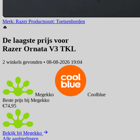
Merk: Razer
Productsoort: Toetsenborden
🔥
De laagste prijs voor
Razer Ornata V3 TKL
2 winkels
gevonden
•
08-08-2026 19:04
Megekko
Coolblue
Beste prijs bij Megekko
€74,95
Bekijk bij Megekko
Alle aanbiedingen