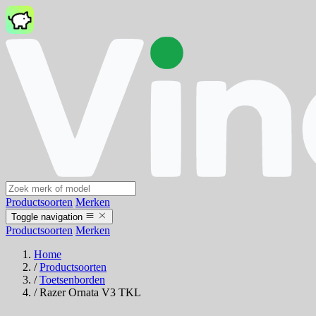
Productsoorten
Merken
Toggle navigation
Productsoorten
Merken
Home
/
Productsoorten
/
Toetsenborden
/
Razer Ornata V3 TKL