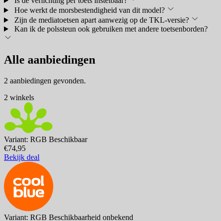
Is de verlichting per toets instelbaar?
Hoe werkt de morsbestendigheid van dit model?
Zijn de mediatoetsen apart aanwezig op de TKL-versie?
Kan ik de polssteun ook gebruiken met andere toetsenborden?
Alle aanbiedingen
2 aanbiedingen gevonden.
2 winkels
Variant: RGB
Beschikbaar
€74,95
Bekijk deal
Variant: RGB
Beschikbaarheid onbekend