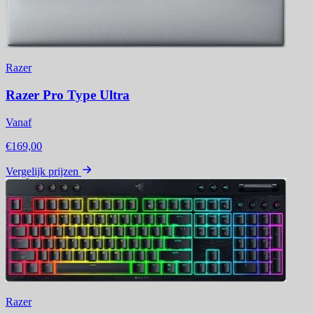
Razer
Razer Pro Type Ultra
Vanaf
€169,00
Vergelijk prijzen
Razer