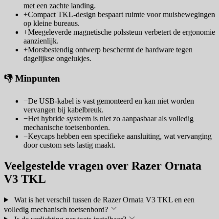
met een zachte landing.
+
Compact TKL-design bespaart ruimte voor muisbewegingen
op kleine bureaus.
+
Meegeleverde magnetische polssteun verbetert de ergonomie
aanzienlijk.
+
Morsbestendig ontwerp beschermt de hardware tegen
dagelijkse ongelukjes.
👎 Minpunten
−
De USB-kabel is vast gemonteerd en kan niet worden
vervangen bij kabelbreuk.
−
Het hybride systeem is niet zo aanpasbaar als volledig
mechanische toetsenborden.
−
Keycaps hebben een specifieke aansluiting, wat vervanging
door custom sets lastig maakt.
Veelgestelde vragen over Razer Ornata
V3 TKL
Wat is het verschil tussen de Razer Ornata V3 TKL en een
volledig mechanisch toetsenbord?