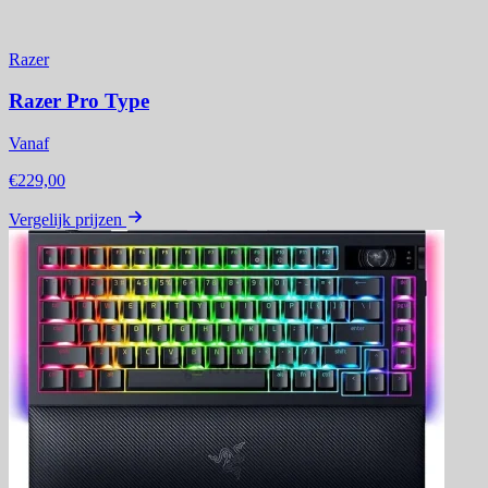
Razer
Razer Pro Type
Vanaf
€229,00
Vergelijk prijzen