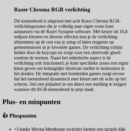
Razer Chroma RGB verlichting
Dit toetsenbord is uitgerust met acht Razer Chroma RGB-
verlichtingszones die je volledig naar eigen wens kunt
aanpassen via de Razer Synapse software. Met keuze uit 16,8
miljoen kleuren en diverse effecten kun je de verlichting
afstemmen op de rest van je setup of laten reageren op
gebeurtenissen in je favoriete games. De verlichting schijnt
helder door de keycaps en zorgt voor een sfeervolle gloed
rondom de toetsen. Naast het esthetische aspect is de
verlichting ook functioneel; je kunt specifieke zones een eigen
kleur geven om belangrijke shortcuts sneller te herkennen in
het donker. De integratie met honderden games zorgt ervoor
dat het toetsenbord dynamisch mee kleurt met de actie op het
scherm. Stel een prijsalert in om direct een melding te krijgen
wanneer dit RGB-toetsenbord in prijs daalt.
Plus- en minpunten
👍 Pluspunten
+
Unieke Mecha-Membrane switches bieden een tactiele klik