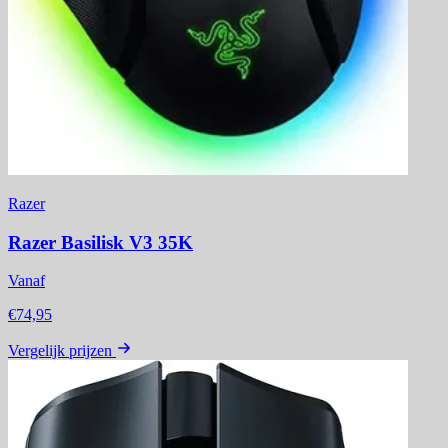
Razer
Razer Basilisk V3 35K
Vanaf
€74,95
Vergelijk prijzen