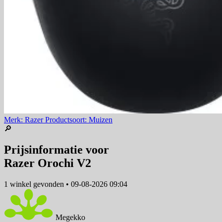
Merk: Razer
Productsoort: Muizen
🔎
Prijsinformatie voor
Razer Orochi V2
1 winkel
gevonden
•
09-08-2026 09:04
Megekko