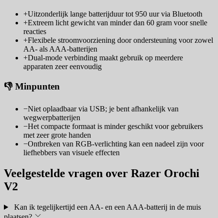
+
Uitzonderlijk lange batterijduur tot 950 uur via Bluetooth
+
Extreem licht gewicht van minder dan 60 gram voor snelle
reacties
+
Flexibele stroomvoorziening door ondersteuning voor zowel
AA- als AAA-batterijen
+
Dual-mode verbinding maakt gebruik op meerdere
apparaten zeer eenvoudig
👎 Minpunten
−
Niet oplaadbaar via USB; je bent afhankelijk van
wegwerpbatterijen
−
Het compacte formaat is minder geschikt voor gebruikers
met zeer grote handen
−
Ontbreken van RGB-verlichting kan een nadeel zijn voor
liefhebbers van visuele effecten
Veelgestelde vragen over Razer Orochi
V2
Kan ik tegelijkertijd een AA- en een AAA-batterij in de muis
plaatsen?