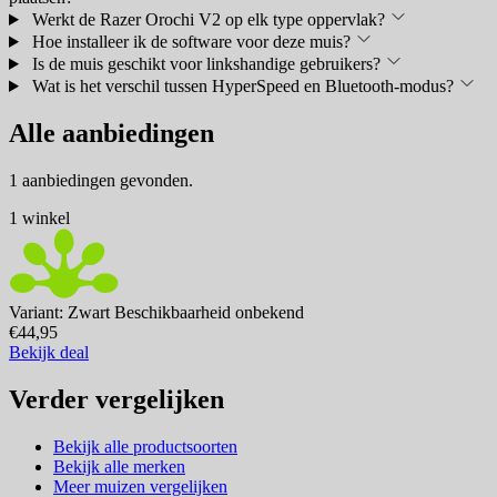
Werkt de Razer Orochi V2 op elk type oppervlak?
Hoe installeer ik de software voor deze muis?
Is de muis geschikt voor linkshandige gebruikers?
Wat is het verschil tussen HyperSpeed en Bluetooth-modus?
Alle aanbiedingen
1 aanbiedingen gevonden.
1 winkel
Variant: Zwart
Beschikbaarheid onbekend
€44,95
Bekijk deal
Verder vergelijken
Bekijk alle productsoorten
Bekijk alle merken
Meer muizen vergelijken