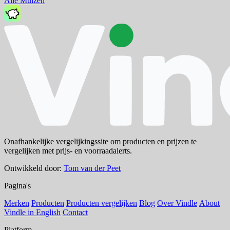
Alle Muizen
Onafhankelijke vergelijkingssite om producten en prijzen te
vergelijken met prijs- en voorraadalerts.
Ontwikkeld door:
Tom van der Peet
Pagina's
Merken
Producten
Producten vergelijken
Blog
Over Vindle
About
Vindle in English
Contact
Platform