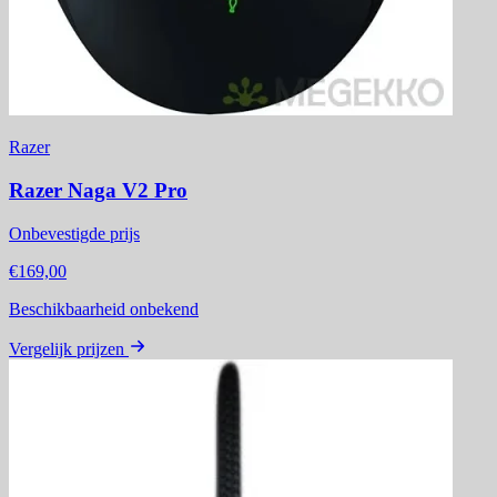
Razer
Razer Naga V2 Pro
Onbevestigde prijs
€169,00
Beschikbaarheid onbekend
Vergelijk prijzen