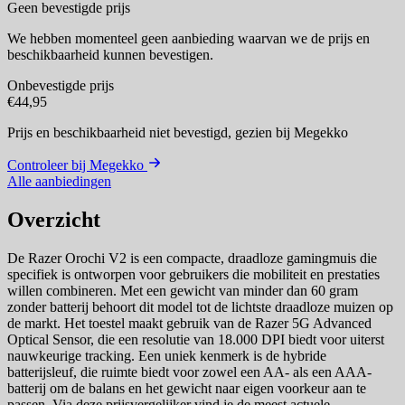
Geen bevestigde prijs
We hebben momenteel geen aanbieding waarvan we de prijs en
beschikbaarheid kunnen bevestigen.
Onbevestigde prijs
€44,95
Prijs en beschikbaarheid niet bevestigd,
gezien bij Megekko
Controleer bij Megekko
Alle aanbiedingen
Overzicht
De Razer Orochi V2 is een compacte, draadloze gamingmuis die
specifiek is ontworpen voor gebruikers die mobiliteit en prestaties
willen combineren. Met een gewicht van minder dan 60 gram
zonder batterij behoort dit model tot de lichtste draadloze muizen op
de markt. Het toestel maakt gebruik van de Razer 5G Advanced
Optical Sensor, die een resolutie van 18.000 DPI biedt voor uiterst
nauwkeurige tracking. Een uniek kenmerk is de hybride
batterijsleuf, die ruimte biedt voor zowel een AA- als een AAA-
batterij om de balans en het gewicht naar eigen voorkeur aan te
passen. Via deze prijsvergelijker vind je de meest actuele