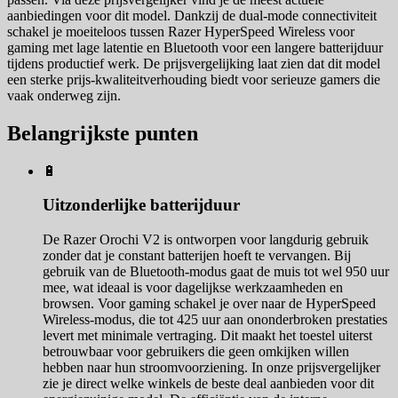
aanbiedingen voor dit model. Dankzij de dual-mode connectiviteit
schakel je moeiteloos tussen Razer HyperSpeed Wireless voor
gaming met lage latentie en Bluetooth voor een langere batterijduur
tijdens productief werk. De prijsvergelijking laat zien dat dit model
een sterke prijs-kwaliteitverhouding biedt voor serieuze gamers die
vaak onderweg zijn.
Belangrijkste punten
🔋
Uitzonderlijke batterijduur
De Razer Orochi V2 is ontworpen voor langdurig gebruik
zonder dat je constant batterijen hoeft te vervangen. Bij
gebruik van de Bluetooth-modus gaat de muis tot wel 950 uur
mee, wat ideaal is voor dagelijkse werkzaamheden en
browsen. Voor gaming schakel je over naar de HyperSpeed
Wireless-modus, die tot 425 uur aan ononderbroken prestaties
levert met minimale vertraging. Dit maakt het toestel uiterst
betrouwbaar voor gebruikers die geen omkijken willen
hebben naar hun stroomvoorziening. In onze prijsvergelijker
zie je direct welke winkels de beste deal aanbieden voor dit