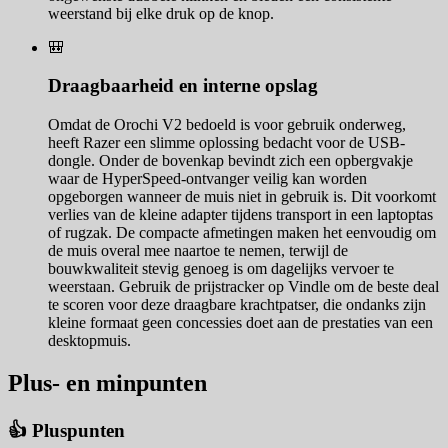
weerstand bij elke druk op de knop.
🎒
Draagbaarheid en interne opslag
Omdat de Orochi V2 bedoeld is voor gebruik onderweg,
heeft Razer een slimme oplossing bedacht voor de USB-
dongle. Onder de bovenkap bevindt zich een opbergvakje
waar de HyperSpeed-ontvanger veilig kan worden
opgeborgen wanneer de muis niet in gebruik is. Dit voorkomt
verlies van de kleine adapter tijdens transport in een laptoptas
of rugzak. De compacte afmetingen maken het eenvoudig om
de muis overal mee naartoe te nemen, terwijl de
bouwkwaliteit stevig genoeg is om dagelijks vervoer te
weerstaan. Gebruik de prijstracker op Vindle om de beste deal
te scoren voor deze draagbare krachtpatser, die ondanks zijn
kleine formaat geen concessies doet aan de prestaties van een
desktopmuis.
Plus- en minpunten
👍 Pluspunten