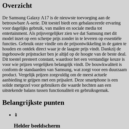
Overzicht
De Samsung Galaxy A17 is de nieuwste toevoeging aan de
betrouwbare A-serie. Dit toestel biedt een gebalanceerde ervaring
voor dagelijks gebruik, van mailen en sociale media tot
entertainment. Als prijsvergelijker zien we dat Samsung met dit
model inzet op een scherpe prijs zonder in te leveren op essentiële
functies. Gebruik onze vindle om de prijsontwikkeling in de gaten te
houden en ontdek direct waar je de laagste prijs vindt. Dankzij de
ingebouwde prijstracker ben je altijd op de hoogte van de beste deal.
Dit toestel presteert constant, waardoor het een verstandige keuze is
voor wie prijzen vergelijken belangrijk vindt. De bouwkwaliteit is
conform de standaarden van Samsung, wat zorgt voor een duurzaam
product. Vergelijk prijzen zorgvuldig om de meest actuele
aanbieding te grijpen met een prijsalert. Deze smartphone is een
solide metgezel voor gebruikers die waarde hechten aan een
uitstekende balans tussen functionaliteit en gebruiksgemak.
Belangrijkste punten
📱
Helder beeldscherm