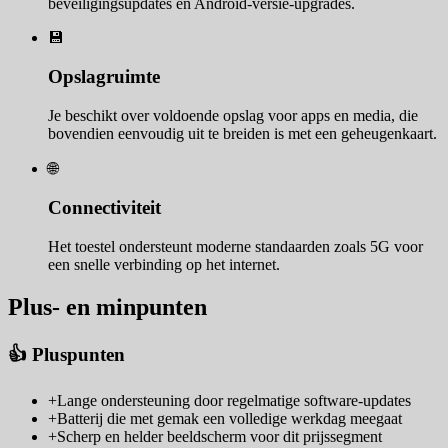
beveiligingsupdates en Android-versie-upgrades.
💾
Opslagruimte
Je beschikt over voldoende opslag voor apps en media, die
bovendien eenvoudig uit te breiden is met een geheugenkaart.
🌐
Connectiviteit
Het toestel ondersteunt moderne standaarden zoals 5G voor
een snelle verbinding op het internet.
Plus- en minpunten
👍 Pluspunten
+
Lange ondersteuning door regelmatige software-updates
+
Batterij die met gemak een volledige werkdag meegaat
+
Scherp en helder beeldscherm voor dit prijssegment