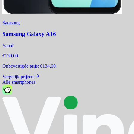
Samsung
Samsung Galaxy A16
Vanaf
€139,00
Onbevestigde prijs:
€134,00
Vergelijk prijzen
Alle smartphones