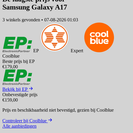
Samsung Galaxy A17
3 winkels
gevonden
•
07-08-2026 01:03
EP
Expert
Coolblue
Beste prijs bij EP
€179,00
Bekijk bij EP
Onbevestigde prijs
€159,00
Prijs en beschikbaarheid niet bevestigd,
gezien bij Coolblue
Controleer bij Coolblue
Alle aanbiedingen