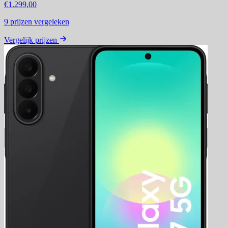
€1.299,00
9
prijzen vergeleken
Vergelijk prijzen