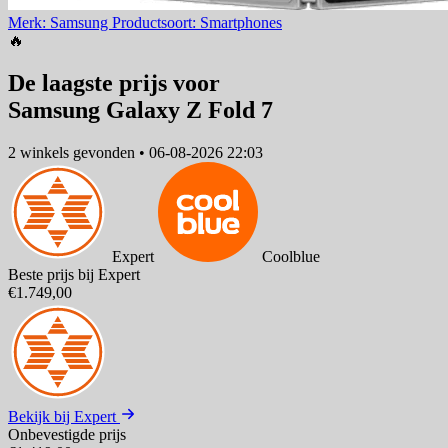
Merk: Samsung
Productsoort: Smartphones
🔥
De laagste prijs voor
Samsung Galaxy Z Fold 7
2 winkels
gevonden
•
06-08-2026 22:03
Expert
Coolblue
Beste prijs bij Expert
€1.749,00
Bekijk bij Expert
Onbevestigde prijs