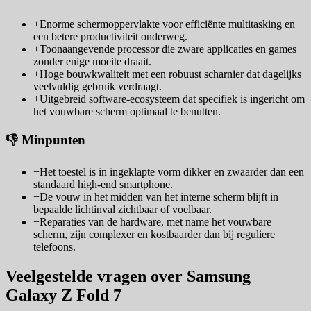
+
Enorme schermoppervlakte voor efficiënte multitasking en
een betere productiviteit onderweg.
+
Toonaangevende processor die zware applicaties en games
zonder enige moeite draait.
+
Hoge bouwkwaliteit met een robuust scharnier dat dagelijks
veelvuldig gebruik verdraagt.
+
Uitgebreid software-ecosysteem dat specifiek is ingericht om
het vouwbare scherm optimaal te benutten.
👎 Minpunten
−
Het toestel is in ingeklapte vorm dikker en zwaarder dan een
standaard high-end smartphone.
−
De vouw in het midden van het interne scherm blijft in
bepaalde lichtinval zichtbaar of voelbaar.
−
Reparaties van de hardware, met name het vouwbare
scherm, zijn complexer en kostbaarder dan bij reguliere
telefoons.
Veelgestelde vragen over Samsung
Galaxy Z Fold 7