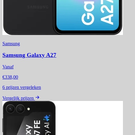
Samsung
Samsung Galaxy A27
Vanaf
€338,00
6
prijzen vergeleken
Vergelijk prijzen