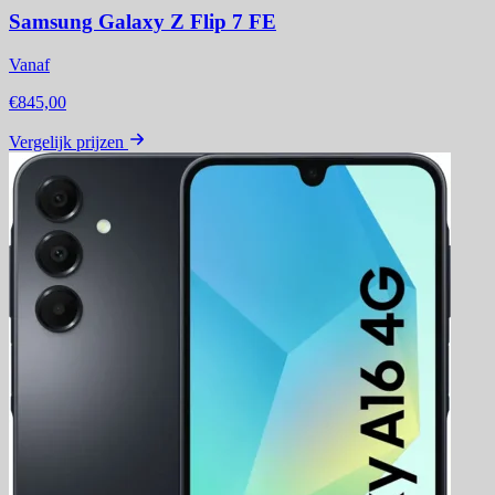
Samsung Galaxy Z Flip 7 FE
Vanaf
€845,00
Vergelijk prijzen