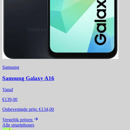
Samsung
Samsung Galaxy A16
Vanaf
€139,00
Onbevestigde prijs:
€134,00
Vergelijk prijzen
Alle smartphones