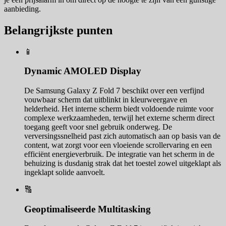
aanbieding.
Belangrijkste punten
📱
Dynamic AMOLED Display
De Samsung Galaxy Z Fold 7 beschikt over een verfijnd
vouwbaar scherm dat uitblinkt in kleurweergave en
helderheid. Het interne scherm biedt voldoende ruimte voor
complexe werkzaamheden, terwijl het externe scherm direct
toegang geeft voor snel gebruik onderweg. De
verversingssnelheid past zich automatisch aan op basis van de
content, wat zorgt voor een vloeiende scrollervaring en een
efficiënt energieverbruik. De integratie van het scherm in de
behuizing is dusdanig strak dat het toestel zowel uitgeklapt als
ingeklapt solide aanvoelt.
🔠
Geoptimaliseerde Multitasking