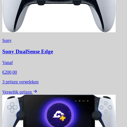
Sony
Sony DualSense Edge
Vanaf
€200,00
3
prijzen vergeleken
Vergelijk prijzen