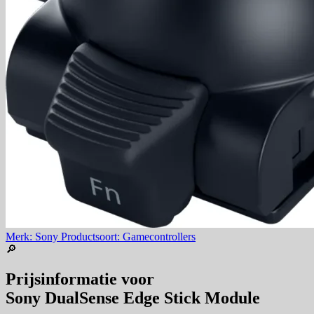
Merk: Sony
Productsoort: Gamecontrollers
🔎
Prijsinformatie voor
Sony DualSense Edge Stick Module