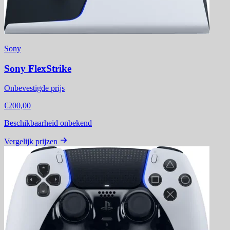
Sony
Sony FlexStrike
Onbevestigde prijs
€200,00
Beschikbaarheid onbekend
Vergelijk prijzen