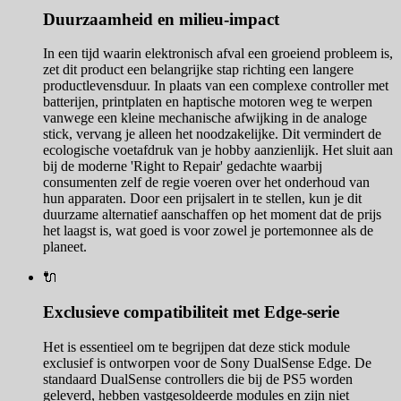
Duurzaamheid en milieu-impact
In een tijd waarin elektronisch afval een groeiend probleem is,
zet dit product een belangrijke stap richting een langere
productlevensduur. In plaats van een complexe controller met
batterijen, printplaten en haptische motoren weg te werpen
vanwege een kleine mechanische afwijking in de analoge
stick, vervang je alleen het noodzakelijke. Dit vermindert de
ecologische voetafdruk van je hobby aanzienlijk. Het sluit aan
bij de moderne 'Right to Repair' gedachte waarbij
consumenten zelf de regie voeren over het onderhoud van
hun apparaten. Door een prijsalert in te stellen, kun je dit
duurzame alternatief aanschaffen op het moment dat de prijs
het laagst is, wat goed is voor zowel je portemonnee als de
planeet.
🔌
Exclusieve compatibiliteit met Edge-serie
Het is essentieel om te begrijpen dat deze stick module
exclusief is ontworpen voor de Sony DualSense Edge. De
standaard DualSense controllers die bij de PS5 worden
geleverd, hebben vastgesoldeerde modules en zijn niet