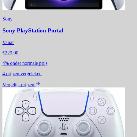
Sony
Sony PlayStation Portal
Vanaf
€229,00
4%
onder normale prijs
4
prijzen vergeleken
Vergelijk prijzen