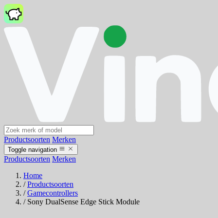
Productsoorten
Merken
Toggle navigation
Productsoorten
Merken
Home
/
Productsoorten
/
Gamecontrollers
/
Sony DualSense Edge Stick Module