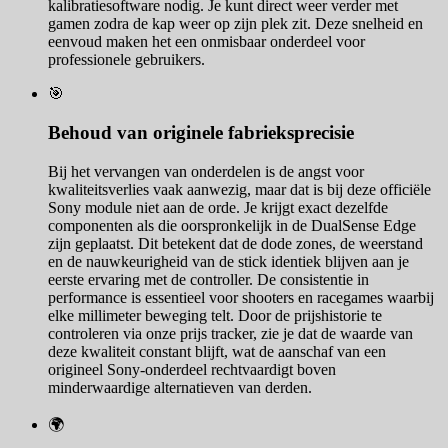
kalibratiesoftware nodig. Je kunt direct weer verder met
gamen zodra de kap weer op zijn plek zit. Deze snelheid en
eenvoud maken het een onmisbaar onderdeel voor
professionele gebruikers.
🎯
Behoud van originele fabrieksprecisie
Bij het vervangen van onderdelen is de angst voor
kwaliteitsverlies vaak aanwezig, maar dat is bij deze officiële
Sony module niet aan de orde. Je krijgt exact dezelfde
componenten als die oorspronkelijk in de DualSense Edge
zijn geplaatst. Dit betekent dat de dode zones, de weerstand
en de nauwkeurigheid van de stick identiek blijven aan je
eerste ervaring met de controller. De consistentie in
performance is essentieel voor shooters en racegames waarbij
elke millimeter beweging telt. Door de prijshistorie te
controleren via onze prijs tracker, zie je dat de waarde van
deze kwaliteit constant blijft, wat de aanschaf van een
origineel Sony-onderdeel rechtvaardigt boven
minderwaardige alternatieven van derden.
🌍