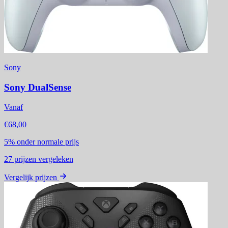
Sony
Sony DualSense
Vanaf
€68,00
5%
onder normale prijs
27
prijzen vergeleken
Vergelijk prijzen