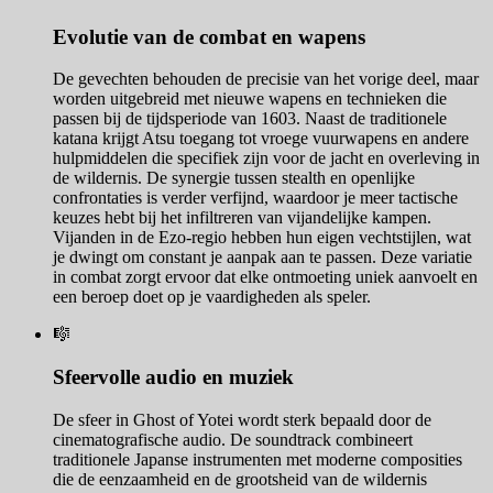
Evolutie van de combat en wapens
De gevechten behouden de precisie van het vorige deel, maar
worden uitgebreid met nieuwe wapens en technieken die
passen bij de tijdsperiode van 1603. Naast de traditionele
katana krijgt Atsu toegang tot vroege vuurwapens en andere
hulpmiddelen die specifiek zijn voor de jacht en overleving in
de wildernis. De synergie tussen stealth en openlijke
confrontaties is verder verfijnd, waardoor je meer tactische
keuzes hebt bij het infiltreren van vijandelijke kampen.
Vijanden in de Ezo-regio hebben hun eigen vechtstijlen, wat
je dwingt om constant je aanpak aan te passen. Deze variatie
in combat zorgt ervoor dat elke ontmoeting uniek aanvoelt en
een beroep doet op je vaardigheden als speler.
🎼
Sfeervolle audio en muziek
De sfeer in Ghost of Yotei wordt sterk bepaald door de
cinematografische audio. De soundtrack combineert
traditionele Japanse instrumenten met moderne composities
die de eenzaamheid en de grootsheid van de wildernis