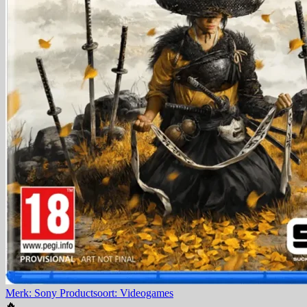
Merk: Sony
Productsoort: Videogames
🔥