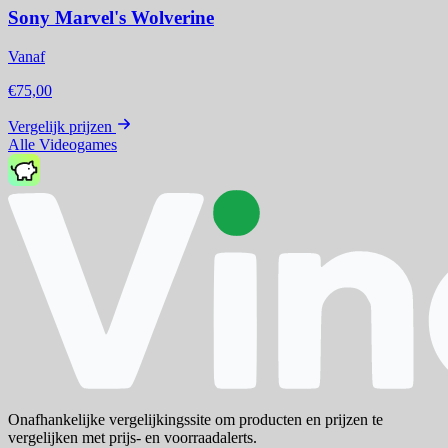
Sony Marvel's Wolverine
Vanaf
€75,00
Vergelijk prijzen
Alle Videogames
Onafhankelijke vergelijkingssite om producten en prijzen te
vergelijken met prijs- en voorraadalerts.