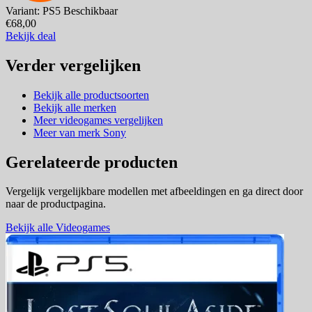
Variant: PS5
Beschikbaar
€68,00
Bekijk deal
Verder vergelijken
Bekijk alle productsoorten
Bekijk alle merken
Meer videogames vergelijken
Meer van merk Sony
Gerelateerde producten
Vergelijk vergelijkbare modellen met afbeeldingen en ga direct door
naar de productpagina.
Bekijk alle Videogames