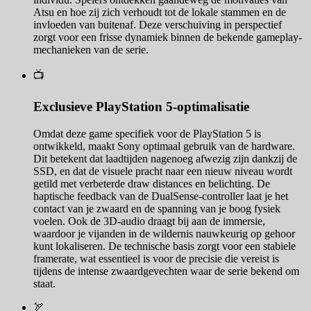
Atsu en hoe zij zich verhoudt tot de lokale stammen en de
invloeden van buitenaf. Deze verschuiving in perspectief
zorgt voor een frisse dynamiek binnen de bekende gameplay-
mechanieken van de serie.
📺
Exclusieve PlayStation 5-optimalisatie
Omdat deze game specifiek voor de PlayStation 5 is
ontwikkeld, maakt Sony optimaal gebruik van de hardware.
Dit betekent dat laadtijden nagenoeg afwezig zijn dankzij de
SSD, en dat de visuele pracht naar een nieuw niveau wordt
getild met verbeterde draw distances en belichting. De
haptische feedback van de DualSense-controller laat je het
contact van je zwaard en de spanning van je boog fysiek
voelen. Ook de 3D-audio draagt bij aan de immersie,
waardoor je vijanden in de wildernis nauwkeurig op gehoor
kunt lokaliseren. De technische basis zorgt voor een stabiele
framerate, wat essentieel is voor de precisie die vereist is
tijdens de intense zwaardgevechten waar de serie bekend om
staat.
🏹