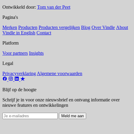
Ontwikkeld door:
Tom van der Peet
Pagina's
Merken
Producten
Producten vergelijken
Blog
Over Vindle
About
Vindle in English
Contact
Platform
Voor partners
Insights
Legal
Privacyverklaring
Algemene voorwaarden
Blijf op de hoogte
Schrijf je in voor onze nieuwsbrief en ontvang informatie over
nieuwe features en ontwikkelingen
Meld me aan