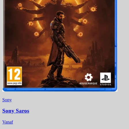
Sony
Sony Saros
Vanaf