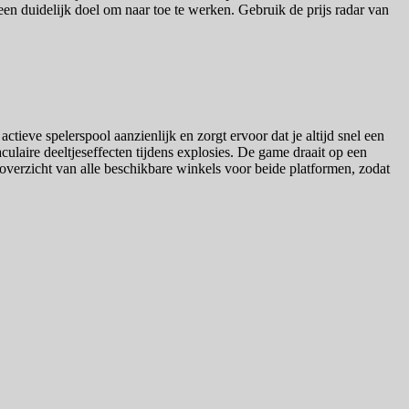
een duidelijk doel om naar toe te werken. Gebruik de prijs radar van
ieve spelerspool aanzienlijk en zorgt ervoor dat je altijd snel een
ulaire deeltjeseffecten tijdens explosies. De game draait op een
t overzicht van alle beschikbare winkels voor beide platformen, zodat