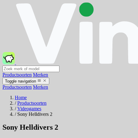
Productsoorten
Merken
Toggle navigation
Productsoorten
Merken
Home
/
Productsoorten
/
Videogames
/
Sony Helldivers 2
Sony Helldivers 2