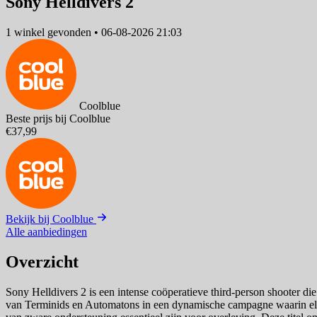
Sony Helldivers 2
1 winkel
gevonden
•
06-08-2026 21:03
Coolblue
Beste prijs bij Coolblue
€37,99
Bekijk bij Coolblue
Alle aanbiedingen
Overzicht
Sony Helldivers 2 is een intense coöperatieve third-person shooter die
van Terminids en Automatons in een dynamische campagne waarin elke 