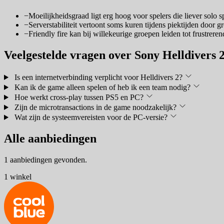
−
Moeilijkheidsgraad ligt erg hoog voor spelers die liever solo s
−
Serverstabiliteit vertoont soms kuren tijdens piektijden door gr
−
Friendly fire kan bij willekeurige groepen leiden tot frustrerend
Veelgestelde vragen over Sony Helldivers 
Is een internetverbinding verplicht voor Helldivers 2?
Kan ik de game alleen spelen of heb ik een team nodig?
Hoe werkt cross-play tussen PS5 en PC?
Zijn de microtransactions in de game noodzakelijk?
Wat zijn de systeemvereisten voor de PC-versie?
Alle aanbiedingen
1 aanbiedingen gevonden.
1 winkel