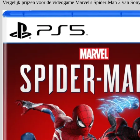
Vergelijk prijzen voor de videogame Marvel's Spider-Man 2 van Sony