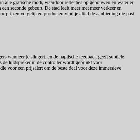
 in alle grafische modi, waardoor reflecties op gebouwen en water er
nen een seconde gebeurt. De stad leeft meer met meer verkeer en
r prijzen vergelijken producten vind je altijd de aanbieding die past
rs wanneer je slingert, en de haptische feedback geeft subtiele
s de luidspreker in de controller wordt gebruikt voor
le voor een prijsalert om de beste deal voor deze immersieve