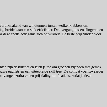
, gebruikmakend van windtunnels tussen wolkenkrabbers om
tgebreide kaart een stuk efficiënter. De overgang tussen slingeren en
r deze snelle actiegame zich ontwikkelt. De beste prijs vinden voor
en zijn destructief en laten je toe om groepen vijanden met gemak
ieuwe gadgets en een uitgebreide skill tree. De combat voelt zwaarder
tvangen zodra er een prijsdaling notificatie is, zodat je deze