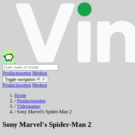
Productsoorten
Merken
Toggle navigation
Productsoorten
Merken
Home
/
Productsoorten
/
Videogames
/
Sony Marvel's Spider-Man 2
Sony Marvel's Spider-Man 2