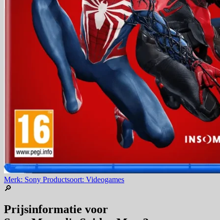
Merk: Sony
Productsoort: Videogames
🔎
Prijsinformatie voor