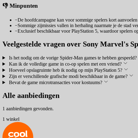
👎 Minpunten
−
De hoofdcampagne kan voor sommige spelers kort aanvoelen in
−
Sommige zijmissies vallen in herhaling naarmate je de stad ver
−
Exclusief beschikbaar voor PlayStation 5, waardoor spelers op
Veelgestelde vragen over Sony Marvel's S
Is het nodig om de vorige Spider-Man games te hebben gespeeld?
Kan ik de volledige game in co-op spelen met een vriend?
Hoeveel opslagruimte heb ik nodig op mijn PlayStation 5?
Zijn er verschillende grafische modi beschikbaar in de game?
Bevat de game microtransacties voor kostuums?
Alle aanbiedingen
1 aanbiedingen gevonden.
1 winkel