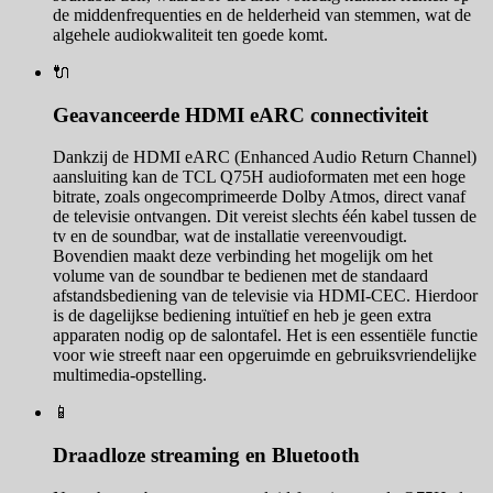
de middenfrequenties en de helderheid van stemmen, wat de
algehele audiokwaliteit ten goede komt.
🔌
Geavanceerde HDMI eARC connectiviteit
Dankzij de HDMI eARC (Enhanced Audio Return Channel)
aansluiting kan de TCL Q75H audioformaten met een hoge
bitrate, zoals ongecomprimeerde Dolby Atmos, direct vanaf
de televisie ontvangen. Dit vereist slechts één kabel tussen de
tv en de soundbar, wat de installatie vereenvoudigt.
Bovendien maakt deze verbinding het mogelijk om het
volume van de soundbar te bedienen met de standaard
afstandsbediening van de televisie via HDMI-CEC. Hierdoor
is de dagelijkse bediening intuïtief en heb je geen extra
apparaten nodig op de salontafel. Het is een essentiële functie
voor wie streeft naar een opgeruimde en gebruiksvriendelijke
multimedia-opstelling.
📱
Draadloze streaming en Bluetooth