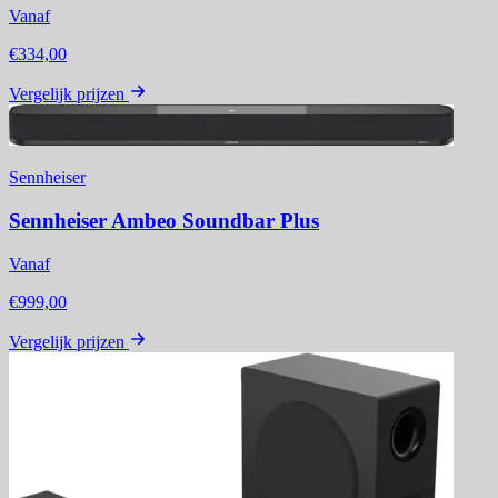
Vanaf
€334,00
Vergelijk prijzen
Sennheiser
Sennheiser Ambeo Soundbar Plus
Vanaf
€999,00
Vergelijk prijzen