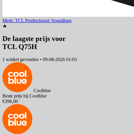
Merk: TCL
Productsoort: Soundbars
🔥
De laagste prijs voor
TCL Q75H
1 winkel
gevonden
•
09-08-2026 01:03
Coolblue
Beste prijs bij Coolblue
€396,00