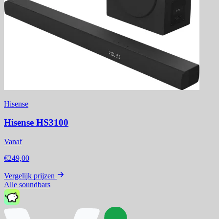
Hisense
Hisense HS3100
Vanaf
€249,00
Vergelijk prijzen
Alle soundbars