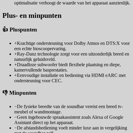
optimalisatie verhoogt de waarde van het apparaat aanzienlijk.
Plus- en minpunten
👍 Pluspunten
+
Krachtige ondersteuning voor Dolby Atmos en DTS:X voor
een echte bioscoopervaring.
+
Ray-Danz technologie zorgt voor een uitzonderlijk breed en
natuurlijk geluidsveld.
+
Draadloze subwoofer biedt flexibele plaatsing en diepe,
kamervullende basprestaties.
+
Eenvoudige installatie en bediening via HDMI eARC met
ondersteuning voor CEC.
👎 Minpunten
−
De fysieke breedte van de soundbar vereist een breed tv-
meubel of wandmontage.
−
Geen ingebouwde spraakassistent zoals Alexa of Google
Assistant direct op het apparaat.
−
De afstandsbediening voelt minder luxe aan in vergelijking