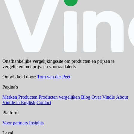
Onafhankelijke vergelijkingssite om producten en prijzen te
vergelijken met prijs- en voorraadalerts.
Ontwikkeld door:
Tom van der Peet
Pagina's
Merken
Producten
Producten vergelijken
Blog
Over Vindle
About
Vindle in English
Contact
Platform
Voor partners
Insights
Legal