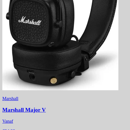
Marshall
Marshall Major V
Vanaf