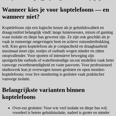
Wanneer kies je voor koptelefoons — en
wanneer niet?
Koptelefoons zijn een logische keuze als je geluidskwaliteit en
draagcomfort belangrijk vindt: lange luistersessies, mixen of gaming
waar isolatie en diepe bas gewenst zijn. Ze zijn ook geschikt als je
vaak in rumoerige omgevingen bent en actieve ruisonderdrukking
wilt. Kies geen koptelefoon als je compactheid en draagbaarheid
maximaal moet zijn; oortjes of earbuds wegen minder en zitten
onopvallender. Voor sporten of intensieve beweging zijn
sportgerichte earbuds of waterbestendige on-ear modellen vaak beter
vanwege zweetbestendigheid en vaste pasvorm. Voor professioneel
studiowerk kun je overwegen tussen gesloten en open monitor-
koptelefoons; voor live monitoring is gesloten vaak praktischer
vanwege isolatie.
Belangrijkste varianten binnen
koptelefoons
Over-ear gesloten: Voor wie veel isolatie en diepe bas wil;
voordeel is betere geluidsisolatie, nadeel is groter en minder