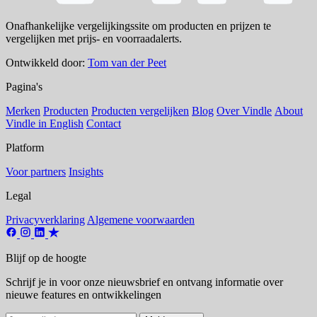
Onafhankelijke vergelijkingssite om producten en prijzen te
vergelijken met prijs- en voorraadalerts.
Ontwikkeld door:
Tom van der Peet
Pagina's
Merken
Producten
Producten vergelijken
Blog
Over Vindle
About
Vindle in English
Contact
Platform
Voor partners
Insights
Legal
Privacyverklaring
Algemene voorwaarden
Blijf op de hoogte
Schrijf je in voor onze nieuwsbrief en ontvang informatie over
nieuwe features en ontwikkelingen