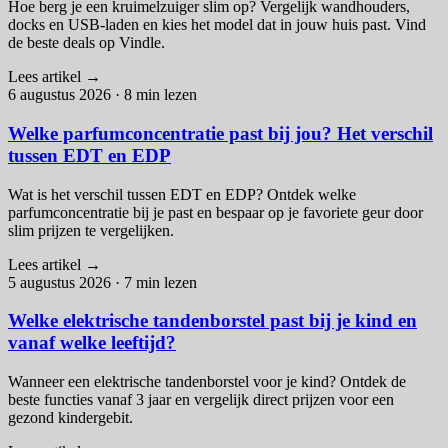
Hoe berg je een kruimelzuiger slim op? Vergelijk wandhouders,
docks en USB-laden en kies het model dat in jouw huis past. Vind
de beste deals op Vindle.
Lees artikel
→
6 augustus 2026
·
8 min lezen
Welke parfumconcentratie past bij jou? Het verschil
tussen EDT en EDP
Wat is het verschil tussen EDT en EDP? Ontdek welke
parfumconcentratie bij je past en bespaar op je favoriete geur door
slim prijzen te vergelijken.
Lees artikel
→
5 augustus 2026
·
7 min lezen
Welke elektrische tandenborstel past bij je kind en
vanaf welke leeftijd?
Wanneer een elektrische tandenborstel voor je kind? Ontdek de
beste functies vanaf 3 jaar en vergelijk direct prijzen voor een
gezond kindergebit.