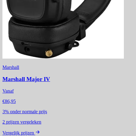
Marshall
Marshall Major IV
Vanaf
€86,95
3%
onder normale prijs
2
prijzen vergeleken
Vergelijk prijzen