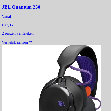
JBL Quantum 250
Vanaf
€47,95
2
prijzen vergeleken
Vergelijk prijzen