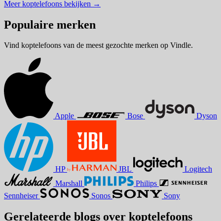
Meer koptelefoons bekijken
→
Populaire merken
Vind koptelefoons van de meest gezochte merken op Vindle.
Apple
Bose
Dyson
HP
JBL
Logitech
Marshall
Philips
Sennheiser
Sonos
Sony
Gerelateerde blogs over koptelefoons