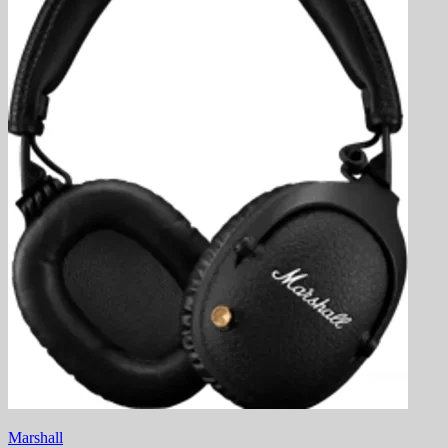
Marshall