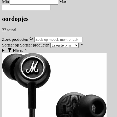
Min
Max
oordopjes
33
totaal
Zoek producten
Sorteer op
Sorteer producten
Filters