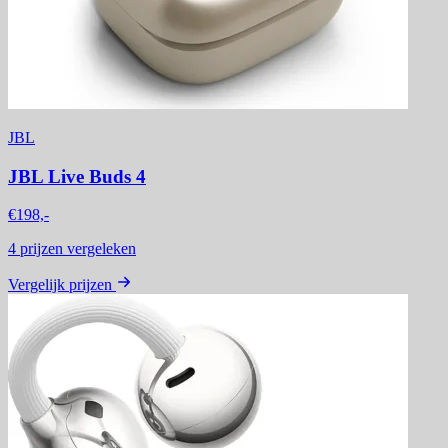
JBL
JBL Live Buds 4
€198,-
4
prijzen vergeleken
Vergelijk prijzen