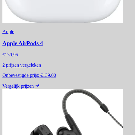
Apple
Apple AirPods 4
€139,95
2
prijzen vergeleken
Onbevestigde prijs:
€139,00
Vergelijk prijzen