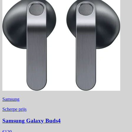
Samsung
Scherpe prijs
Samsung Galaxy Buds4
€120,-