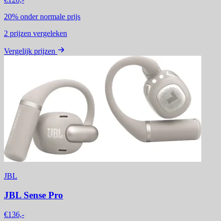
20%
onder normale prijs
2
prijzen vergeleken
Vergelijk prijzen
JBL
JBL Sense Pro
€136,-