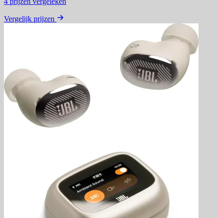
4
prijzen vergeleken
Vergelijk prijzen