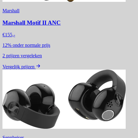
Marshall
Marshall Motif II ANC
€155,-
12%
onder normale prijs
2
prijzen vergeleken
Vergelijk prijzen
Sennheiser