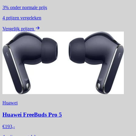
3%
onder normale prijs
4
prijzen vergeleken
Vergelijk prijzen
Huawei
Huawei FreeBuds Pro 5
€193,-