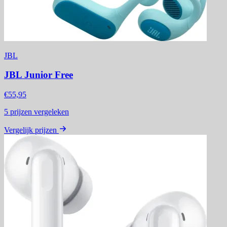
JBL
JBL Junior Free
€55,95
5
prijzen vergeleken
Vergelijk prijzen