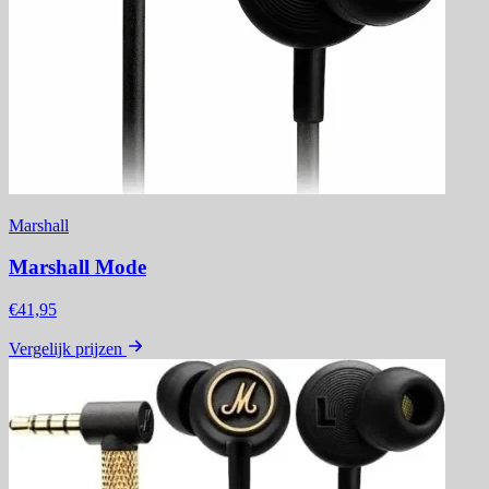
Marshall
Marshall Mode
€41,95
Vergelijk prijzen