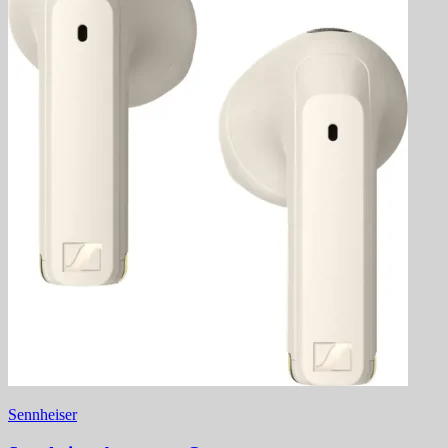
Sennheiser