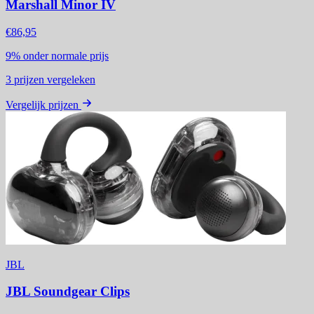
Marshall Minor IV
€86,95
9%
onder normale prijs
3
prijzen vergeleken
Vergelijk prijzen
JBL
JBL Soundgear Clips