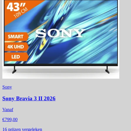
Sony
Sony Bravia 3 II 2026
Vanaf
€799,00
16
prijzen vergeleken