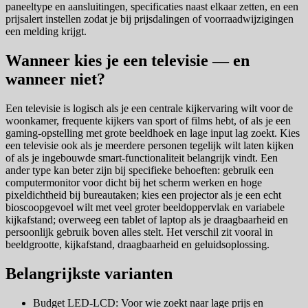
paneeltype en aansluitingen, specificaties naast elkaar zetten, en een
prijsalert instellen zodat je bij prijsdalingen of voorraadwijzigingen
een melding krijgt.
Wanneer kies je een televisie — en
wanneer niet?
Een televisie is logisch als je een centrale kijkervaring wilt voor de
woonkamer, frequente kijkers van sport of films hebt, of als je een
gaming-opstelling met grote beeldhoek en lage input lag zoekt. Kies
een televisie ook als je meerdere personen tegelijk wilt laten kijken
of als je ingebouwde smart-functionaliteit belangrijk vindt. Een
ander type kan beter zijn bij specifieke behoeften: gebruik een
computermonitor voor dicht bij het scherm werken en hoge
pixeldichtheid bij bureautaken; kies een projector als je een echt
bioscoopgevoel wilt met veel groter beeldoppervlak en variabele
kijkafstand; overweeg een tablet of laptop als je draagbaarheid en
persoonlijk gebruik boven alles stelt. Het verschil zit vooral in
beeldgrootte, kijkafstand, draagbaarheid en geluidsoplossing.
Belangrijkste varianten
Budget LED-LCD: Voor wie zoekt naar lage prijs en