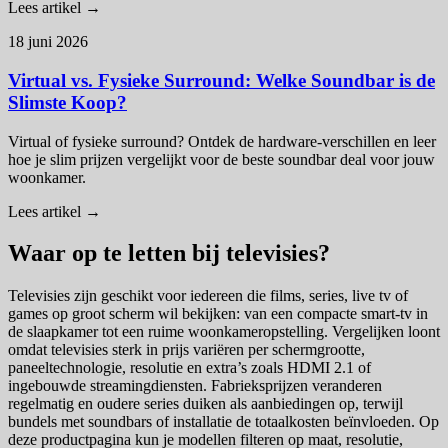
Lees artikel →
18 juni 2026
Virtual vs. Fysieke Surround: Welke Soundbar is de
Slimste Koop?
Virtual of fysieke surround? Ontdek de hardware-verschillen en leer
hoe je slim prijzen vergelijkt voor de beste soundbar deal voor jouw
woonkamer.
Lees artikel →
Waar op te letten bij televisies?
Televisies zijn geschikt voor iedereen die films, series, live tv of
games op groot scherm wil bekijken: van een compacte smart-tv in
de slaapkamer tot een ruime woonkameropstelling. Vergelijken loont
omdat televisies sterk in prijs variëren per schermgrootte,
paneeltechnologie, resolutie en extra’s zoals HDMI 2.1 of
ingebouwde streamingdiensten. Fabrieksprijzen veranderen
regelmatig en oudere series duiken als aanbiedingen op, terwijl
bundels met soundbars of installatie de totaalkosten beïnvloeden. Op
deze productpagina kun je modellen filteren op maat, resolutie,