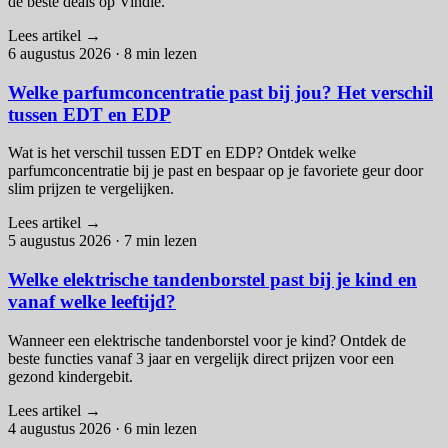
de beste deals op Vindle.
Lees artikel
→
6 augustus 2026
·
8 min lezen
Welke parfumconcentratie past bij jou? Het verschil
tussen EDT en EDP
Wat is het verschil tussen EDT en EDP? Ontdek welke
parfumconcentratie bij je past en bespaar op je favoriete geur door
slim prijzen te vergelijken.
Lees artikel
→
5 augustus 2026
·
7 min lezen
Welke elektrische tandenborstel past bij je kind en
vanaf welke leeftijd?
Wanneer een elektrische tandenborstel voor je kind? Ontdek de
beste functies vanaf 3 jaar en vergelijk direct prijzen voor een
gezond kindergebit.
Lees artikel
→
4 augustus 2026
·
6 min lezen