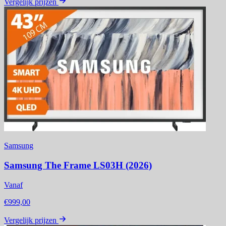
Vergelijk prijzen
Samsung
Samsung The Frame LS03H (2026)
Vanaf
€999,00
Vergelijk prijzen