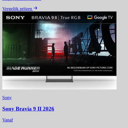
Vergelijk prijzen
Sony
Sony Bravia 9 II 2026
Vanaf