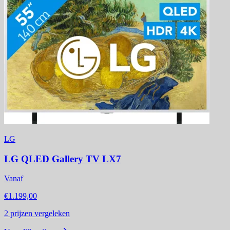
LG
LG QLED Gallery TV LX7
Vanaf
€1.199,00
2
prijzen vergeleken