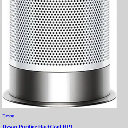
Dyson
Dyson Purifier Hot+Cool HP1