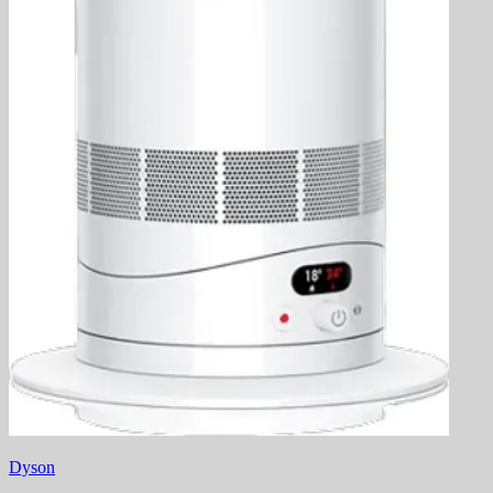
Dyson