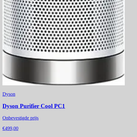
Dyson
Dyson Purifier Cool PC1
Onbevestigde prijs
€499,00