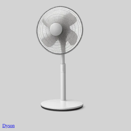
Dyson