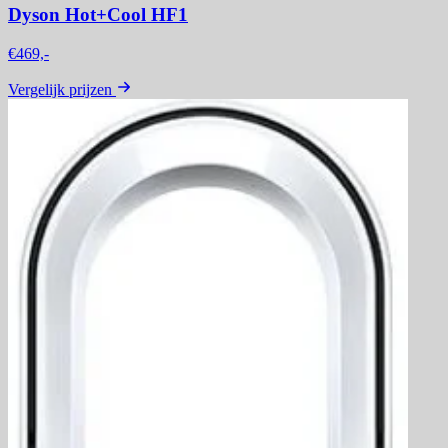
Dyson Hot+Cool HF1
€469,-
Vergelijk prijzen