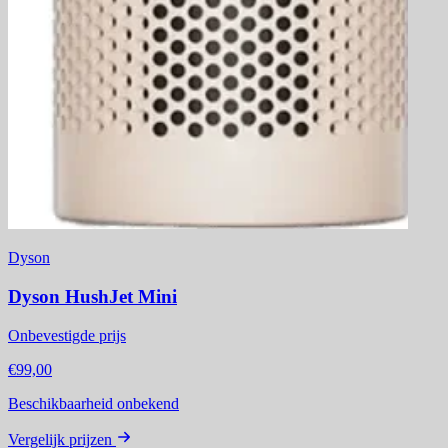
Dyson
Dyson HushJet Mini
Onbevestigde prijs
€99,00
Beschikbaarheid onbekend
Vergelijk prijzen