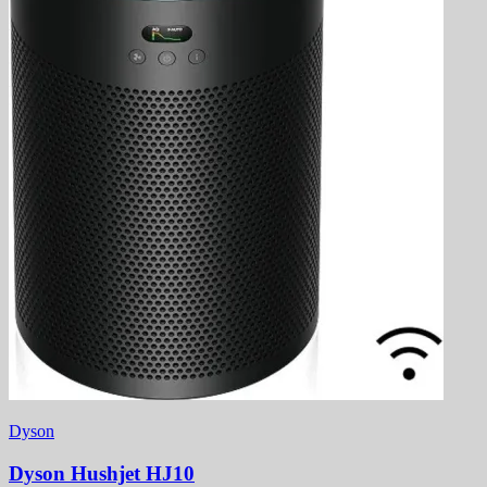
Dyson
Dyson Hushjet HJ10