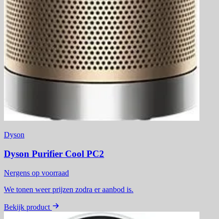
Dyson
Dyson Purifier Cool PC2
Nergens op voorraad
We tonen weer prijzen zodra er aanbod is.
Bekijk product