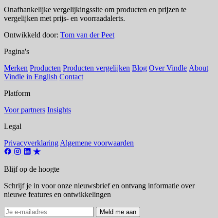
Onafhankelijke vergelijkingssite om producten en prijzen te
vergelijken met prijs- en voorraadalerts.
Ontwikkeld door:
Tom van der Peet
Pagina's
Merken
Producten
Producten vergelijken
Blog
Over Vindle
About
Vindle in English
Contact
Platform
Voor partners
Insights
Legal
Privacyverklaring
Algemene voorwaarden
Blijf op de hoogte
Schrijf je in voor onze nieuwsbrief en ontvang informatie over
nieuwe features en ontwikkelingen
Meld me aan