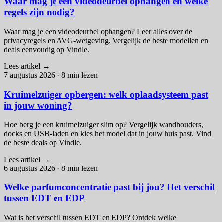
Waar mag je een videodeurbel ophangen en welke
regels zijn nodig?
Waar mag je een videodeurbel ophangen? Leer alles over de
privacyregels en AVG-wetgeving. Vergelijk de beste modellen en
deals eenvoudig op Vindle.
Lees artikel
→
7 augustus 2026
·
8 min lezen
Kruimelzuiger opbergen: welk oplaadsysteem past
in jouw woning?
Hoe berg je een kruimelzuiger slim op? Vergelijk wandhouders,
docks en USB-laden en kies het model dat in jouw huis past. Vind
de beste deals op Vindle.
Lees artikel
→
6 augustus 2026
·
8 min lezen
Welke parfumconcentratie past bij jou? Het verschil
tussen EDT en EDP
Wat is het verschil tussen EDT en EDP? Ontdek welke