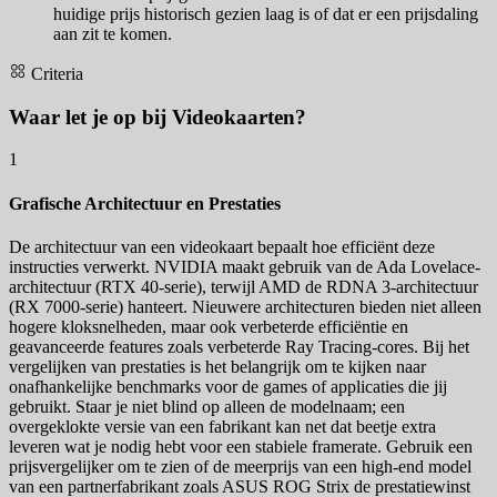
huidige prijs historisch gezien laag is of dat er een prijsdaling
aan zit te komen.
Criteria
Waar let je op bij Videokaarten?
1
Grafische Architectuur en Prestaties
De architectuur van een videokaart bepaalt hoe efficiënt deze
instructies verwerkt. NVIDIA maakt gebruik van de Ada Lovelace-
architectuur (RTX 40-serie), terwijl AMD de RDNA 3-architectuur
(RX 7000-serie) hanteert. Nieuwere architecturen bieden niet alleen
hogere kloksnelheden, maar ook verbeterde efficiëntie en
geavanceerde features zoals verbeterde Ray Tracing-cores. Bij het
vergelijken van prestaties is het belangrijk om te kijken naar
onafhankelijke benchmarks voor de games of applicaties die jij
gebruikt. Staar je niet blind op alleen de modelnaam; een
overgeklokte versie van een fabrikant kan net dat beetje extra
leveren wat je nodig hebt voor een stabiele framerate. Gebruik een
prijsvergelijker om te zien of de meerprijs van een high-end model
van een partnerfabrikant zoals ASUS ROG Strix de prestatiewinst