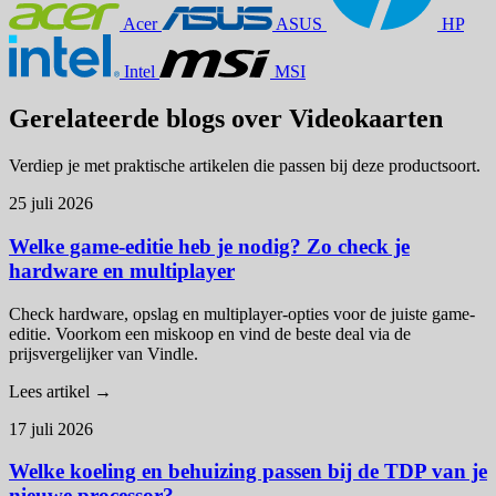
Acer
ASUS
HP
Intel
MSI
Gerelateerde blogs over Videokaarten
Verdiep je met praktische artikelen die passen bij deze productsoort.
25 juli 2026
Welke game-editie heb je nodig? Zo check je
hardware en multiplayer
Check hardware, opslag en multiplayer-opties voor de juiste game-
editie. Voorkom een miskoop en vind de beste deal via de
prijsvergelijker van Vindle.
Lees artikel →
17 juli 2026
Welke koeling en behuizing passen bij de TDP van je
nieuwe processor?