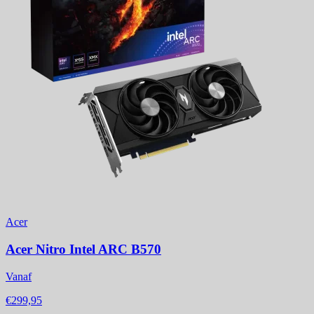
Acer
Acer Nitro Intel ARC B570
Vanaf
€299,95