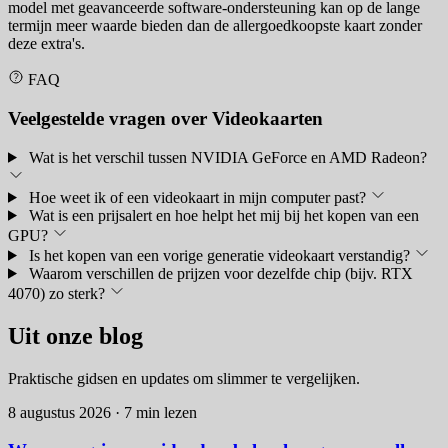
model met geavanceerde software-ondersteuning kan op de lange
termijn meer waarde bieden dan de allergoedkoopste kaart zonder
deze extra's.
FAQ
Veelgestelde vragen over Videokaarten
Wat is het verschil tussen NVIDIA GeForce en AMD Radeon?
Hoe weet ik of een videokaart in mijn computer past?
Wat is een prijsalert en hoe helpt het mij bij het kopen van een
GPU?
Is het kopen van een vorige generatie videokaart verstandig?
Waarom verschillen de prijzen voor dezelfde chip (bijv. RTX
4070) zo sterk?
Uit onze blog
Praktische gidsen en updates om slimmer te vergelijken.
8 augustus 2026
·
7 min lezen