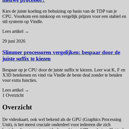
Kies de juiste koeling en behuizing op basis van de TDP van je
CPU. Voorkom een miskoop en vergelijk prijzen voor een stabiel en
stil systeem op Vindle.
Lees artikel →
29 juni 2026
Slimmer processoren vergelijken: bespaar door de
juiste suffix te kiezen
Bespaar op je CPU door de juiste suffix te kiezen. Leer wat K, F en
X3D betekenen en vind via Vindle de beste deal zonder te betalen
voor extra functies.
Lees artikel →
1
Overzicht
Overzicht
De videokaart, ook wel bekend als de GPU (Graphics Processing
Unit), is het meest cruciale onderdeel voor iedereen die zich