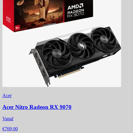
Acer
Acer Nitro Radeon RX 9070
Vanaf
€769,00