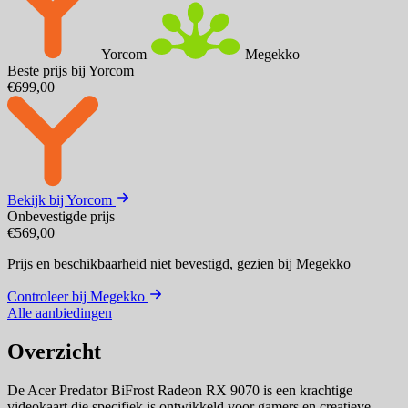
Yorcom
Megekko
Beste prijs bij Yorcom
€699,00
Bekijk bij Yorcom
Onbevestigde prijs
€569,00
Prijs en beschikbaarheid niet bevestigd,
gezien bij Megekko
Controleer bij Megekko
Alle aanbiedingen
Overzicht
De Acer Predator BiFrost Radeon RX 9070 is een krachtige
videokaart die specifiek is ontwikkeld voor gamers en creatieve