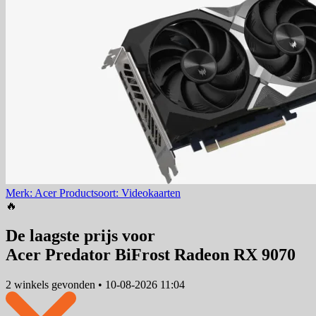
Merk: Acer
Productsoort: Videokaarten
🔥
De laagste prijs voor
Acer Predator BiFrost Radeon RX 9070
2 winkels
gevonden
•
10-08-2026 11:04