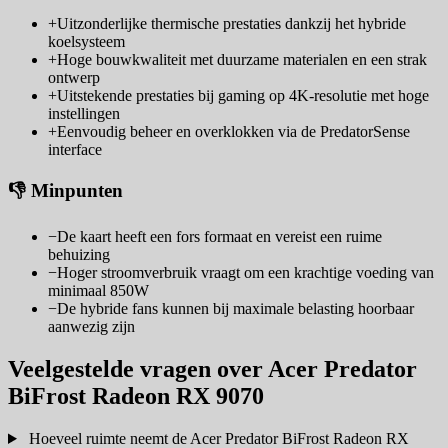
+
Uitzonderlijke thermische prestaties dankzij het hybride
koelsysteem
+
Hoge bouwkwaliteit met duurzame materialen en een strak
ontwerp
+
Uitstekende prestaties bij gaming op 4K-resolutie met hoge
instellingen
+
Eenvoudig beheer en overklokken via de PredatorSense
interface
👎 Minpunten
−
De kaart heeft een fors formaat en vereist een ruime
behuizing
−
Hoger stroomverbruik vraagt om een krachtige voeding van
minimaal 850W
−
De hybride fans kunnen bij maximale belasting hoorbaar
aanwezig zijn
Veelgestelde vragen over Acer Predator
BiFrost Radeon RX 9070
Hoeveel ruimte neemt de Acer Predator BiFrost Radeon RX