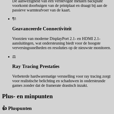
De aanwezigheid van een verstevigde metalen backplate
voorkomt doorbuigen van de printplaat en draagt bij aan de
passieve warmteafvoer van de kaart.
🔌
Geavanceerde Connectiviteit
Voorzien van moderne DisplayPort 2.1- en HDMI 2.1-
aansluitingen, wat ondersteuning biedt voor de hoogste
verversingssnelheden en resoluties op de nieuwste monitoren.
⚖️
Ray Tracing Prestaties
Verbeterde hardwarematige versnelling voor ray tracing zorgt
voor realistische belichting en schaduwen in ondersteunde
games zonder dat de framerate drastisch inzakt.
Plus- en minpunten
👍 Pluspunten