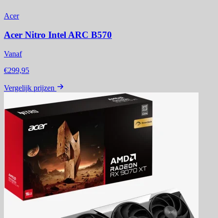
Acer
Acer Nitro Intel ARC B570
Vanaf
€299,95
Vergelijk prijzen