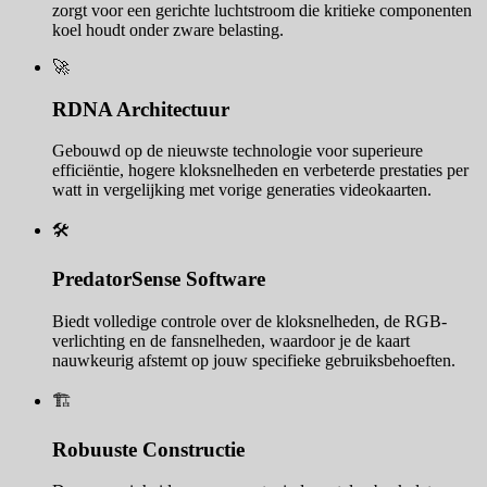
zorgt voor een gerichte luchtstroom die kritieke componenten
koel houdt onder zware belasting.
🚀
RDNA Architectuur
Gebouwd op de nieuwste technologie voor superieure
efficiëntie, hogere kloksnelheden en verbeterde prestaties per
watt in vergelijking met vorige generaties videokaarten.
🛠️
PredatorSense Software
Biedt volledige controle over de kloksnelheden, de RGB-
verlichting en de fansnelheden, waardoor je de kaart
nauwkeurig afstemt op jouw specifieke gebruiksbehoeften.
🏗️
Robuuste Constructie