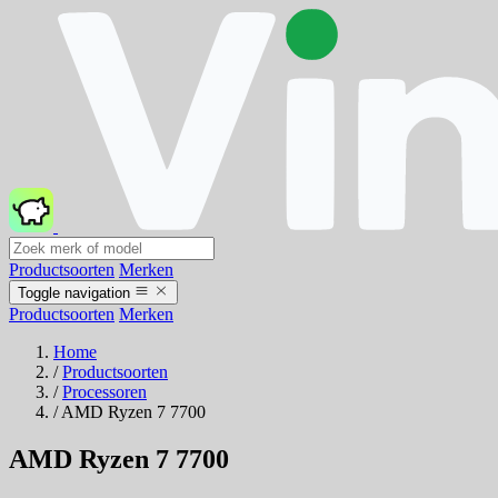
Productsoorten
Merken
Toggle navigation
Productsoorten
Merken
Home
/
Productsoorten
/
Processoren
/
AMD Ryzen 7 7700
AMD Ryzen 7 7700