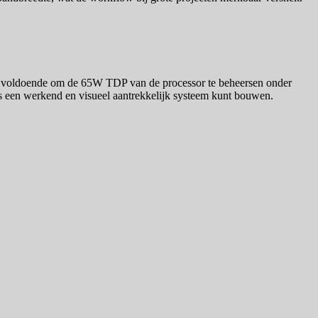
im voldoende om de 65W TDP van de processor te beheersen onder
 doos een werkend en visueel aantrekkelijk systeem kunt bouwen.