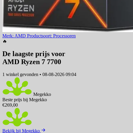
Merk: AMD
Productsoort: Processoren
🔥
De laagste prijs voor
AMD Ryzen 7 7700
1 winkel
gevonden
•
08-08-2026 09:04
Megekko
Beste prijs bij Megekko
€269,00
Bekijk bij Megekko