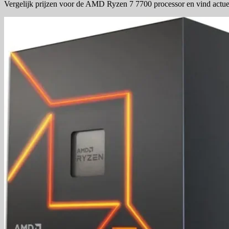
Vergelijk prijzen voor de AMD Ryzen 7 7700 processor en vind actue