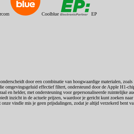
rcom
Coolblue
EP
onderscheidt door een combinatie van hoogwaardige materialen, zoals r
ie omgevingsgeluid effectief filtert, ondersteund door de Apple H1-ch
al en helder, met ondersteuning voor gepersonaliseerde ruimtelijke aud
edt inzicht in de actuele prijzen, waardoor je gericht kunt zoeken naar d
 onze vindle mis je geen prijsdalingen, zodat je altijd verzekerd bent va