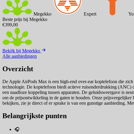
Megekko
Expert
Yo
Beste prijs bij Megekko
€399,00
Bekijk bij Megekko
Alle aanbiedingen
Overzicht
De Apple AirPods Max is een high-end over-ear koptelefoon die zich 
technologie. De koptelefoon biedt actieve ruisonderdrukking (ANC) d
een naadloze koppeling tussen apparaten. De geluidsweergave is neutra
om de prijsontwikkeling in de gaten te houden. Onze prijsvergelijker bi
bekijken, zie je direct of er sprake is van een gunstige aanbieding. Met
Belangrijkste punten
🎧