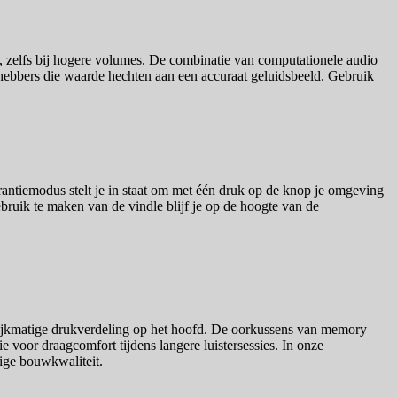
 zelfs bij hogere volumes. De combinatie van computationele audio
fhebbers die waarde hechten aan een accuraat geluidsbeeld. Gebruik
ntiemodus stelt je in staat om met één druk op de knop je omgeving
ebruik te maken van de vindle blijf je op de hoogte van de
.
lijkmatige drukverdeling op het hoofd. De oorkussens van memory
 voor draagcomfort tijdens langere luistersessies. In onze
dige bouwkwaliteit.