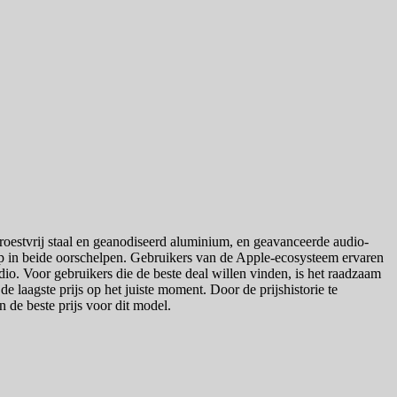
oestvrij staal en geanodiseerd aluminium, en geavanceerde audio-
ip in beide oorschelpen. Gebruikers van de Apple-ecosysteem ervaren
io. Voor gebruikers die de beste deal willen vinden, is het raadzaam
e laagste prijs op het juiste moment. Door de prijshistorie te
n de beste prijs voor dit model.