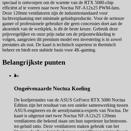
speciaal is ontworpen om de warmte van de RTX 5080-chip
efficiënt af te voeren naar twee Noctua NF-A12x25 PWM-fans.
Deze 120mm ventilatoren zijn de industriestandaard voor
luchtverplaatsing met minimale geluidsproductie. Voor de serieuze
gamer of professionele gebruiker die geen concessies doet aan de
akoestiek van de werkplek, is dit de beste keuze. Gebruik deze
prijsvergelijker en onze prijs radar om de prijsontwikkeling te
volgen, aangezien dit premium model een investering is in zowel
prestaties als rust. De kaart is technisch superieur in thermisch
beheer en biedt een stabiele basis voor 4K-gaming.
Belangrijkste punten
🌬️
Ongeëvenaarde Noctua Koeling
De koelprestaties van de ASUS GeForce RTX 5080 Noctua
Edition zijn het resultaat van een unieke samenwerking tussen
ASUS-engineers en de aerodynamica-experts van Noctua. De
kaart is uitgerust met twee Noctua NF-A12x25 120mm
ventilatoren die bekend staan om hun superieure luchtstroom-
tot-geluid ratio. Deze ventilatoren maken gebruik van het