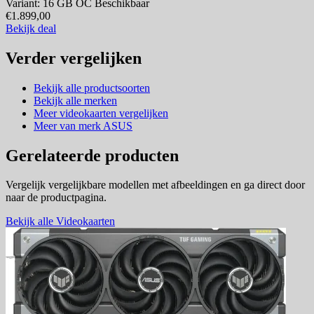
Variant: 16 GB OC
Beschikbaar
€1.899,00
Bekijk deal
Verder vergelijken
Bekijk alle productsoorten
Bekijk alle merken
Meer videokaarten vergelijken
Meer van merk ASUS
Gerelateerde producten
Vergelijk vergelijkbare modellen met afbeeldingen en ga direct door
naar de productpagina.
Bekijk alle Videokaarten