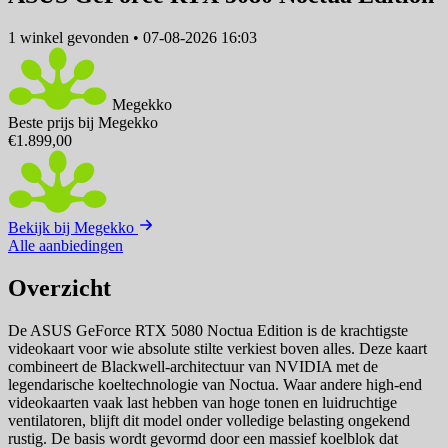
1 winkel
gevonden
•
07-08-2026 16:03
Megekko
Beste prijs bij Megekko
€1.899,00
Bekijk bij Megekko
Alle aanbiedingen
Overzicht
De ASUS GeForce RTX 5080 Noctua Edition is de krachtigste
videokaart voor wie absolute stilte verkiest boven alles. Deze kaart
combineert de Blackwell-architectuur van NVIDIA met de
legendarische koeltechnologie van Noctua. Waar andere high-end
videokaarten vaak last hebben van hoge tonen en luidruchtige
ventilatoren, blijft dit model onder volledige belasting ongekend
rustig. De basis wordt gevormd door een massief koelblok dat