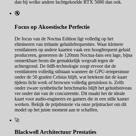
dan bij welke andere luchtgekoelde RTX 5080 dan ook.
🔇
Focus op Akoestische Perfectie
De focus van de Noctua Edition ligt volledig op het
elimineren van irritante geluidsfrequenties. Waar kleinere
ventilatoren op andere kaarten vaak een hoogfrequent geluid
produceren, genereren de 120mm Noctua-fans een lage, bijna
onmerkbare brom die gemakkelijk wegvalt tegen de
achtergrond. De 0dB-technologie zorgt ervoor dat de
ventilatoren volledig stilstaan wanneer de GPU-temperatuur
onder de 50 graden Celsius blijft, wat betekent dat de kaart
tijdens licht werk of browsen volledig geruisloos is. Zelfs
onder zware synthetische benchmarks blijft het geluidsniveau
ver onder dat van de concurrentie. Dit maakt het de ideale
kaart voor audio-engineers en gamers die in een stille kamer
werken. Bekijk de prijshistorie via onze prijstracker om dit
model op het juiste moment aan te schaffen.
🚀
Blackwell Architectuur Prestaties