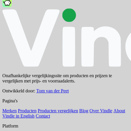
Onafhankelijke vergelijkingssite om producten en prijzen te
vergelijken met prijs- en voorraadalerts.
Ontwikkeld door:
Tom van der Peet
Pagina's
Merken
Producten
Producten vergelijken
Blog
Over Vindle
About
Vindle in English
Contact
Platform