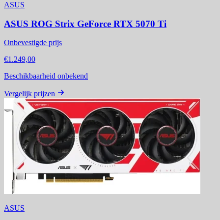
ASUS
ASUS ROG Strix GeForce RTX 5070 Ti
Onbevestigde prijs
€1.249,00
Beschikbaarheid onbekend
Vergelijk prijzen
ASUS