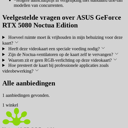
−
Hogere aanschafprijs in vergelijking met standaard drie-fan
modellen van concurrenten.
Veelgestelde vragen over ASUS GeForce
RTX 5080 Noctua Edition
Hoeveel ruimte moet ik vrijhouden in mijn behuizing voor deze
kaart?
Heeft deze videokaart een speciale voeding nodig?
Zijn de Noctua-ventilatoren op de kaart zelf te vervangen?
Waarom zit er geen RGB-verlichting op deze videokaart?
Hoe presteert de kaart bij professionele applicaties zoals
videobewerking?
Alle aanbiedingen
1 aanbiedingen gevonden.
1 winkel