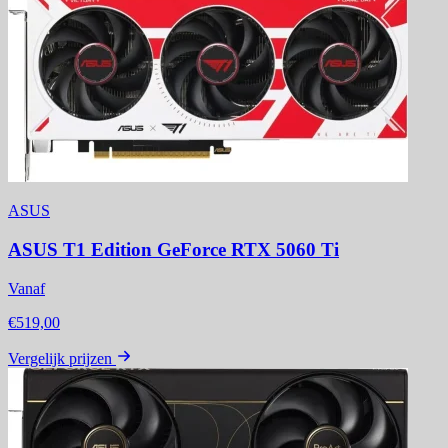
ASUS
ASUS T1 Edition GeForce RTX 5060 Ti
Vanaf
€519,00
Vergelijk prijzen