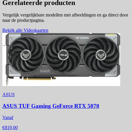
Gerelateerde producten
Vergelijk vergelijkbare modellen met afbeeldingen en ga direct door
naar de productpagina.
Bekijk alle Videokaarten
ASUS
ASUS TUF Gaming GeForce RTX 5070
Vanaf
€819,00