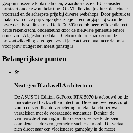
geoptimaliseerde kloksnelheden, waardoor deze GPU consistent
presteert onder zware belasting. Op Vindle vind je direct de actuele
voorraad en de scherpste prijs bij diverse webshops. Door gebruik te
maken van onze prijsvergelijker zie je in één oogopslag waar de
beste deal beschikbaar is. De RTX 5070 combineert efficiëntie met
brute rekenkracht, ondersteund door de nieuwste generatie tensor
cores voor AI-gestuurde taken. Gebruik de prijstracker om de
prijsontwikkeling te volgen, zodat je exact weet wanneer de prijs
voor jouw budget het meest gunstig is.
Belangrijkste punten
🛠️
Next-gen Blackwell Architectuur
De ASUS T1 Edition GeForce RTX 5070 is gebouwd op de
innovatieve Blackwell-architectuur. Deze nieuwe basis zorgt
voor een significante verbetering in rekenkracht per watt
vergeleken met de voorgaande generaties. Dankzij de
vernieuwde streaming multiprocessors verwerkt de kaart
complexe shaders en geometrie sneller dan ooit. Dit vertaalt
zich direct naar een vloeiendere gameplay in de meest