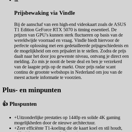
Prijsbewaking via Vindle
Bij de aanschaf van een high-end videokaart zoals de ASUS
T1 Edition GeForce RTX 5070 is timing essentieel. De
prijzen van GPU's kunnen sterk fluctueren op basis van de
wereldwijde voorraad en vraag. Vindle biedt hiervoor de
perfecte oplossing met een gedetailleerde prijsgeschiedenis en
de mogelijkheid om een prijsalert in te stellen. Zodra de prijs
daalt naar het door jou gewenste niveau, ontvang je direct een
melding. Zo mis je nooit de beste deal en ben je verzekerd
van de laagste prijs op de markt. Onze prijs radar scant
continu de grootste webshops in Nederland om jou van de
meest actuele informatie te voorzien.
Plus- en minpunten
👍 Pluspunten
+
Uitzonderlijke prestaties op 1440p en solide 4K gaming
mogelijkheden door de nieuwe architectuur.
+
Zeer efficiënte T1-koeling die de kaart koel en stil houdt,