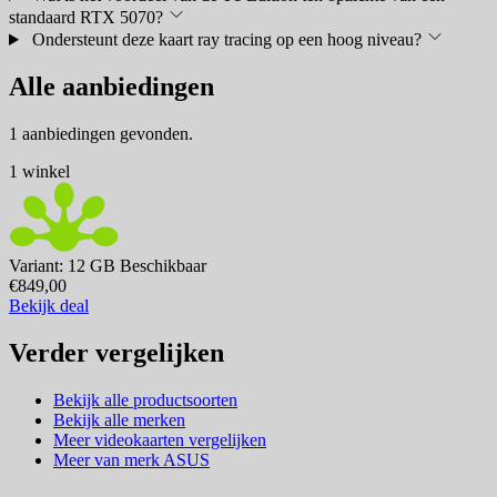
standaard RTX 5070?
Ondersteunt deze kaart ray tracing op een hoog niveau?
Alle aanbiedingen
1 aanbiedingen gevonden.
1 winkel
Variant: 12 GB
Beschikbaar
€849,00
Bekijk deal
Verder vergelijken
Bekijk alle productsoorten
Bekijk alle merken
Meer videokaarten vergelijken
Meer van merk ASUS