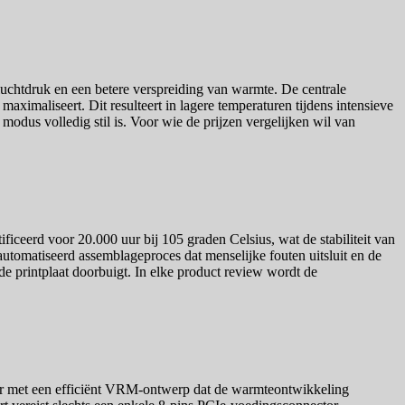
chtdruk en een betere verspreiding van warmte. De centrale
maximaliseert. Dit resulteert in lagere temperaturen tijdens intensieve
e modus volledig stil is. Voor wie de prijzen vergelijken wil van
ficeerd voor 20.000 uur bij 105 graden Celsius, wat de stabiliteit van
utomatiseerd assemblageproces dat menselijke fouten uitsluit en de
e printplaat doorbuigt. In elke product review wordt de
der met een efficiënt VRM-ontwerp dat de warmteontwikkeling