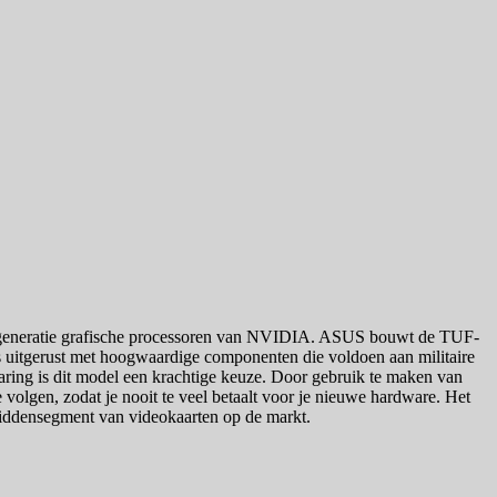
e generatie grafische processoren van NVIDIA. ASUS bouwt de TUF-
 is uitgerust met hoogwaardige componenten die voldoen aan militaire
aring is dit model een krachtige keuze. Door gebruik te maken van
 volgen, zodat je nooit te veel betaalt voor je nieuwe hardware. Het
middensegment van videokaarten op de markt.