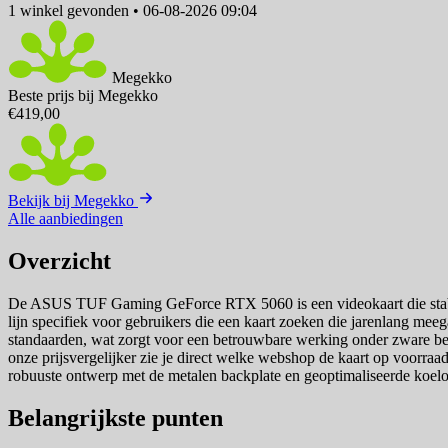
1 winkel
gevonden
•
06-08-2026 09:04
Megekko
Beste prijs bij Megekko
€419,00
Bekijk bij Megekko
Alle aanbiedingen
Overzicht
De ASUS TUF Gaming GeForce RTX 5060 is een videokaart die stabil
lijn specifiek voor gebruikers die een kaart zoeken die jarenlang mee
standaarden, wat zorgt voor een betrouwbare werking onder zware bel
onze prijsvergelijker zie je direct welke webshop de kaart op voorraa
robuuste ontwerp met de metalen backplate en geoptimaliseerde koelo
Belangrijkste punten