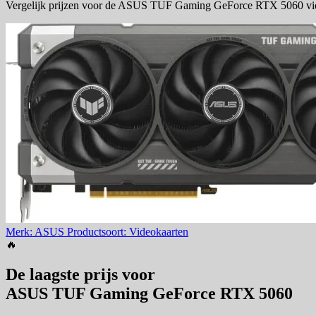
Vergelijk prijzen voor de ASUS TUF Gaming GeForce RTX 5060 video
Merk: ASUS
Productsoort: Videokaarten
🔥
De laagste prijs voor
ASUS TUF Gaming GeForce RTX 5060