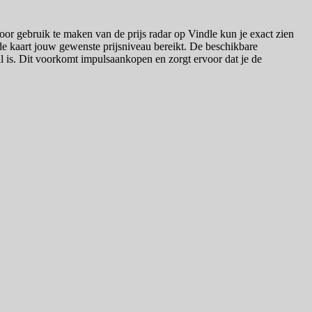
or gebruik te maken van de prijs radar op Vindle kun je exact zien
 kaart jouw gewenste prijsniveau bereikt. De beschikbare
deal is. Dit voorkomt impulsaankopen en zorgt ervoor dat je de