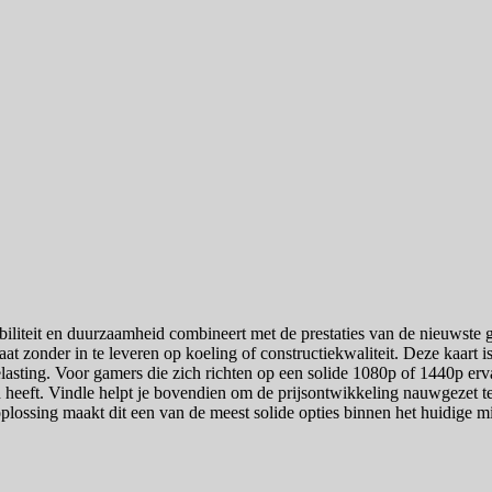
iteit en duurzaamheid combineert met de prestaties van de nieuwst
gaat zonder in te leveren op koeling of constructiekwaliteit. Deze kaart
asting. Voor gamers die zich richten op een solide 1080p of 1440p erv
d heeft. Vindle helpt je bovendien om de prijsontwikkeling nauwgezet te
plossing maakt dit een van de meest solide opties binnen het huidige 