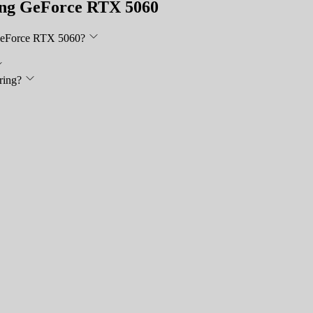
ing GeForce RTX 5060
GeForce RTX 5060?
ring?