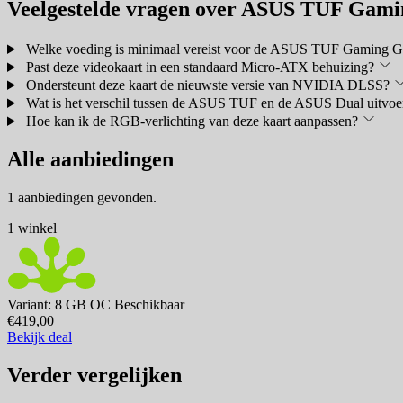
Veelgestelde vragen over ASUS TUF Gam
Welke voeding is minimaal vereist voor de ASUS TUF Gaming 
Past deze videokaart in een standaard Micro-ATX behuizing?
Ondersteunt deze kaart de nieuwste versie van NVIDIA DLSS?
Wat is het verschil tussen de ASUS TUF en de ASUS Dual uitvoe
Hoe kan ik de RGB-verlichting van deze kaart aanpassen?
Alle aanbiedingen
1 aanbiedingen gevonden.
1 winkel
Variant: 8 GB OC
Beschikbaar
€419,00
Bekijk deal
Verder vergelijken