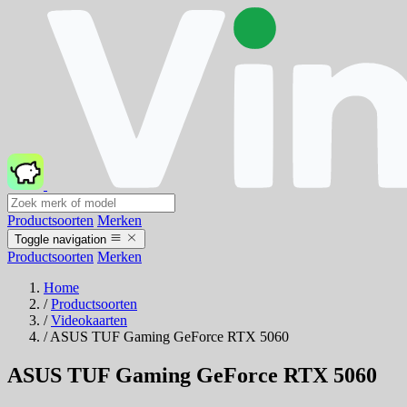
Productsoorten
Merken
Toggle navigation
Productsoorten
Merken
Home
/
Productsoorten
/
Videokaarten
/
ASUS TUF Gaming GeForce RTX 5060
ASUS TUF Gaming GeForce RTX 5060