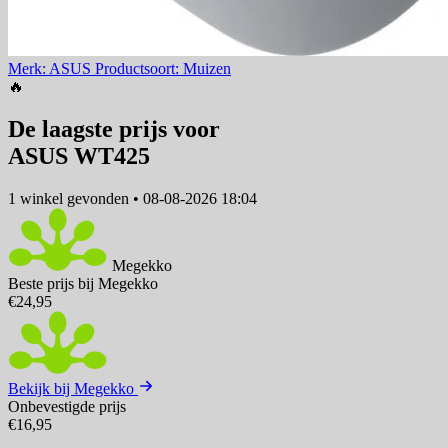
Merk: ASUS
Productsoort: Muizen
🔥
De laagste prijs voor
ASUS WT425
1 winkel
gevonden
•
08-08-2026 18:04
Megekko
Beste prijs bij Megekko
€24,95
Bekijk bij Megekko
Onbevestigde prijs
€16,95