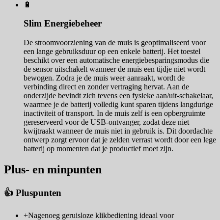
🔋
Slim Energiebeheer
De stroomvoorziening van de muis is geoptimaliseerd voor
een lange gebruiksduur op een enkele batterij. Het toestel
beschikt over een automatische energiebesparingsmodus die
de sensor uitschakelt wanneer de muis een tijdje niet wordt
bewogen. Zodra je de muis weer aanraakt, wordt de
verbinding direct en zonder vertraging hervat. Aan de
onderzijde bevindt zich tevens een fysieke aan/uit-schakelaar,
waarmee je de batterij volledig kunt sparen tijdens langdurige
inactiviteit of transport. In de muis zelf is een opbergruimte
gereserveerd voor de USB-ontvanger, zodat deze niet
kwijtraakt wanneer de muis niet in gebruik is. Dit doordachte
ontwerp zorgt ervoor dat je zelden verrast wordt door een lege
batterij op momenten dat je productief moet zijn.
Plus- en minpunten
👍 Pluspunten
+
Nagenoeg geruisloze klikbediening ideaal voor