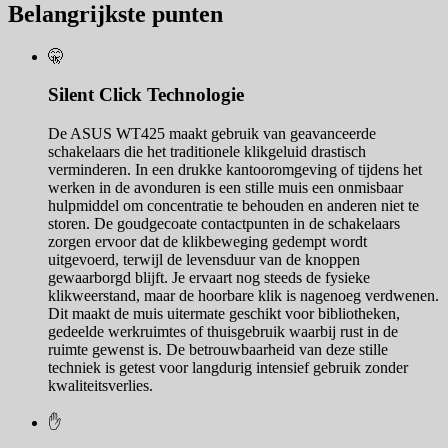
Belangrijkste punten
🤫
Silent Click Technologie
De ASUS WT425 maakt gebruik van geavanceerde
schakelaars die het traditionele klikgeluid drastisch
verminderen. In een drukke kantooromgeving of tijdens het
werken in de avonduren is een stille muis een onmisbaar
hulpmiddel om concentratie te behouden en anderen niet te
storen. De goudgecoate contactpunten in de schakelaars
zorgen ervoor dat de klikbeweging gedempt wordt
uitgevoerd, terwijl de levensduur van de knoppen
gewaarborgd blijft. Je ervaart nog steeds de fysieke
klikweerstand, maar de hoorbare klik is nagenoeg verdwenen.
Dit maakt de muis uitermate geschikt voor bibliotheken,
gedeelde werkruimtes of thuisgebruik waarbij rust in de
ruimte gewenst is. De betrouwbaarheid van deze stille
techniek is getest voor langdurig intensief gebruik zonder
kwaliteitsverlies.
✋