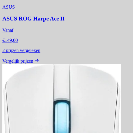
ASUS
ASUS ROG Harpe Ace II
Vanaf
€149,00
2
prijzen vergeleken
Vergelijk prijzen