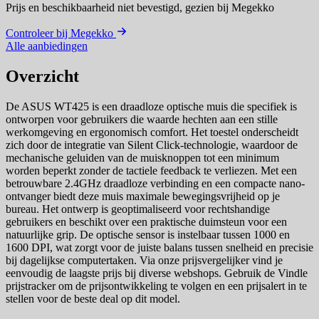
Prijs en beschikbaarheid niet bevestigd,
gezien bij Megekko
Controleer bij Megekko
Alle aanbiedingen
Overzicht
De ASUS WT425 is een draadloze optische muis die specifiek is
ontworpen voor gebruikers die waarde hechten aan een stille
werkomgeving en ergonomisch comfort. Het toestel onderscheidt
zich door de integratie van Silent Click-technologie, waardoor de
mechanische geluiden van de muisknoppen tot een minimum
worden beperkt zonder de tactiele feedback te verliezen. Met een
betrouwbare 2.4GHz draadloze verbinding en een compacte nano-
ontvanger biedt deze muis maximale bewegingsvrijheid op je
bureau. Het ontwerp is geoptimaliseerd voor rechtshandige
gebruikers en beschikt over een praktische duimsteun voor een
natuurlijke grip. De optische sensor is instelbaar tussen 1000 en
1600 DPI, wat zorgt voor de juiste balans tussen snelheid en precisie
bij dagelijkse computertaken. Via onze prijsvergelijker vind je
eenvoudig de laagste prijs bij diverse webshops. Gebruik de Vindle
prijstracker om de prijsontwikkeling te volgen en een prijsalert in te
stellen voor de beste deal op dit model.