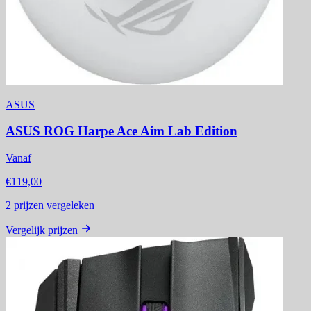
ASUS
ASUS ROG Harpe Ace Aim Lab Edition
Vanaf
€119,00
2
prijzen vergeleken
Vergelijk prijzen