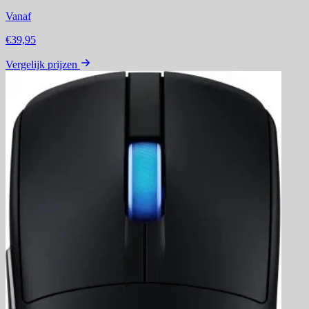
Vanaf
€39,95
Vergelijk prijzen