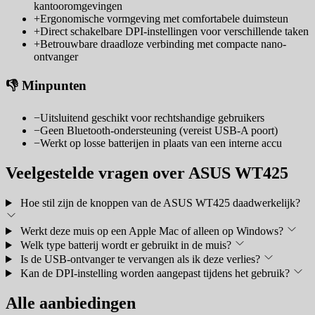
kantooromgevingen
+
Ergonomische vormgeving met comfortabele duimsteun
+
Direct schakelbare DPI-instellingen voor verschillende taken
+
Betrouwbare draadloze verbinding met compacte nano-
ontvanger
👎 Minpunten
−
Uitsluitend geschikt voor rechtshandige gebruikers
−
Geen Bluetooth-ondersteuning (vereist USB-A poort)
−
Werkt op losse batterijen in plaats van een interne accu
Veelgestelde vragen over ASUS WT425
Hoe stil zijn de knoppen van de ASUS WT425 daadwerkelijk?
Werkt deze muis op een Apple Mac of alleen op Windows?
Welk type batterij wordt er gebruikt in de muis?
Is de USB-ontvanger te vervangen als ik deze verlies?
Kan de DPI-instelling worden aangepast tijdens het gebruik?
Alle aanbiedingen