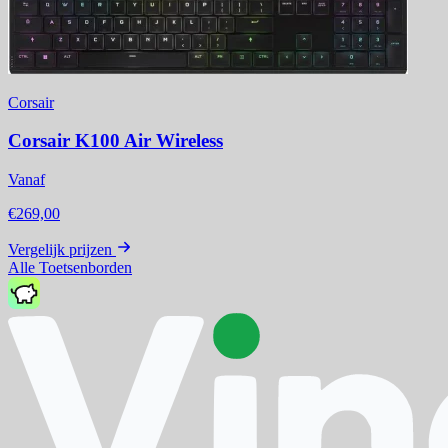
Corsair
Corsair K100 Air Wireless
Vanaf
€269,00
Vergelijk prijzen
Alle Toetsenborden