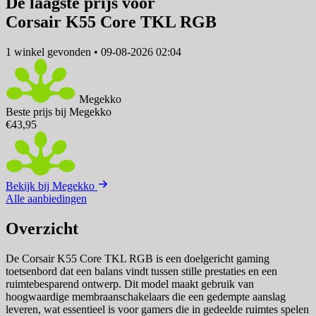
De laagste prijs voor
Corsair K55 Core TKL RGB
1 winkel
gevonden
•
09-08-2026 02:04
Megekko
Beste prijs bij Megekko
€43,95
Bekijk bij Megekko
Alle aanbiedingen
Overzicht
De Corsair K55 Core TKL RGB is een doelgericht gaming
toetsenbord dat een balans vindt tussen stille prestaties en een
ruimtebesparend ontwerp. Dit model maakt gebruik van
hoogwaardige membraanschakelaars die een gedempte aanslag
leveren, wat essentieel is voor gamers die in gedeelde ruimtes spelen