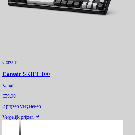
Corsair
Corsair SKIFF 100
Vanaf
€59,90
2
prijzen vergeleken
Vergelijk prijzen