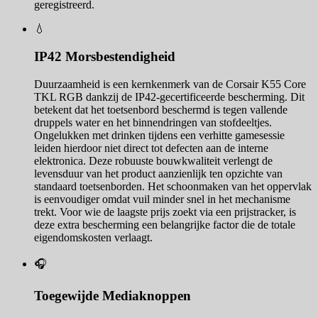
geregistreerd.
💧
IP42 Morsbestendigheid
Duurzaamheid is een kernkenmerk van de Corsair K55 Core
TKL RGB dankzij de IP42-gecertificeerde bescherming. Dit
betekent dat het toetsenbord beschermd is tegen vallende
druppels water en het binnendringen van stofdeeltjes.
Ongelukken met drinken tijdens een verhitte gamesessie
leiden hierdoor niet direct tot defecten aan de interne
elektronica. Deze robuuste bouwkwaliteit verlengt de
levensduur van het product aanzienlijk ten opzichte van
standaard toetsenborden. Het schoonmaken van het oppervlak
is eenvoudiger omdat vuil minder snel in het mechanisme
trekt. Voor wie de laagste prijs zoekt via een prijstracker, is
deze extra bescherming een belangrijke factor die de totale
eigendomskosten verlaagt.
🎧
Toegewijde Mediaknoppen