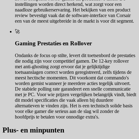
instellingen worden direct herkend, wat zorgt voor een
naadloze gebruikerservaring. Het bekijken van een product
review bevestigt vaak dat de software-interface van Corsair
een van de meest uitgebreide in de markt is voor dit segment.
🚀
Gaming Prestaties en Rollover
Ondanks de focus op stilte, levert dit toetsenbord de prestaties
die nodig zijn voor competitief gamen. De 12-key rollover
met anti-ghosting zorgt ervoor dat je gelijktijdige
toetsaanslagen correct worden geregistreerd, zelfs tijdens de
meest hectische momenten. Dit voorkomt dat commando's
worden gemist wanneer je meerdere acties tegelijk uitvoert.
De stabiele polling rate garandeert een snelle communicatie
met je PC. Voor wie prijzen vergelijken belangrijk vindt, biedt
dit model specificaties die vaak alleen bij duurdere
alternatieven te vinden zijn. Het is een technisch solide basis
voor elke gamer die serieus aan de slag wil zonder de
hoofdprijs te betalen voor onnodige extra's.
Plus- en minpunten