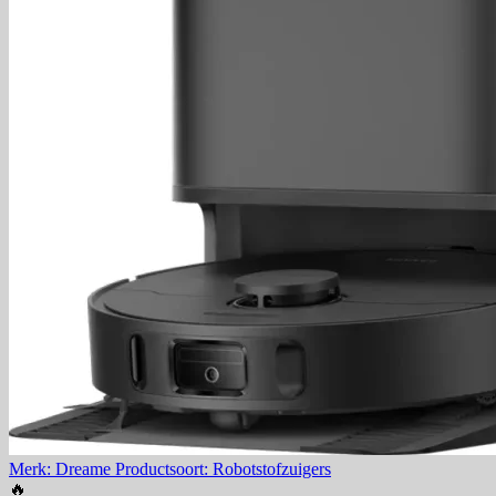
Merk: Dreame
Productsoort: Robotstofzuigers
🔥