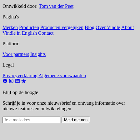
Ontwikkeld door:
Tom van der Peet
Pagina's
Merken
Producten
Producten vergelijken
Blog
Over Vindle
About
Vindle in English
Contact
Platform
Voor partners
Insights
Legal
Privacyverklaring
Algemene voorwaarden
Blijf op de hoogte
Schrijf je in voor onze nieuwsbrief en ontvang informatie over
nieuwe features en ontwikkelingen
Meld me aan