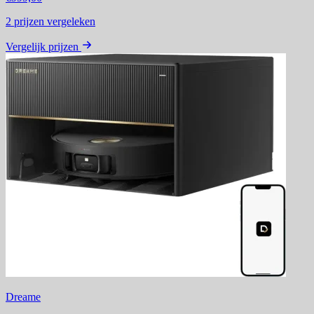
2
prijzen vergeleken
Vergelijk prijzen
Dreame