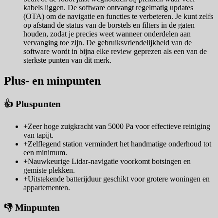
kabels liggen. De software ontvangt regelmatig updates
(OTA) om de navigatie en functies te verbeteren. Je kunt zelfs
op afstand de status van de borstels en filters in de gaten
houden, zodat je precies weet wanneer onderdelen aan
vervanging toe zijn. De gebruiksvriendelijkheid van de
software wordt in bijna elke review geprezen als een van de
sterkste punten van dit merk.
Plus- en minpunten
👍 Pluspunten
+
Zeer hoge zuigkracht van 5000 Pa voor effectieve reiniging
van tapijt.
+
Zelflegend station vermindert het handmatige onderhoud tot
een minimum.
+
Nauwkeurige Lidar-navigatie voorkomt botsingen en
gemiste plekken.
+
Uitstekende batterijduur geschikt voor grotere woningen en
appartementen.
👎 Minpunten