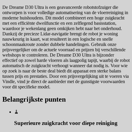
De Dreame D30 Ultra is een geavanceerde robotstofzuiger die
ontworpen is voor volledige automatisering van de vloerreiniging in
moderne huishoudens. Dit model combineert een hoge zuigkracht
met een efficiënte dweilfunctie en een zelflegend basisstation,
waardoor je wekenlang geen omkijken hebt naar het onderhoud.
Dankzij de precieze Lidar-navigatie brengt de robot je woning
nauwkeurig in kaart, wat resulteert in een logische en snelle
schoonmaakroute zonder dubbele handelingen. Gebruik onze
prijsvergelijker om de actuele voorraad en prijzen bij verschillende
webshops te controleren. De Dreame D30 Ultra is bijzonder
effectief op zowel harde vloeren als laagpolig tapijt, waarbij de robot
automatisch de zuigkracht verhoogt wanneer dat nodig is. Voor wie
op zoek is naar de beste deal biedt dit apparaat een sterke balans
tussen prijs en prestaties. Door een prijsvergelijking uit te voeren via
Vindle, vind je direct de aanbieder met de gunstigste voorwaarden
voor dit specifieke model.
Belangrijkste punten
🧹
Superieure zuigkracht voor diepe reiniging