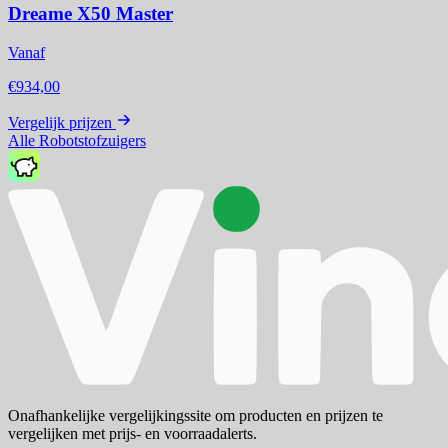
Dreame X50 Master
Vanaf
€934,00
Vergelijk prijzen
Alle Robotstofzuigers
Onafhankelijke vergelijkingssite om producten en prijzen te
vergelijken met prijs- en voorraadalerts.