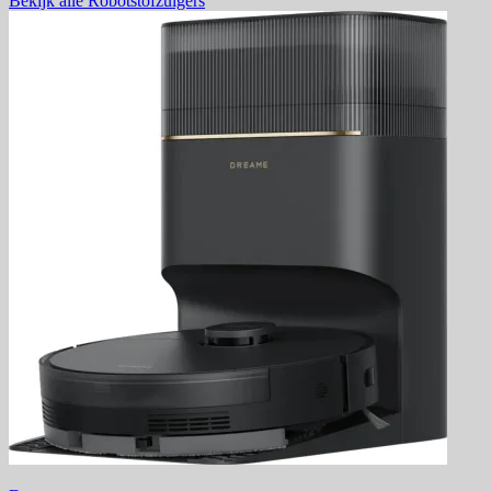
Bekijk alle Robotstofzuigers