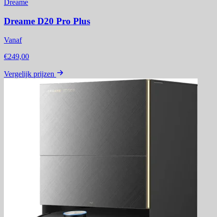
Dreame
Dreame D20 Pro Plus
Vanaf
€249,00
Vergelijk prijzen