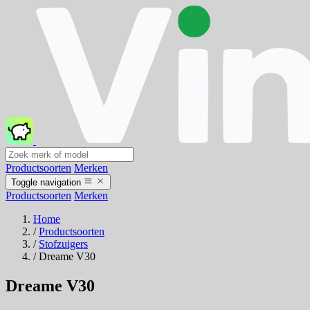
Productsoorten
Merken
Toggle navigation
Productsoorten
Merken
Home
/
Productsoorten
/
Stofzuigers
/
Dreame V30
Dreame V30