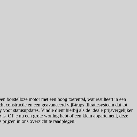
n borstelloze motor met een hoog toerental, wat resulteert in een
 constructie en een geavanceerd vijf-traps filtratiesysteem dat tot
oor statusupdates. Vindle dient hierbij als de ideale prijsvergelijker
ng is. Of je nu een grote woning hebt of een klein appartement, deze
e prijzen in ons overzicht te raadplegen.