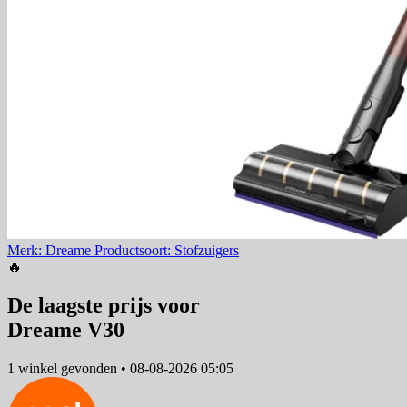
Merk: Dreame
Productsoort: Stofzuigers
🔥
De laagste prijs voor
Dreame V30
1 winkel
gevonden
•
08-08-2026 05:05