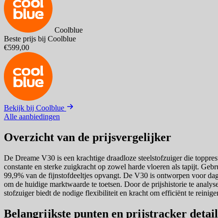
Coolblue
Beste prijs bij Coolblue
€599,00
Bekijk bij Coolblue
Alle aanbiedingen
Overzicht van de prijsvergelijker
De Dreame V30 is een krachtige draadloze steelstofzuiger die topprest
constante en sterke zuigkracht op zowel harde vloeren als tapijt. Gebr
99,9% van de fijnstofdeeltjes opvangt. De V30 is ontworpen voor dageli
om de huidige marktwaarde te toetsen. Door de prijshistorie te analyser
stofzuiger biedt de nodige flexibiliteit en kracht om efficiënt te rein
Belangrijkste punten en prijstracker detail