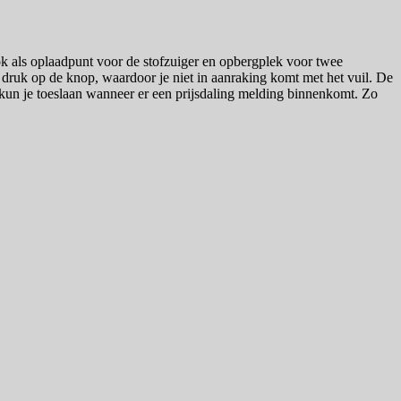
ok als oplaadpunt voor de stofzuiger en opbergplek voor twee
e druk op de knop, waardoor je niet in aanraking komt met het vuil. De
, kun je toeslaan wanneer er een prijsdaling melding binnenkomt. Zo