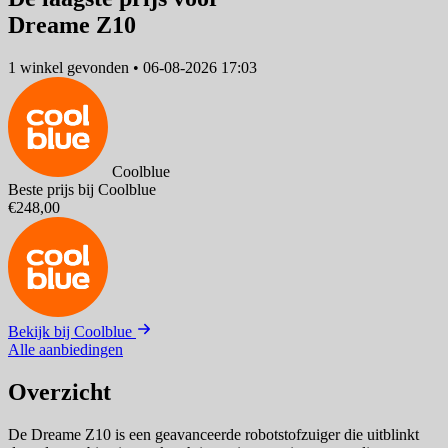
Dreame Z10
1 winkel
gevonden
•
06-08-2026 17:03
Coolblue
Beste prijs bij Coolblue
€248,00
Bekijk bij Coolblue
Alle aanbiedingen
Overzicht
De Dreame Z10 is een geavanceerde robotstofzuiger die uitblinkt