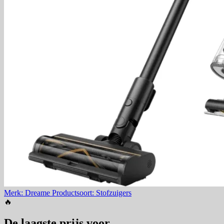
Merk: Dreame
Productsoort: Stofzuigers
🔥
De laagste prijs voor