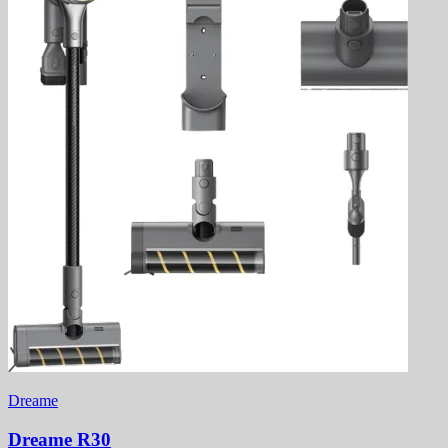
Dreame
Dreame R30