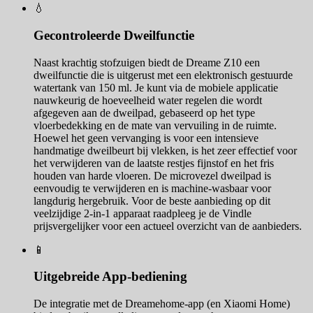
💧
Gecontroleerde Dweilfunctie
Naast krachtig stofzuigen biedt de Dreame Z10 een
dweilfunctie die is uitgerust met een elektronisch gestuurde
watertank van 150 ml. Je kunt via de mobiele applicatie
nauwkeurig de hoeveelheid water regelen die wordt
afgegeven aan de dweilpad, gebaseerd op het type
vloerbedekking en de mate van vervuiling in de ruimte.
Hoewel het geen vervanging is voor een intensieve
handmatige dweilbeurt bij vlekken, is het zeer effectief voor
het verwijderen van de laatste restjes fijnstof en het fris
houden van harde vloeren. De microvezel dweilpad is
eenvoudig te verwijderen en is machine-wasbaar voor
langdurig hergebruik. Voor de beste aanbieding op dit
veelzijdige 2-in-1 apparaat raadpleeg je de Vindle
prijsvergelijker voor een actueel overzicht van de aanbieders.
📱
Uitgebreide App-bediening
De integratie met de Dreamehome-app (en Xiaomi Home)