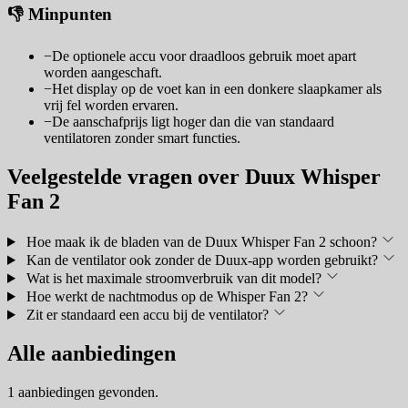
👎 Minpunten
−
De optionele accu voor draadloos gebruik moet apart
worden aangeschaft.
−
Het display op de voet kan in een donkere slaapkamer als
vrij fel worden ervaren.
−
De aanschafprijs ligt hoger dan die van standaard
ventilatoren zonder smart functies.
Veelgestelde vragen over Duux Whisper
Fan 2
Hoe maak ik de bladen van de Duux Whisper Fan 2 schoon?
Kan de ventilator ook zonder de Duux-app worden gebruikt?
Wat is het maximale stroomverbruik van dit model?
Hoe werkt de nachtmodus op de Whisper Fan 2?
Zit er standaard een accu bij de ventilator?
Alle aanbiedingen
1 aanbiedingen gevonden.