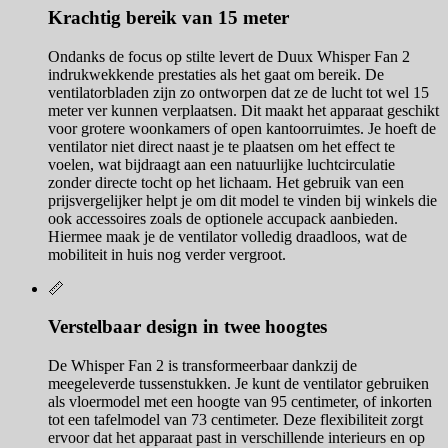
Krachtig bereik van 15 meter
Ondanks de focus op stilte levert de Duux Whisper Fan 2
indrukwekkende prestaties als het gaat om bereik. De
ventilatorbladen zijn zo ontworpen dat ze de lucht tot wel 15
meter ver kunnen verplaatsen. Dit maakt het apparaat geschikt
voor grotere woonkamers of open kantoorruimtes. Je hoeft de
ventilator niet direct naast je te plaatsen om het effect te
voelen, wat bijdraagt aan een natuurlijke luchtcirculatie
zonder directe tocht op het lichaam. Het gebruik van een
prijsvergelijker helpt je om dit model te vinden bij winkels die
ook accessoires zoals de optionele accupack aanbieden.
Hiermee maak je de ventilator volledig draadloos, wat de
mobiliteit in huis nog verder vergroot.
📏
Verstelbaar design in twee hoogtes
De Whisper Fan 2 is transformeerbaar dankzij de
meegeleverde tussenstukken. Je kunt de ventilator gebruiken
als vloermodel met een hoogte van 95 centimeter, of inkorten
tot een tafelmodel van 73 centimeter. Deze flexibiliteit zorgt
ervoor dat het apparaat past in verschillende interieurs en op