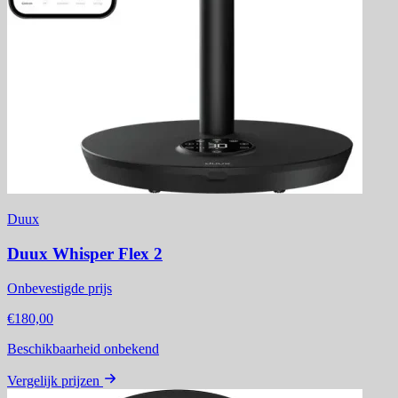
Duux
Duux Whisper Flex 2
Onbevestigde prijs
€180,00
Beschikbaarheid onbekend
Vergelijk prijzen