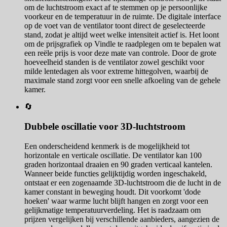
om de luchtstroom exact af te stemmen op je persoonlijke
voorkeur en de temperatuur in de ruimte. De digitale interface
op de voet van de ventilator toont direct de geselecteerde
stand, zodat je altijd weet welke intensiteit actief is. Het loont
om de prijsgrafiek op Vindle te raadplegen om te bepalen wat
een reële prijs is voor deze mate van controle. Door de grote
hoeveelheid standen is de ventilator zowel geschikt voor
milde lentedagen als voor extreme hittegolven, waarbij de
maximale stand zorgt voor een snelle afkoeling van de gehele
kamer.
🔄
Dubbele oscillatie voor 3D-luchtstroom
Een onderscheidend kenmerk is de mogelijkheid tot
horizontale en verticale oscillatie. De ventilator kan 100
graden horizontaal draaien en 90 graden verticaal kantelen.
Wanneer beide functies gelijktijdig worden ingeschakeld,
ontstaat er een zogenaamde 3D-luchtstroom die de lucht in de
kamer constant in beweging houdt. Dit voorkomt 'dode
hoeken' waar warme lucht blijft hangen en zorgt voor een
gelijkmatige temperatuurverdeling. Het is raadzaam om
prijzen vergelijken bij verschillende aanbieders, aangezien de