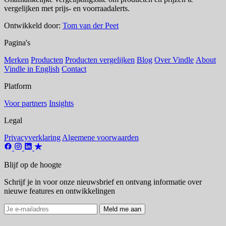
vergelijken met prijs- en voorraadalerts.
Ontwikkeld door:
Tom van der Peet
Pagina's
Merken
Producten
Producten vergelijken
Blog
Over Vindle
About
Vindle in English
Contact
Platform
Voor partners
Insights
Legal
Privacyverklaring
Algemene voorwaarden
Blijf op de hoogte
Schrijf je in voor onze nieuwsbrief en ontvang informatie over
nieuwe features en ontwikkelingen
Meld me aan