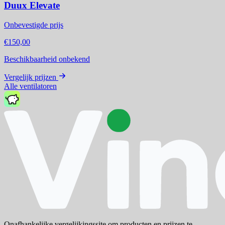
Duux Elevate
Onbevestigde prijs
€150,00
Beschikbaarheid onbekend
Vergelijk prijzen
Alle ventilatoren
Onafhankelijke vergelijkingssite om producten en prijzen te