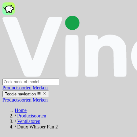
Productsoorten
Merken
Toggle navigation
Productsoorten
Merken
Home
/
Productsoorten
/
Ventilatoren
/
Duux Whisper Fan 2