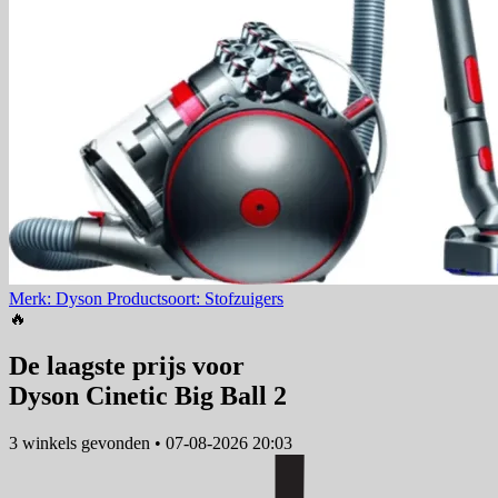
Merk: Dyson
Productsoort: Stofzuigers
🔥
De laagste prijs voor
Dyson Cinetic Big Ball 2
3 winkels
gevonden
•
07-08-2026 20:03