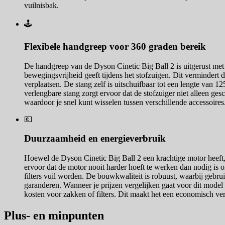
vuilnisbak.
🕹️
Flexibele handgreep voor 360 graden bereik
De handgreep van de Dyson Cinetic Big Ball 2 is uitgerust met 
bewegingsvrijheid geeft tijdens het stofzuigen. Dit vermindert
verplaatsen. De stang zelf is uitschuifbaar tot een lengte van 1
verlengbare stang zorgt ervoor dat de stofzuiger niet alleen gesc
waardoor je snel kunt wisselen tussen verschillende accessoires
💶
Duurzaamheid en energieverbruik
Hoewel de Dyson Cinetic Big Ball 2 een krachtige motor heeft, 
ervoor dat de motor nooit harder hoeft te werken dan nodig is 
filters vuil worden. De bouwkwaliteit is robuust, waarbij geb
garanderen. Wanneer je prijzen vergelijken gaat voor dit model 
kosten voor zakken of filters. Dit maakt het een economisch ve
Plus- en minpunten