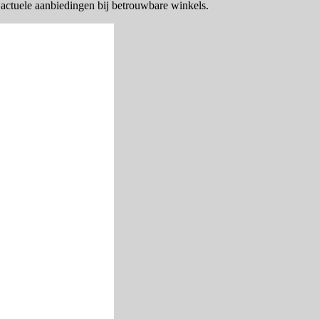
 actuele aanbiedingen bij betrouwbare winkels.