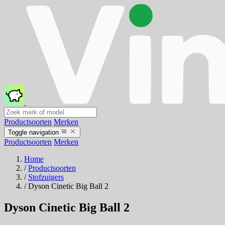
Productsoorten
Merken
Toggle navigation
Productsoorten
Merken
Home
/
Productsoorten
/
Stofzuigers
/
Dyson Cinetic Big Ball 2
Dyson Cinetic Big Ball 2