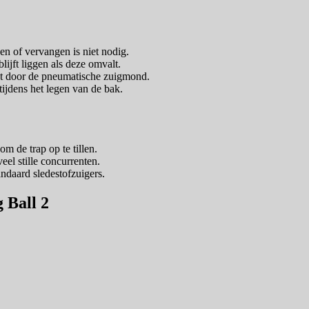
en of vervangen is niet nodig.
lijft liggen als deze omvalt.
ijt door de pneumatische zuigmond.
ijdens het legen van de bak.
om de trap op te tillen.
eel stille concurrenten.
andaard sledestofzuigers.
 Ball 2