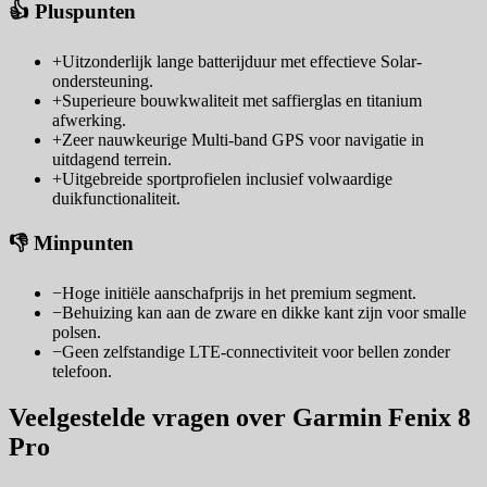
👍 Pluspunten
+
Uitzonderlijk lange batterijduur met effectieve Solar-
ondersteuning.
+
Superieure bouwkwaliteit met saffierglas en titanium
afwerking.
+
Zeer nauwkeurige Multi-band GPS voor navigatie in
uitdagend terrein.
+
Uitgebreide sportprofielen inclusief volwaardige
duikfunctionaliteit.
👎 Minpunten
−
Hoge initiële aanschafprijs in het premium segment.
−
Behuizing kan aan de zware en dikke kant zijn voor smalle
polsen.
−
Geen zelfstandige LTE-connectiviteit voor bellen zonder
telefoon.
Veelgestelde vragen over Garmin Fenix 8
Pro