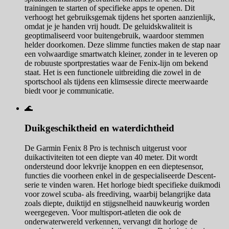
trainingen te starten of specifieke apps te openen. Dit
verhoogt het gebruiksgemak tijdens het sporten aanzienlijk,
omdat je je handen vrij houdt. De geluidskwaliteit is
geoptimaliseerd voor buitengebruik, waardoor stemmen
helder doorkomen. Deze slimme functies maken de stap naar
een volwaardige smartwatch kleiner, zonder in te leveren op
de robuuste sportprestaties waar de Fenix-lijn om bekend
staat. Het is een functionele uitbreiding die zowel in de
sportschool als tijdens een klimsessie directe meerwaarde
biedt voor je communicatie.
🌊
Duikgeschiktheid en waterdichtheid
De Garmin Fenix 8 Pro is technisch uitgerust voor
duikactiviteiten tot een diepte van 40 meter. Dit wordt
ondersteund door lekvrije knoppen en een dieptesensor,
functies die voorheen enkel in de gespecialiseerde Descent-
serie te vinden waren. Het horloge biedt specifieke duikmodi
voor zowel scuba- als freediving, waarbij belangrijke data
zoals diepte, duiktijd en stijgsnelheid nauwkeurig worden
weergegeven. Voor multisport-atleten die ook de
onderwaterwereld verkennen, vervangt dit horloge de