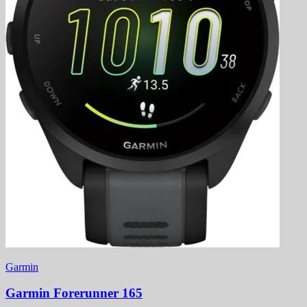
Garmin
Garmin Forerunner 165