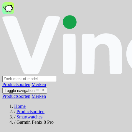
Productsoorten
Merken
Toggle navigation
Productsoorten
Merken
Home
/
Productsoorten
/
Smartwatches
/
Garmin Fenix 8 Pro