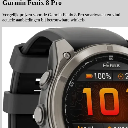
Garmin Fenix 8 Pro
Vergelijk prijzen voor de Garmin Fenix 8 Pro smartwatch en vind
actuele aanbiedingen bij betrouwbare winkels.