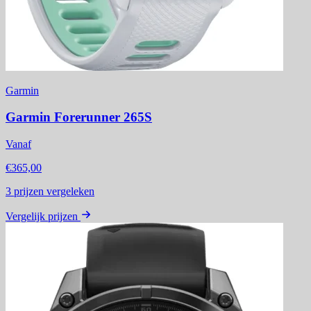
Garmin
Garmin Forerunner 265S
Vanaf
€365,00
3
prijzen vergeleken
Vergelijk prijzen