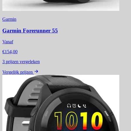
Garmin
Garmin Forerunner 55
Vanaf
€154,00
3
prijzen vergeleken
Vergelijk prijzen