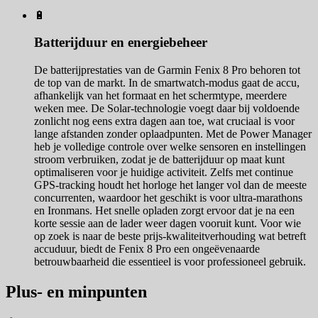
🔋
Batterijduur en energiebeheer
De batterijprestaties van de Garmin Fenix 8 Pro behoren tot
de top van de markt. In de smartwatch-modus gaat de accu,
afhankelijk van het formaat en het schermtype, meerdere
weken mee. De Solar-technologie voegt daar bij voldoende
zonlicht nog eens extra dagen aan toe, wat cruciaal is voor
lange afstanden zonder oplaadpunten. Met de Power Manager
heb je volledige controle over welke sensoren en instellingen
stroom verbruiken, zodat je de batterijduur op maat kunt
optimaliseren voor je huidige activiteit. Zelfs met continue
GPS-tracking houdt het horloge het langer vol dan de meeste
concurrenten, waardoor het geschikt is voor ultra-marathons
en Ironmans. Het snelle opladen zorgt ervoor dat je na een
korte sessie aan de lader weer dagen vooruit kunt. Voor wie
op zoek is naar de beste prijs-kwaliteitverhouding wat betreft
accuduur, biedt de Fenix 8 Pro een ongeëvenaarde
betrouwbaarheid die essentieel is voor professioneel gebruik.
Plus- en minpunten