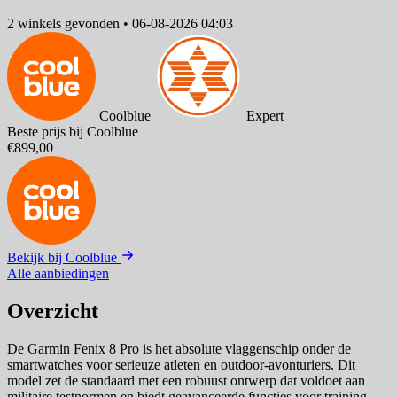
2 winkels
gevonden
•
06-08-2026 04:03
Coolblue
Expert
Beste prijs bij Coolblue
€899,00
Bekijk bij Coolblue
Alle aanbiedingen
Overzicht
De Garmin Fenix 8 Pro is het absolute vlaggenschip onder de
smartwatches voor serieuze atleten en outdoor-avonturiers. Dit
model zet de standaard met een robuust ontwerp dat voldoet aan
militaire testnormen en biedt geavanceerde functies voor training,