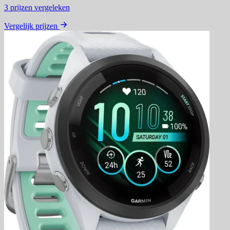
3
prijzen vergeleken
Vergelijk prijzen