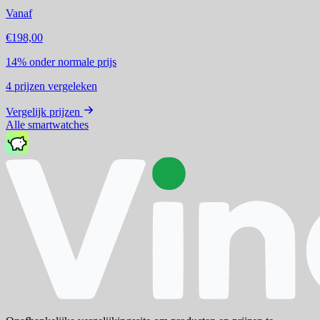
Vanaf
€198,00
14%
onder normale prijs
4
prijzen vergeleken
Vergelijk prijzen
Alle smartwatches