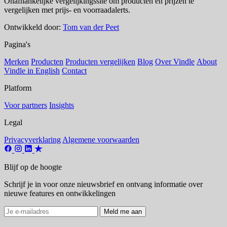
Onafhankelijke vergelijkingssite om producten en prijzen te
vergelijken met prijs- en voorraadalerts.
Ontwikkeld door:
Tom van der Peet
Pagina's
Merken
Producten
Producten vergelijken
Blog
Over Vindle
About
Vindle in English
Contact
Platform
Voor partners
Insights
Legal
Privacyverklaring
Algemene voorwaarden
Blijf op de hoogte
Schrijf je in voor onze nieuwsbrief en ontvang informatie over
nieuwe features en ontwikkelingen
Meld me aan