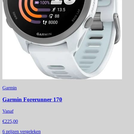
Garmin
Garmin Forerunner 170
Vanaf
€225,00
6
prijzen vergeleken