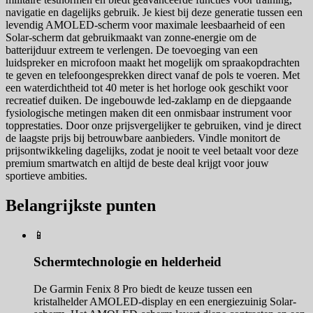
navigatie en dagelijks gebruik. Je kiest bij deze generatie tussen een
levendig AMOLED-scherm voor maximale leesbaarheid of een
Solar-scherm dat gebruikmaakt van zonne-energie om de
batterijduur extreem te verlengen. De toevoeging van een
luidspreker en microfoon maakt het mogelijk om spraakopdrachten
te geven en telefoongesprekken direct vanaf de pols te voeren. Met
een waterdichtheid tot 40 meter is het horloge ook geschikt voor
recreatief duiken. De ingebouwde led-zaklamp en de diepgaande
fysiologische metingen maken dit een onmisbaar instrument voor
topprestaties. Door onze prijsvergelijker te gebruiken, vind je direct
de laagste prijs bij betrouwbare aanbieders. Vindle monitort de
prijsontwikkeling dagelijks, zodat je nooit te veel betaalt voor deze
premium smartwatch en altijd de beste deal krijgt voor jouw
sportieve ambities.
Belangrijkste punten
📱
Schermtechnologie en helderheid
De Garmin Fenix 8 Pro biedt de keuze tussen een
kristalhelder AMOLED-display en een energiezuinig Solar-