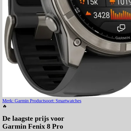
Merk: Garmin
Productsoort: Smartwatches
🔥
De laagste prijs voor
Garmin Fenix 8 Pro