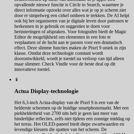
opvallende nieuwe functie is Circle to Search, waarmee je
direct informatie opzoekt over alles wat je op je scherm ziet
door er simpelweg een cirkel omheen te trekken. De AI helpt
ook bij het organiseren van je digitale leven door patronen te
herkennen in je gebruik en suggesties te doen voor
herinneringen of afspraken. Voor fotografen biedt de Magic
Editor de mogelijkheid om elementen in een foto te
verplaatsen of de lucht aan te passen voor een dramatisch
effect. Deze slimme functies maken de Pixel 9 uniek in zijn
klasse. Omdat deze technologie constant wordt
doorontwikkeld, wordt je toestel na verloop van tijd alleen
maar slimmer. Check Vindle voor de beste deal op dit
innovatieve toestel.
📱
Actua Display-technologie
Het 6,3-inch Actua-display van de Pixel 9 is een van de
helderste schermen op de huidige smartphonemarkt. Met een
piekhelderheid van 2700 nits heb je geen last meer van
hinderlijke reflecties, zelfs niet tijdens een zonnige middag op
het terras. Het OLED-paneel biedt diepe zwartwaarden en
levendige kleuren die spatten van het scherm. De