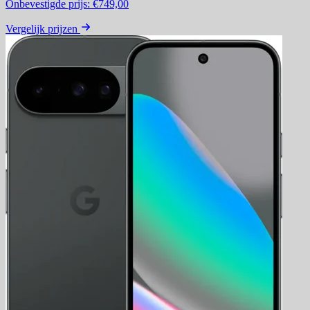
Onbevestigde prijs:
€749,00
Vergelijk prijzen