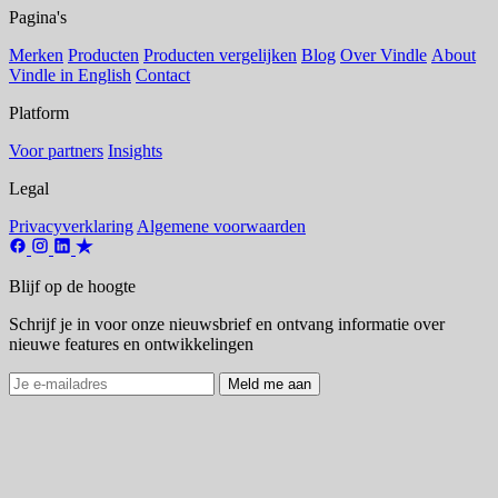
Pagina's
Merken
Producten
Producten vergelijken
Blog
Over Vindle
About
Vindle in English
Contact
Platform
Voor partners
Insights
Legal
Privacyverklaring
Algemene voorwaarden
Blijf op de hoogte
Schrijf je in voor onze nieuwsbrief en ontvang informatie over
nieuwe features en ontwikkelingen
Meld me aan