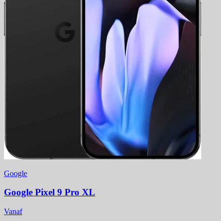
Google
Google Pixel 9 Pro XL
Vanaf