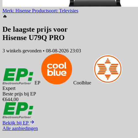
Merk: Hisense
Productsoort: Televisies
🔥
De laagste prijs voor
Hisense U79Q PRO
3 winkels
gevonden
•
08-08-2026 23:03
EP
Coolblue
Expert
Beste prijs bij EP
€644,00
Bekijk bij EP
Alle aanbiedingen