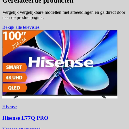
Gerelateerde producten
Vergelijk vergelijkbare modellen met afbeeldingen en ga direct door
naar de productpagina.
Bekijk alle televisies
Hisense
Hisense E77Q PRO