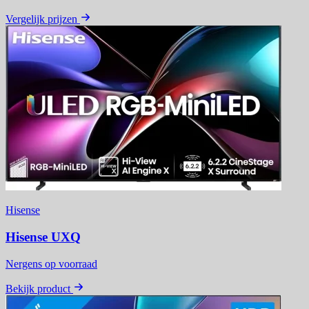
Vergelijk prijzen
Hisense
Hisense UXQ
Nergens op voorraad
Bekijk product