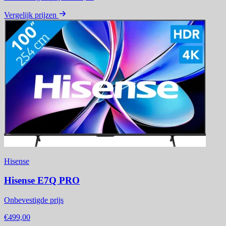
Vergelijk prijzen
Hisense
Hisense E7Q PRO
Onbevestigde prijs
€499,00