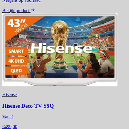
Nergens op voorraad
Bekijk product
Hisense
Hisense Deco TV S5Q
Vanaf
€499,00