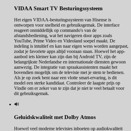
VIDAA Smart TV Besturingssysteem
Het eigen VIDAA-besturingssysteem van Hisense is
ontworpen voor snelheid en gebruiksgemak. De interface
reageert onmiddellijk op commando's van de
afstandsbediening, wat het navigeren door apps zoals
YouTube, Prime Video en Videoland soepel maakt. De
indeling is intuïtief en kan naar eigen wens worden aangepast,
zodat je favoriete apps altijd vooraan staan. Hoewel het app-
aanbod iets kleiner kan zijn dan bij Android TV, zijn de
belangrijkste Nederlandse en internationale diensten gewoon
aanwezig. De integratie van spraakassistenten maakt het
bovendien mogelijk om de televisie met je stem te bedienen.
Als je op zoek bent naar een vlotte smart-ervaring, is dit
model een sterke kandidaat. Controleer de laagste prijs op
Vindle om er zeker van te zijn dat je niet te veel betaalt voor
dit gebruiksgemak.
🔊
Geluidskwaliteit met Dolby Atmos
Hoewel veel moderne televisies inboeten op audiokwaliteit