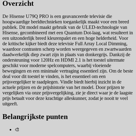
Overzicht
De Hisense U79Q PRO is een geavanceerde televisie die
hoogwaardige beeldtechnieken toegankelijk maakt voor een breed
publiek. Dit model maakt gebruik van de ULED-technologie van
Hisense, gecombineerd met een Quantum Dot-laag, wat resulteert in
een uitzonderlijk breed kleurenpalet en een hoge helderheid. Voor
de kritische kijker biedt deze televisie Full Array Local Dimming,
waardoor contrasten scherp worden weergegeven en zwartwaarden
daadwerkelijk diep zwart zijn in plaats van donkergrijs. Dankzij de
ondersteuning voor 120Hz en HDMI 2.1 is het toestel uitermate
geschikt voor moderne spelcomputers, waarbij vloeiende
bewegingen en een minimale vertraging essentieel zijn. Om de beste
deal voor dit toestel te vinden, is het essentieel om een
prijsvergelijker te raadplegen. Vindle biedt hierbij inzicht in de
actuele prijzen en de prijshistorie van het model. Door prijzen te
vergelijken via onze prijsvergelijking, zie je direct waar je de laagste
prijs betaalt voor deze krachtige alleskunner, zodat je nooit te veel
uitgeeft.
Belangrijkste punten
🎨