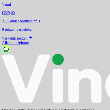
Vanaf
€229,00
21%
onder normale prijs
9
prijzen vergeleken
Vergelijk prijzen
Alle koptelefoons