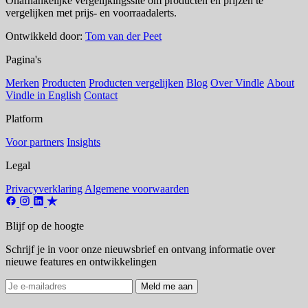
Onafhankelijke vergelijkingssite om producten en prijzen te
vergelijken met prijs- en voorraadalerts.
Ontwikkeld door:
Tom van der Peet
Pagina's
Merken
Producten
Producten vergelijken
Blog
Over Vindle
About
Vindle in English
Contact
Platform
Voor partners
Insights
Legal
Privacyverklaring
Algemene voorwaarden
Blijf op de hoogte
Schrijf je in voor onze nieuwsbrief en ontvang informatie over
nieuwe features en ontwikkelingen
Meld me aan