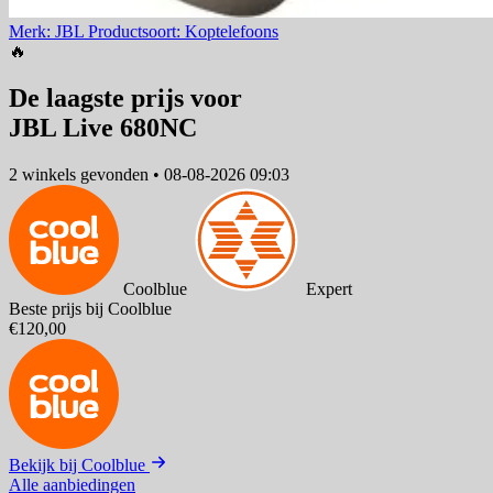
Merk: JBL
Productsoort: Koptelefoons
🔥
De laagste prijs voor
JBL Live 680NC
2 winkels
gevonden
•
08-08-2026 09:03
Coolblue
Expert
Beste prijs bij Coolblue
€120,00
Bekijk bij Coolblue
Alle aanbiedingen