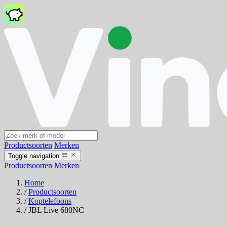
Productsoorten
Merken
Toggle navigation
Productsoorten
Merken
Home
/
Productsoorten
/
Koptelefoons
/
JBL Live 680NC