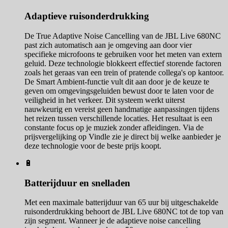
Adaptieve ruisonderdrukking
De True Adaptive Noise Cancelling van de JBL Live 680NC
past zich automatisch aan je omgeving aan door vier
specifieke microfoons te gebruiken voor het meten van extern
geluid. Deze technologie blokkeert effectief storende factoren
zoals het geraas van een trein of pratende collega's op kantoor.
De Smart Ambient-functie vult dit aan door je de keuze te
geven om omgevingsgeluiden bewust door te laten voor de
veiligheid in het verkeer. Dit systeem werkt uiterst
nauwkeurig en vereist geen handmatige aanpassingen tijdens
het reizen tussen verschillende locaties. Het resultaat is een
constante focus op je muziek zonder afleidingen. Via de
prijsvergelijking op Vindle zie je direct bij welke aanbieder je
deze technologie voor de beste prijs koopt.
🔋
Batterijduur en snelladen
Met een maximale batterijduur van 65 uur bij uitgeschakelde
ruisonderdrukking behoort de JBL Live 680NC tot de top van
zijn segment. Wanneer je de adaptieve noise cancelling