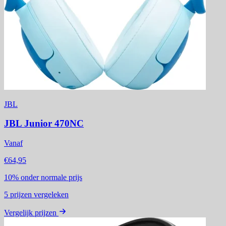
JBL
JBL Junior 470NC
Vanaf
€64,95
10%
onder normale prijs
5
prijzen vergeleken
Vergelijk prijzen