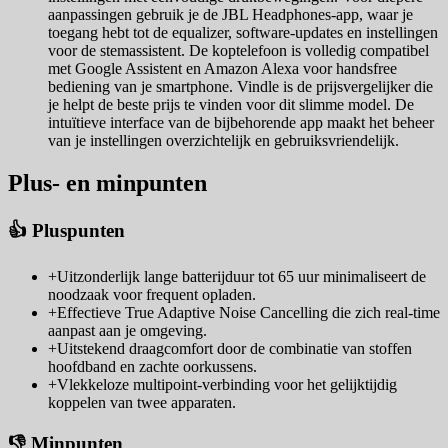
aanpassingen gebruik je de JBL Headphones-app, waar je
toegang hebt tot de equalizer, software-updates en instellingen
voor de stemassistent. De koptelefoon is volledig compatibel
met Google Assistent en Amazon Alexa voor handsfree
bediening van je smartphone. Vindle is de prijsvergelijker die
je helpt de beste prijs te vinden voor dit slimme model. De
intuïtieve interface van de bijbehorende app maakt het beheer
van je instellingen overzichtelijk en gebruiksvriendelijk.
Plus- en minpunten
👍 Pluspunten
+
Uitzonderlijk lange batterijduur tot 65 uur minimaliseert de
noodzaak voor frequent opladen.
+
Effectieve True Adaptive Noise Cancelling die zich real-time
aanpast aan je omgeving.
+
Uitstekend draagcomfort door de combinatie van stoffen
hoofdband en zachte oorkussens.
+
Vlekkeloze multipoint-verbinding voor het gelijktijdig
koppelen van twee apparaten.
👎 Minpunten