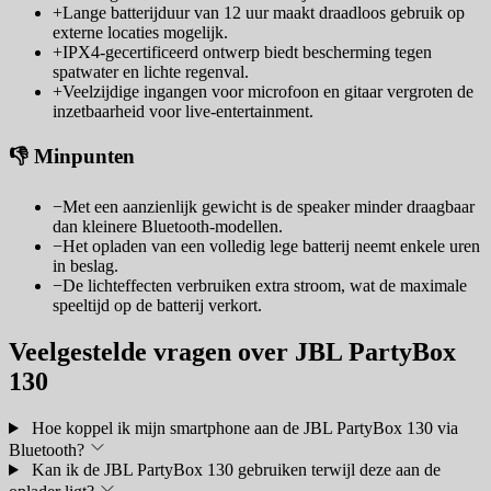
+
Lange batterijduur van 12 uur maakt draadloos gebruik op
externe locaties mogelijk.
+
IPX4-gecertificeerd ontwerp biedt bescherming tegen
spatwater en lichte regenval.
+
Veelzijdige ingangen voor microfoon en gitaar vergroten de
inzetbaarheid voor live-entertainment.
👎 Minpunten
−
Met een aanzienlijk gewicht is de speaker minder draagbaar
dan kleinere Bluetooth-modellen.
−
Het opladen van een volledig lege batterij neemt enkele uren
in beslag.
−
De lichteffecten verbruiken extra stroom, wat de maximale
speeltijd op de batterij verkort.
Veelgestelde vragen over JBL PartyBox
130
Hoe koppel ik mijn smartphone aan de JBL PartyBox 130 via
Bluetooth?
Kan ik de JBL PartyBox 130 gebruiken terwijl deze aan de