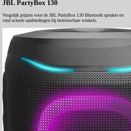
JBL PartyBox 130
Vergelijk prijzen voor de JBL PartyBox 130 Bluetooth speaker en
vind actuele aanbiedingen bij betrouwbare winkels.