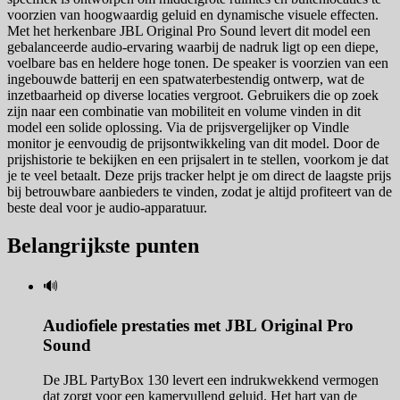
voorzien van hoogwaardig geluid en dynamische visuele effecten.
Met het herkenbare JBL Original Pro Sound levert dit model een
gebalanceerde audio-ervaring waarbij de nadruk ligt op een diepe,
voelbare bas en heldere hoge tonen. De speaker is voorzien van een
ingebouwde batterij en een spatwaterbestendig ontwerp, wat de
inzetbaarheid op diverse locaties vergroot. Gebruikers die op zoek
zijn naar een combinatie van mobiliteit en volume vinden in dit
model een solide oplossing. Via de prijsvergelijker op Vindle
monitor je eenvoudig de prijsontwikkeling van dit model. Door de
prijshistorie te bekijken en een prijsalert in te stellen, voorkom je dat
je te veel betaalt. Deze prijs tracker helpt je om direct de laagste prijs
bij betrouwbare aanbieders te vinden, zodat je altijd profiteert van de
beste deal voor je audio-apparatuur.
Belangrijkste punten
🔊
Audiofiele prestaties met JBL Original Pro
Sound
De JBL PartyBox 130 levert een indrukwekkend vermogen
dat zorgt voor een kamervullend geluid. Het hart van de