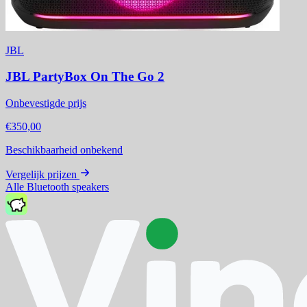
JBL
JBL PartyBox On The Go 2
Onbevestigde prijs
€350,00
Beschikbaarheid onbekend
Vergelijk prijzen
Alle Bluetooth speakers