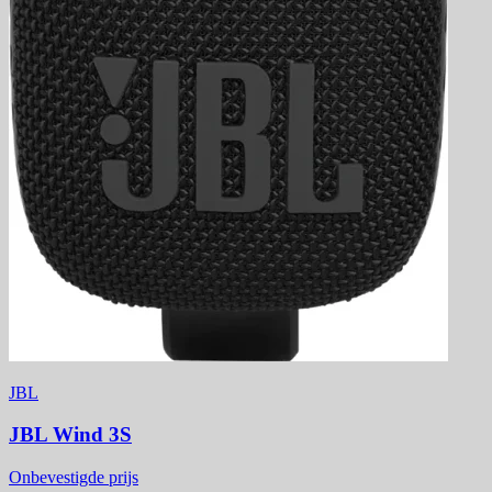
JBL
JBL Wind 3S
Onbevestigde prijs