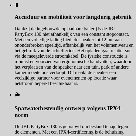
🔋
Accuduur en mobiliteit voor langdurig gebruik
Dankzij de ingebouwde oplaadbare batterij is de JBL
PartyBox 130 niet afhankelijk van een constant stopcontact.
Met een volledige lading biedt de speaker tot 12 uur aan
ononderbroken speeltijd, afhankelijk van het volumeniveau en
het gebruik van de lichteffecten. Het opladen gaat relatief snel
via de meegeleverde stroomkabel. De fysieke constructie is
robuust en voorzien van ergonomische handvatten, waardoor
het verplaatsen van de speaker naar een tuin, park of andere
kamer moeiteloos verloopt. Dit maakt de speaker een
veelzijdige partner voor evenementen op locatie waar
netstroom beperkt beschikbaar is.
🌦️
Spatwaterbestendig ontwerp volgens IPX4-
norm
De JBL PartyBox 130 is gebouwd om bestand te zijn tegen
de elementen. Met een IPX4-certificering is de behuizing