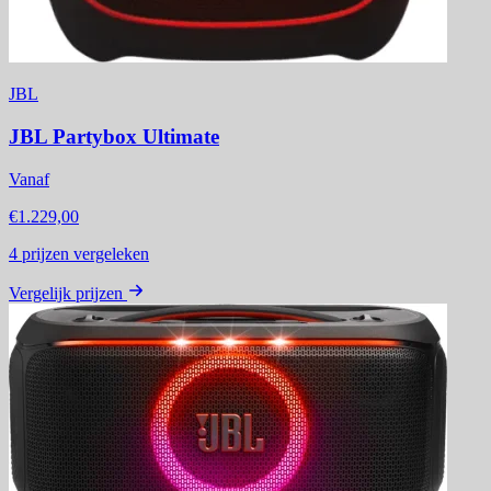
JBL
JBL Partybox Ultimate
Vanaf
€1.229,00
4
prijzen vergeleken
Vergelijk prijzen