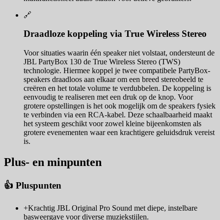
🔗
Draadloze koppeling via True Wireless Stereo
Voor situaties waarin één speaker niet volstaat, ondersteunt de
JBL PartyBox 130 de True Wireless Stereo (TWS)
technologie. Hiermee koppel je twee compatibele PartyBox-
speakers draadloos aan elkaar om een breed stereobeeld te
creëren en het totale volume te verdubbelen. De koppeling is
eenvoudig te realiseren met een druk op de knop. Voor
grotere opstellingen is het ook mogelijk om de speakers fysiek
te verbinden via een RCA-kabel. Deze schaalbaarheid maakt
het systeem geschikt voor zowel kleine bijeenkomsten als
grotere evenementen waar een krachtigere geluidsdruk vereist
is.
Plus- en minpunten
👍 Pluspunten
+
Krachtig JBL Original Pro Sound met diepe, instelbare
basweergave voor diverse muziekstijlen.