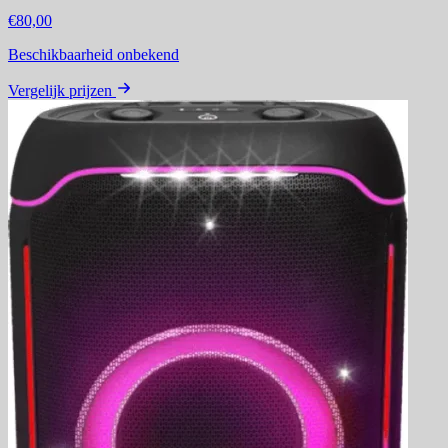
€80,00
Beschikbaarheid onbekend
Vergelijk prijzen