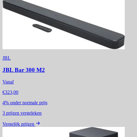
JBL
JBL Bar 300 M2
Vanaf
€323,00
4%
onder normale prijs
3
prijzen vergeleken
Vergelijk prijzen