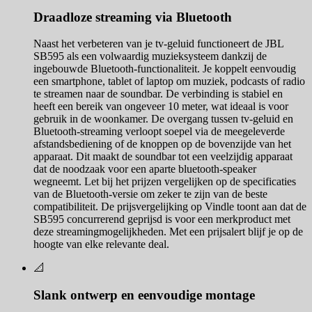
Draadloze streaming via Bluetooth
Naast het verbeteren van je tv-geluid functioneert de JBL
SB595 als een volwaardig muzieksysteem dankzij de
ingebouwde Bluetooth-functionaliteit. Je koppelt eenvoudig
een smartphone, tablet of laptop om muziek, podcasts of radio
te streamen naar de soundbar. De verbinding is stabiel en
heeft een bereik van ongeveer 10 meter, wat ideaal is voor
gebruik in de woonkamer. De overgang tussen tv-geluid en
Bluetooth-streaming verloopt soepel via de meegeleverde
afstandsbediening of de knoppen op de bovenzijde van het
apparaat. Dit maakt de soundbar tot een veelzijdig apparaat
dat de noodzaak voor een aparte bluetooth-speaker
wegneemt. Let bij het prijzen vergelijken op de specificaties
van de Bluetooth-versie om zeker te zijn van de beste
compatibiliteit. De prijsvergelijking op Vindle toont aan dat de
SB595 concurrerend geprijsd is voor een merkproduct met
deze streamingmogelijkheden. Met een prijsalert blijf je op de
hoogte van elke relevante deal.
📐
Slank ontwerp en eenvoudige montage