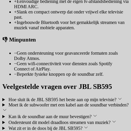
+
Eenvoudige bediening met de eigen tv-afstandsbediening via
HDMI ARC.
+
Slank en compact ontwerp dat onder vrijwel elke televisie
past.
+
Ingebouwde Bluetooth voor het gemakkelijk streamen van
muziek vanaf mobiele apparaten.
👎 Minpunten
−
Geen ondersteuning voor geavanceerde formaten zoals
Dolby Atmos.
−
Geen wifi-connectiviteit voor diensten zoals Spotify
Connect of AirPlay.
−
Beperkte fysieke knoppen op de soundbar zelf.
Veelgestelde vragen over JBL SB595
Hoe sluit ik de JBL SB595 het beste aan op mijn televisie?
Moet ik de subwoofer met een kabel aan de soundbar verbinden?
Kan ik de soundbar aan de muur bevestigen?
Ondersteunt dit model draadloos streamen van muziek?
Wat zit er in de doos bij de JBL SB595?