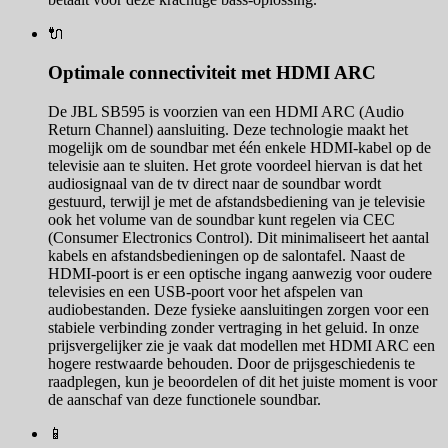
🔌
Optimale connectiviteit met HDMI ARC
De JBL SB595 is voorzien van een HDMI ARC (Audio
Return Channel) aansluiting. Deze technologie maakt het
mogelijk om de soundbar met één enkele HDMI-kabel op de
televisie aan te sluiten. Het grote voordeel hiervan is dat het
audiosignaal van de tv direct naar de soundbar wordt
gestuurd, terwijl je met de afstandsbediening van je televisie
ook het volume van de soundbar kunt regelen via CEC
(Consumer Electronics Control). Dit minimaliseert het aantal
kabels en afstandsbedieningen op de salontafel. Naast de
HDMI-poort is er een optische ingang aanwezig voor oudere
televisies en een USB-poort voor het afspelen van
audiobestanden. Deze fysieke aansluitingen zorgen voor een
stabiele verbinding zonder vertraging in het geluid. In onze
prijsvergelijker zie je vaak dat modellen met HDMI ARC een
hogere restwaarde behouden. Door de prijsgeschiedenis te
raadplegen, kun je beoordelen of dit het juiste moment is voor
de aanschaf van deze functionele soundbar.
📱