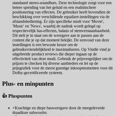
standaard stereo-soundbars. Deze technologie zorgt voor een
betere spreiding van het geluid en een realistischere
positionering van effecten. De gebruiker heeft bovendien de
beschikking over verschillende equalizer-instellingen via de
afstandsbediening. Er zijn specifieke modi voor 'Movie',
'Music' en 'News', waarbij de nadruk wordt gelegd op
respectievelijk bas-effecten, balans of stemverstaanbaarheid.
Dit stelt je in staat om de weergave aan te passen aan de
content die je op dat moment bekijkt. De eenvoud van deze
instellingen is een bewuste keuze om de
gebruiksvriendelijkheid te maximaliseren. Op Vindle vind je
uitgebreide product reviews die dieper ingaan op de
effectiviteit van deze modi. Gebruik de prijsvergelijker om de
prijzen te checken bij diverse aanbieders en let op de
prijsgrafiek voor de meest gunstige inkoopmomenten voor dit
Dolby-gecertificeerde systeem.
Plus- en minpunten
👍 Pluspunten
+
Krachtige en diepe basweergave door de meegeleverde
draadloze subwoofer.