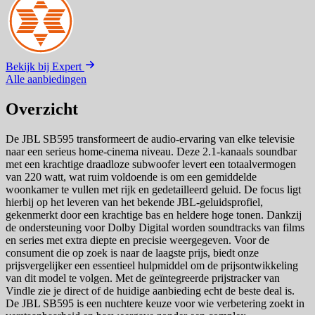
Bekijk bij Expert
Alle aanbiedingen
Overzicht
De JBL SB595 transformeert de audio-ervaring van elke televisie
naar een serieus home-cinema niveau. Deze 2.1-kanaals soundbar
met een krachtige draadloze subwoofer levert een totaalvermogen
van 220 watt, wat ruim voldoende is om een gemiddelde
woonkamer te vullen met rijk en gedetailleerd geluid. De focus ligt
hierbij op het leveren van het bekende JBL-geluidsprofiel,
gekenmerkt door een krachtige bas en heldere hoge tonen. Dankzij
de ondersteuning voor Dolby Digital worden soundtracks van films
en series met extra diepte en precisie weergegeven. Voor de
consument die op zoek is naar de laagste prijs, biedt onze
prijsvergelijker een essentieel hulpmiddel om de prijsontwikkeling
van dit model te volgen. Met de geïntegreerde prijstracker van
Vindle zie je direct of de huidige aanbieding echt de beste deal is.
De JBL SB595 is een nuchtere keuze voor wie verbetering zoekt in