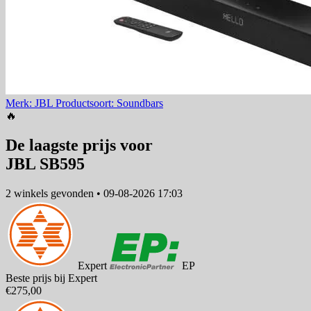
Merk: JBL
Productsoort: Soundbars
🔥
De laagste prijs voor
JBL SB595
2 winkels
gevonden
•
09-08-2026 17:03
Expert
EP
Beste prijs bij Expert
€275,00