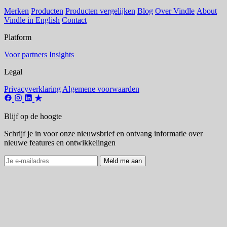
Merken
Producten
Producten vergelijken
Blog
Over Vindle
About
Vindle in English
Contact
Platform
Voor partners
Insights
Legal
Privacyverklaring
Algemene voorwaarden
Blijf op de hoogte
Schrijf je in voor onze nieuwsbrief en ontvang informatie over
nieuwe features en ontwikkelingen
Meld me aan