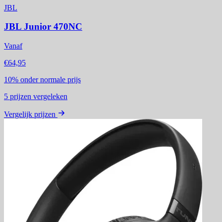
JBL
JBL Junior 470NC
Vanaf
€64,95
10%
onder normale prijs
5
prijzen vergeleken
Vergelijk prijzen