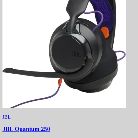
JBL
JBL Quantum 250