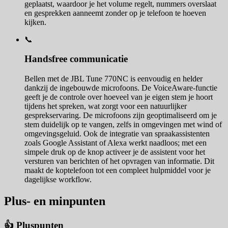
geplaatst, waardoor je het volume regelt, nummers overslaat
en gesprekken aanneemt zonder op je telefoon te hoeven
kijken.
📞
Handsfree communicatie
Bellen met de JBL Tune 770NC is eenvoudig en helder
dankzij de ingebouwde microfoons. De VoiceAware-functie
geeft je de controle over hoeveel van je eigen stem je hoort
tijdens het spreken, wat zorgt voor een natuurlijker
gesprekservaring. De microfoons zijn geoptimaliseerd om je
stem duidelijk op te vangen, zelfs in omgevingen met wind of
omgevingsgeluid. Ook de integratie van spraakassistenten
zoals Google Assistant of Alexa werkt naadloos; met een
simpele druk op de knop activeer je de assistent voor het
versturen van berichten of het opvragen van informatie. Dit
maakt de koptelefoon tot een compleet hulpmiddel voor je
dagelijkse workflow.
Plus- en minpunten
👍 Pluspunten