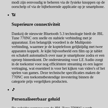
modi zijn eenvoudig te beheren via de fysieke knoppen op de
oorschelp of via de bijbehorende applicatie op je smartphone.
📶
Superieure connectiviteit
Dankzij de nieuwste Bluetooth 5.3 technologie biedt de JBL
Tune 770NC een snelle en stabiele verbinding met je
apparatuur. Een belangrijk voordeel is de Multipoint-
verbinding, waarmee je de koptelefoon gelijktijdig met twee
apparaten koppelt. Je kijkt bijvoorbeeld een film op je tablet
en schakelt automatisch over naar je smartphone zodra er een
oproep binnenkomt. De ondersteuning voor LE Audio zorgt
in de toekomst voor nog efficiëntere streaming en een lagere
vertraging, wat essentieel is voor het kijken van video's of het
spelen van games. Deze technische specificaties maken de
770NC een toekomstbestendige investering binnen de
categorie prijs vergelijken producten.
🎵
Personaliseerbaar geluid