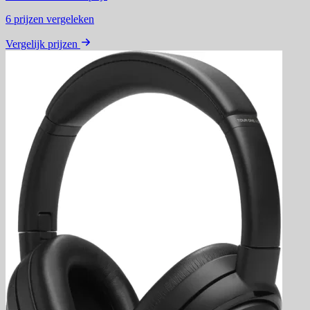
6
prijzen vergeleken
Vergelijk prijzen