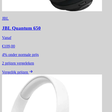
JBL
JBL Quantum 650
Vanaf
€109,00
4%
onder normale prijs
2
prijzen vergeleken
Vergelijk prijzen