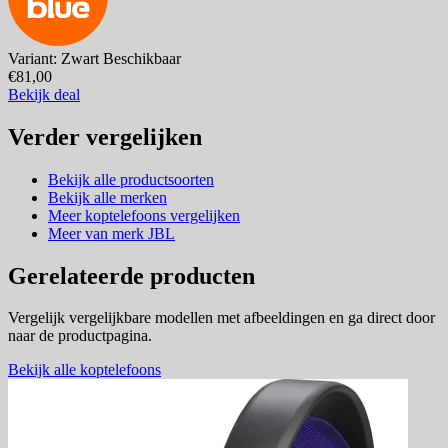
Variant: Zwart
Beschikbaar
€81,00
Bekijk deal
Verder vergelijken
Bekijk alle productsoorten
Bekijk alle merken
Meer koptelefoons vergelijken
Meer van merk JBL
Gerelateerde producten
Vergelijk vergelijkbare modellen met afbeeldingen en ga direct door
naar de productpagina.
Bekijk alle koptelefoons