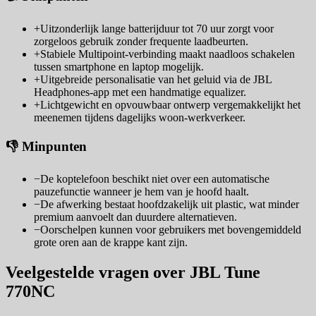
+
Uitzonderlijk lange batterijduur tot 70 uur zorgt voor
zorgeloos gebruik zonder frequente laadbeurten.
+
Stabiele Multipoint-verbinding maakt naadloos schakelen
tussen smartphone en laptop mogelijk.
+
Uitgebreide personalisatie van het geluid via de JBL
Headphones-app met een handmatige equalizer.
+
Lichtgewicht en opvouwbaar ontwerp vergemakkelijkt het
meenemen tijdens dagelijks woon-werkverkeer.
👎 Minpunten
−
De koptelefoon beschikt niet over een automatische
pauzefunctie wanneer je hem van je hoofd haalt.
−
De afwerking bestaat hoofdzakelijk uit plastic, wat minder
premium aanvoelt dan duurdere alternatieven.
−
Oorschelpen kunnen voor gebruikers met bovengemiddeld
grote oren aan de krappe kant zijn.
Veelgestelde vragen over JBL Tune
770NC