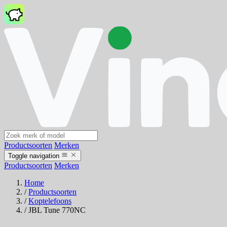
Productsoorten
Merken
Toggle navigation
Productsoorten
Merken
Home
/
Productsoorten
/
Koptelefoons
/
JBL Tune 770NC