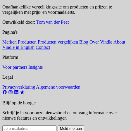
Onafhankelijke vergelijkingssite om producten en prijzen te
vergelijken met prijs- en voorraadalerts.
Ontwikkeld door:
Tom van der Peet
Pagina's
Merken
Producten
Producten vergelijken
Blog
Over Vindle
About
Vindle in English
Contact
Platform
Voor partners
Insights
Legal
Privacyverklaring
Algemene voorwaarden
Blijf op de hoogte
Schrijf je in voor onze nieuwsbrief en ontvang informatie over
nieuwe features en ontwikkelingen
Meld me aan