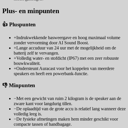
Plus- en minpunten
👍 Pluspunten
+
Indrukwekkende basweergave en hoog maximaal volume
zonder vervorming door AI Sound Boost.
+
Lange accuduur van 24 uur met de mogelijkheid om de
batterij zelf te vervangen.
+
Volledig water- en stofdicht (IP67) met een zeer robuuste
bouwkwaliteit.
+
Ondersteunt Auracast voor het koppelen van meerdere
speakers en heeft een powerbank-functie.
👎 Minpunten
−
Met een gewicht van ruim 2 kilogram is de speaker aan de
zware kant voor langdurig tillen.
−
De oplaadtijd van de grote accu is relatief lang wanneer deze
volledig leeg is.
−
De fysieke afmetingen maken hem minder geschikt voor
compacte tassen of handbagage.