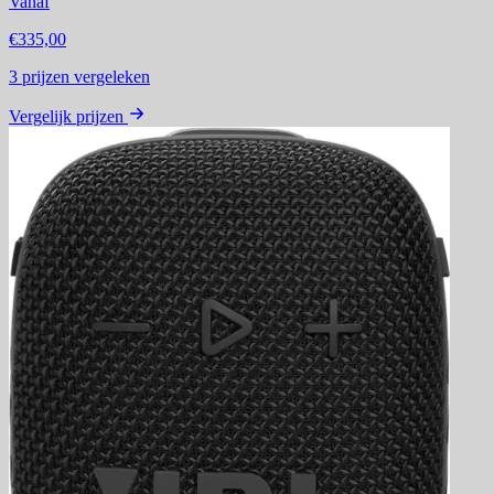
Vanaf
€335,00
3
prijzen vergeleken
Vergelijk prijzen