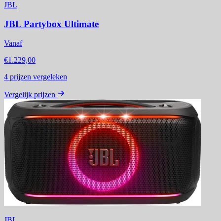
JBL
JBL Partybox Ultimate
Vanaf
€1.229,00
4
prijzen vergeleken
Vergelijk prijzen
JBL