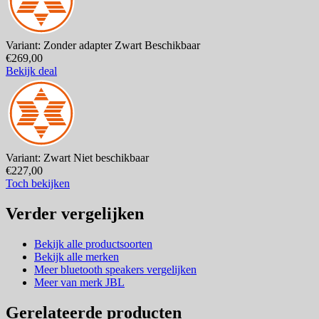
Variant: Zonder adapter Zwart
Beschikbaar
€269,00
Bekijk deal
Variant: Zwart
Niet beschikbaar
€227,00
Toch bekijken
Verder vergelijken
Bekijk alle productsoorten
Bekijk alle merken
Meer bluetooth speakers vergelijken
Meer van merk JBL
Gerelateerde producten