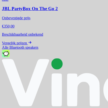
JBL PartyBox On The Go 2
Onbevestigde prijs
€350,00
Beschikbaarheid onbekend
Vergelijk prijzen
Alle Bluetooth speakers