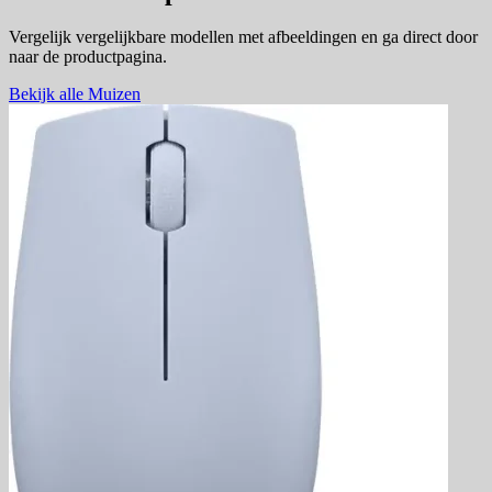
Vergelijk vergelijkbare modellen met afbeeldingen en ga direct door
naar de productpagina.
Bekijk alle Muizen