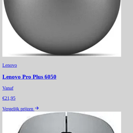
Lenovo
Lenovo Pro Plus 6050
Vanaf
€21,95
Vergelijk prijzen