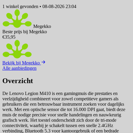
1 winkel
gevonden
•
08-08-2026 23:04
Megekko
Beste prijs bij Megekko
€35,95
Bekijk bij Megekko
Alle aanbiedingen
Overzicht
De Lenovo Legion M410 is een gamingmuis die prestaties en
veelzijdigheid combineert voor zowel competitieve gamers als
gebruikers die een betrouwbaar instrument zoeken voor dagelijks
werk. Met een optische sensor die tot 16.000 DPI gaat, biedt deze
muis de nodige precisie voor snelle handelingen en nauwkeurig
grafisch werk. Het toestel onderscheidt zich door de tri-mode
connectiviteit, waarbij je schakelt tussen een snelle 2.4GHz
verbinding, Bluetooth 5.3 voor kantoorgebruik of een bedrade