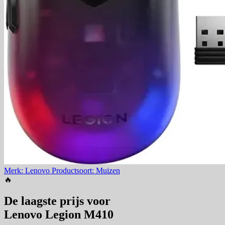
Merk: Lenovo
Productsoort: Muizen
🔥
De laagste prijs voor
Lenovo Legion M410