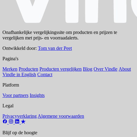
Onafhankelijke vergelijkingssite om producten en prijzen te
vergelijken met prijs- en voorraadalerts.
Ontwikkeld door:
Tom van der Peet
Pagina's
Merken
Producten
Producten vergelijken
Blog
Over Vindle
About
Vindle in English
Contact
Platform
Voor partners
Insights
Legal
Privacyverklaring
Algemene voorwaarden
Blijf op de hoogte