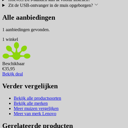
Zit de USB-ontvanger in de muis opgeborgen?
Alle aanbiedingen
1 aanbiedingen gevonden.
1 winkel
Beschikbaar
€35,95
Bekijk deal
Verder vergelijken
Bekijk alle productsoorten
Bekijk alle merken
Meer muizen vergelijken
Meer van merk Lenovo
Gerelateerde producten