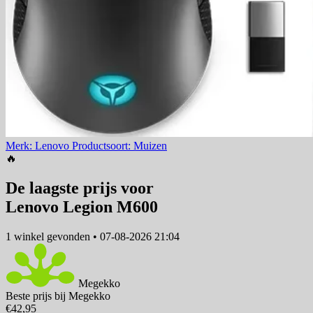
Merk: Lenovo
Productsoort: Muizen
🔥
De laagste prijs voor
Lenovo Legion M600
1 winkel
gevonden
•
07-08-2026 21:04
Megekko
Beste prijs bij Megekko
€42,95