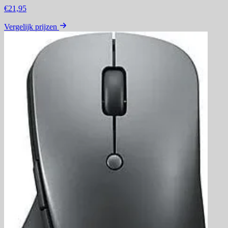
€21,95
Vergelijk prijzen