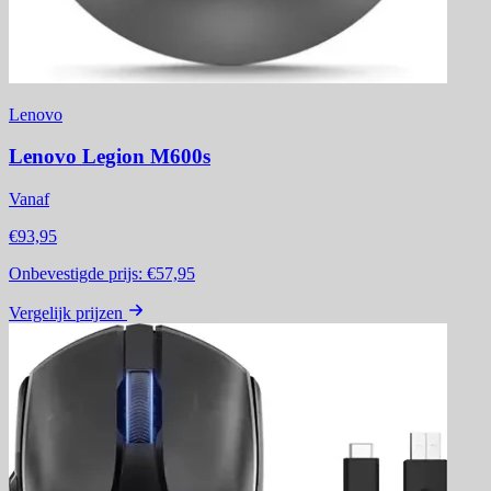
Lenovo
Lenovo Legion M600s
Vanaf
€93,95
Onbevestigde prijs:
€57,95
Vergelijk prijzen