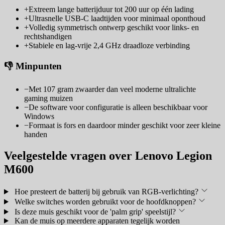
+
Extreem lange batterijduur tot 200 uur op één lading
+
Ultrasnelle USB-C laadtijden voor minimaal oponthoud
+
Volledig symmetrisch ontwerp geschikt voor links- en
rechtshandigen
+
Stabiele en lag-vrije 2,4 GHz draadloze verbinding
👎 Minpunten
−
Met 107 gram zwaarder dan veel moderne ultralichte
gaming muizen
−
De software voor configuratie is alleen beschikbaar voor
Windows
−
Formaat is fors en daardoor minder geschikt voor zeer kleine
handen
Veelgestelde vragen over Lenovo Legion
M600
Hoe presteert de batterij bij gebruik van RGB-verlichting?
Welke switches worden gebruikt voor de hoofdknoppen?
Is deze muis geschikt voor de 'palm grip' speelstijl?
Kan de muis op meerdere apparaten tegelijk worden