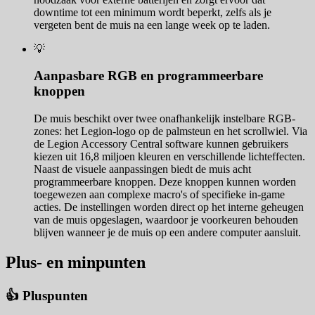
downtime tot een minimum wordt beperkt, zelfs als je
vergeten bent de muis na een lange week op te laden.
💡
Aanpasbare RGB en programmeerbare
knoppen
De muis beschikt over twee onafhankelijk instelbare RGB-
zones: het Legion-logo op de palmsteun en het scrollwiel. Via
de Legion Accessory Central software kunnen gebruikers
kiezen uit 16,8 miljoen kleuren en verschillende lichteffecten.
Naast de visuele aanpassingen biedt de muis acht
programmeerbare knoppen. Deze knoppen kunnen worden
toegewezen aan complexe macro's of specifieke in-game
acties. De instellingen worden direct op het interne geheugen
van de muis opgeslagen, waardoor je voorkeuren behouden
blijven wanneer je de muis op een andere computer aansluit.
Plus- en minpunten
👍 Pluspunten