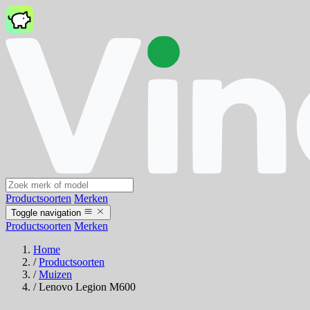
Productsoorten
Merken
Toggle navigation
Productsoorten
Merken
Home
/
Productsoorten
/
Muizen
/
Lenovo Legion M600