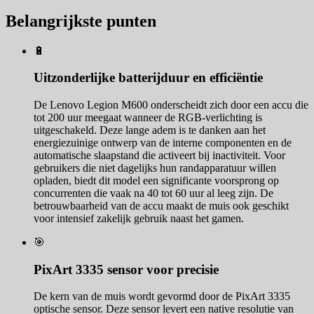
Belangrijkste punten
🔋
Uitzonderlijke batterijduur en efficiëntie
De Lenovo Legion M600 onderscheidt zich door een accu die
tot 200 uur meegaat wanneer de RGB-verlichting is
uitgeschakeld. Deze lange adem is te danken aan het
energiezuinige ontwerp van de interne componenten en de
automatische slaapstand die activeert bij inactiviteit. Voor
gebruikers die niet dagelijks hun randapparatuur willen
opladen, biedt dit model een significante voorsprong op
concurrenten die vaak na 40 tot 60 uur al leeg zijn. De
betrouwbaarheid van de accu maakt de muis ook geschikt
voor intensief zakelijk gebruik naast het gamen.
🎯
PixArt 3335 sensor voor precisie
De kern van de muis wordt gevormd door de PixArt 3335
optische sensor. Deze sensor levert een native resolutie van