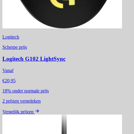
Logitech
Scherpe prijs
Logitech G102 LightSync
Vanaf
€20,95
18%
onder normale prijs
2
prijzen vergeleken
Vergelijk prijzen