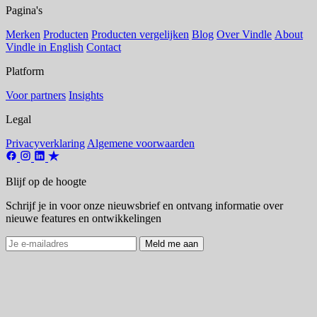
Pagina's
Merken
Producten
Producten vergelijken
Blog
Over Vindle
About
Vindle in English
Contact
Platform
Voor partners
Insights
Legal
Privacyverklaring
Algemene voorwaarden
Blijf op de hoogte
Schrijf je in voor onze nieuwsbrief en ontvang informatie over
nieuwe features en ontwikkelingen
Meld me aan