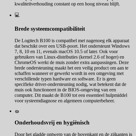
kwaliteitverhouding constant op een hoog niveau blijft.
💻
Brede systeemcompatibiliteit
De Logitech B100 is compatibel met nagenoeg elk apparaat
dat beschikt over een USB-poort. Het ondersteunt Windows
7, 8, 10 en 11, evenals macOS 10.5 of later. Ook voor
gebruikers van Linux-distributies (kernel 2.6 of hoger) en
ChromeOS werkt de muis zonder extra aanpassingen. Deze
brede ondersteuning maakt het een veilig product om aan te
schaffen wanneer er gewerkt wordt in een omgeving met
verschillende typen hardware en software. Er is geen
specifieke driver-ondersteuning nodig, wat betekent dat de
muis ook functioneert in de BIOS-omgeving van een
computer. Dit maakt de B100 tot een essentieel hulpmiddel
voor systeemdiagnose en algemeen computerbeheer.
🧽
Onderhoudsvrij en hygiënisch
Door het gladde ontwerp van de bovenkant en de zijkanten is