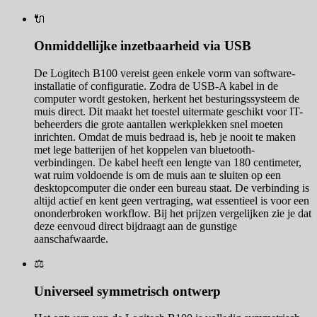
🔌
Onmiddellijke inzetbaarheid via USB
De Logitech B100 vereist geen enkele vorm van software-
installatie of configuratie. Zodra de USB-A kabel in de
computer wordt gestoken, herkent het besturingssysteem de
muis direct. Dit maakt het toestel uitermate geschikt voor IT-
beheerders die grote aantallen werkplekken snel moeten
inrichten. Omdat de muis bedraad is, heb je nooit te maken
met lege batterijen of het koppelen van bluetooth-
verbindingen. De kabel heeft een lengte van 180 centimeter,
wat ruim voldoende is om de muis aan te sluiten op een
desktopcomputer die onder een bureau staat. De verbinding is
altijd actief en kent geen vertraging, wat essentieel is voor een
ononderbroken workflow. Bij het prijzen vergelijken zie je dat
deze eenvoud direct bijdraagt aan de gunstige
aanschafwaarde.
⚖️
Universeel symmetrisch ontwerp