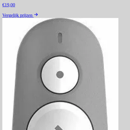
€19,00
Vergelijk prijzen