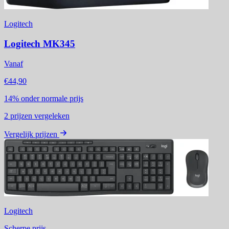
Logitech
Logitech MK345
Vanaf
€44,90
14%
onder normale prijs
2
prijzen vergeleken
Vergelijk prijzen
Logitech
Scherpe prijs