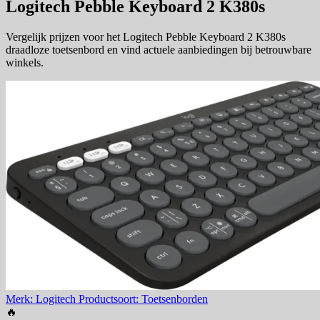
Logitech Pebble Keyboard 2 K380s
Vergelijk prijzen voor het Logitech Pebble Keyboard 2 K380s
draadloze toetsenbord en vind actuele aanbiedingen bij betrouwbare
winkels.
Merk: Logitech
Productsoort: Toetsenborden
🔥