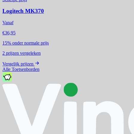
Logitech MK370
Vanaf
€36,95
15%
onder normale prijs
2
prijzen vergeleken
Vergelijk prijzen
Alle Toetsenborden