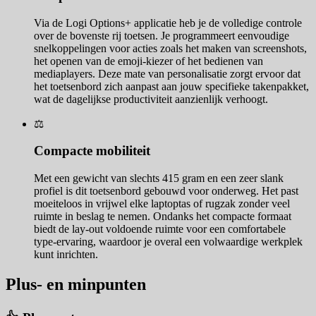
Via de Logi Options+ applicatie heb je de volledige controle
over de bovenste rij toetsen. Je programmeert eenvoudige
snelkoppelingen voor acties zoals het maken van screenshots,
het openen van de emoji-kiezer of het bedienen van
mediaplayers. Deze mate van personalisatie zorgt ervoor dat
het toetsenbord zich aanpast aan jouw specifieke takenpakket,
wat de dagelijkse productiviteit aanzienlijk verhoogt.
⚖️
Compacte mobiliteit
Met een gewicht van slechts 415 gram en een zeer slank
profiel is dit toetsenbord gebouwd voor onderweg. Het past
moeiteloos in vrijwel elke laptoptas of rugzak zonder veel
ruimte in beslag te nemen. Ondanks het compacte formaat
biedt de lay-out voldoende ruimte voor een comfortabele
type-ervaring, waardoor je overal een volwaardige werkplek
kunt inrichten.
Plus- en minpunten