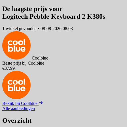
De laagste prijs voor
Logitech Pebble Keyboard 2 K380s
1 winkel
gevonden
•
08-08-2026 08:03
Coolblue
Beste prijs bij Coolblue
€37,99
Bekijk bij Coolblue
Alle aanbiedingen
Overzicht