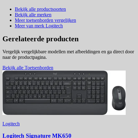
Bekijk alle productsoorten
Bekijk alle merken
Meer toetsenborden vergelijken
Meer van merk Logitech
Gerelateerde producten
Vergelijk vergelijkbare modellen met afbeeldingen en ga direct door
naar de productpagina.
Bekijk alle Toetsenborden
Logitech
Logitech Signature MK650