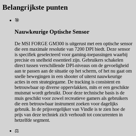
Belangrijkste punten
🎯
Nauwkeurige Optische Sensor
De MSI FORGE GM300 is uitgerust met een optische sensor
die een maximale resolutie van 7200 DPI biedt. Deze sensor
is specifiek geselecteerd voor gaming-toepassingen waarbij
precisie en snelheid essentieel zijn. Gebruikers schakelen
direct tussen verschillende DPI-niveaus om de gevoeligheid
aan te passen aan de situatie op het scherm, of het nu gaat om
snelle bewegingen in een shooter of uiterst nauwkeurige
acties in een strategiegame. De tracking is consistent en
betrouwbaar op diverse oppervlakken, mits er een geschikte
muismat wordt gebruikt. Door deze technische basis is de
muis geschikt voor zowel recreatieve gamers als gebruikers
die een betrouwbaar instrument zoeken voor dagelijks
gebruik. In de prijsvergelijker van Vindle is te zien hoe de
prijs van deze techniek zich verhoudt tot concurrenten in
hetzelfde segment.
⚖️