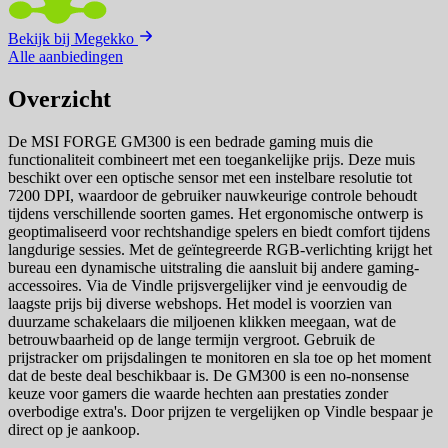
Bekijk bij Megekko
Alle aanbiedingen
Overzicht
De MSI FORGE GM300 is een bedrade gaming muis die
functionaliteit combineert met een toegankelijke prijs. Deze muis
beschikt over een optische sensor met een instelbare resolutie tot
7200 DPI, waardoor de gebruiker nauwkeurige controle behoudt
tijdens verschillende soorten games. Het ergonomische ontwerp is
geoptimaliseerd voor rechtshandige spelers en biedt comfort tijdens
langdurige sessies. Met de geïntegreerde RGB-verlichting krijgt het
bureau een dynamische uitstraling die aansluit bij andere gaming-
accessoires. Via de Vindle prijsvergelijker vind je eenvoudig de
laagste prijs bij diverse webshops. Het model is voorzien van
duurzame schakelaars die miljoenen klikken meegaan, wat de
betrouwbaarheid op de lange termijn vergroot. Gebruik de
prijstracker om prijsdalingen te monitoren en sla toe op het moment
dat de beste deal beschikbaar is. De GM300 is een no-nonsense
keuze voor gamers die waarde hechten aan prestaties zonder
overbodige extra's. Door prijzen te vergelijken op Vindle bespaar je
direct op je aankoop.