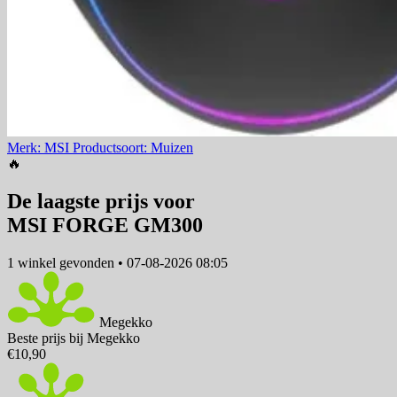
Merk: MSI
Productsoort: Muizen
🔥
De laagste prijs voor
MSI FORGE GM300
1 winkel
gevonden
•
07-08-2026 08:05
Megekko
Beste prijs bij Megekko
€10,90