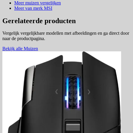
Meer muizen vergelijken
Meer van merk MSI
Gerelateerde producten
Vergelijk vergelijkbare modellen met afbeeldingen en ga direct door
naar de productpagina.
Bekijk alle Muizen