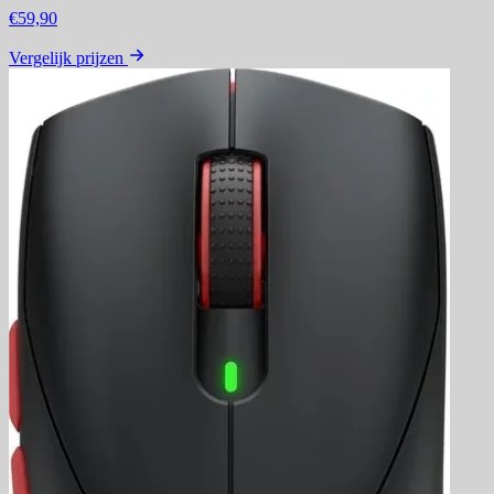
€59,90
Vergelijk prijzen