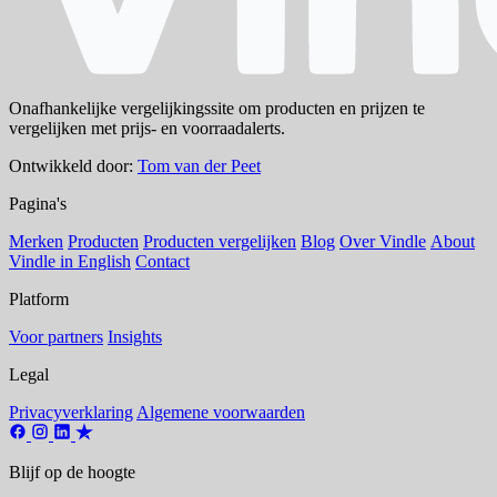
Onafhankelijke vergelijkingssite om producten en prijzen te
vergelijken met prijs- en voorraadalerts.
Ontwikkeld door:
Tom van der Peet
Pagina's
Merken
Producten
Producten vergelijken
Blog
Over Vindle
About
Vindle in English
Contact
Platform
Voor partners
Insights
Legal
Privacyverklaring
Algemene voorwaarden
Blijf op de hoogte