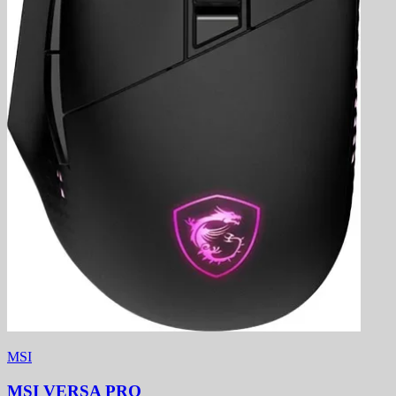
MSI
MSI VERSA PRO