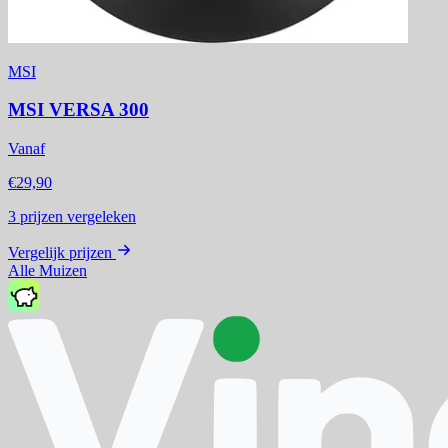
MSI
MSI VERSA 300
Vanaf
€29,90
3
prijzen vergeleken
Vergelijk prijzen
Alle Muizen