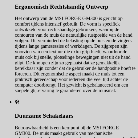
Ergonomisch Rechtshandig Ontwerp
Het ontwerp van de MSI FORGE GM300 is gericht op
comfort tijdens intensief gebruik. De vorm is specifiek
ontwikkeld voor rechtshandige gebruikers, waarbij de
contouren van de muis de natuurlijke rustpositie van de hand
volgen. Dit vermindert de belasting op de pols en de vingers
tijdens lange gamesessies of werkdagen. De zijgrepen zijn
voorzien van een textuur die extra grip biedt, waardoor de
muis ook bij snelle, plotselinge bewegingen niet uit de hand
glipt. De knoppen zijn zo geplaatst dat ze gemakkelijk
bereikbaar zijn zonder dat de gebruiker de handpositie hoeft te
forceren. Dit ergonomische aspect maakt de muis tot een
praktisch gereedschap voor iedereen die veel tijd achter de
computer doorbrengt. Het gewicht is gebalanceerd om een
soepele glij-ervaring te garanderen over de muismat.
🛠️
Duurzame Schakelaars
Betrouwbaarheid is een kernpunt bij de MSI FORGE
GM300. De muis maakt gebruik van mechanische