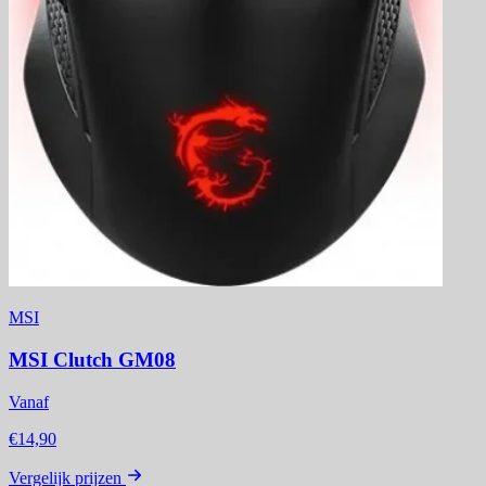
MSI
MSI Clutch GM08
Vanaf
€14,90
Vergelijk prijzen