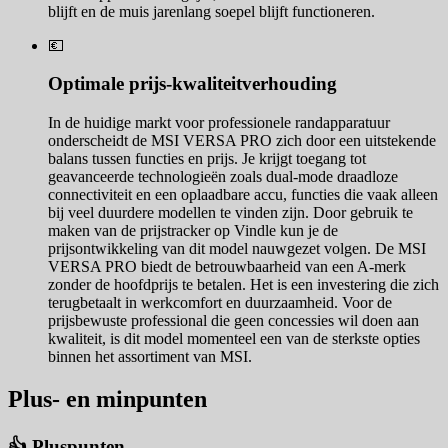
blijft en de muis jarenlang soepel blijft functioneren.
💶
Optimale prijs-kwaliteitverhouding
In de huidige markt voor professionele randapparatuur
onderscheidt de MSI VERSA PRO zich door een uitstekende
balans tussen functies en prijs. Je krijgt toegang tot
geavanceerde technologieën zoals dual-mode draadloze
connectiviteit en een oplaadbare accu, functies die vaak alleen
bij veel duurdere modellen te vinden zijn. Door gebruik te
maken van de prijstracker op Vindle kun je de
prijsontwikkeling van dit model nauwgezet volgen. De MSI
VERSA PRO biedt de betrouwbaarheid van een A-merk
zonder de hoofdprijs te betalen. Het is een investering die zich
terugbetaalt in werkcomfort en duurzaamheid. Voor de
prijsbewuste professional die geen concessies wil doen aan
kwaliteit, is dit model momenteel een van de sterkste opties
binnen het assortiment van MSI.
Plus- en minpunten
👍 Pluspunten