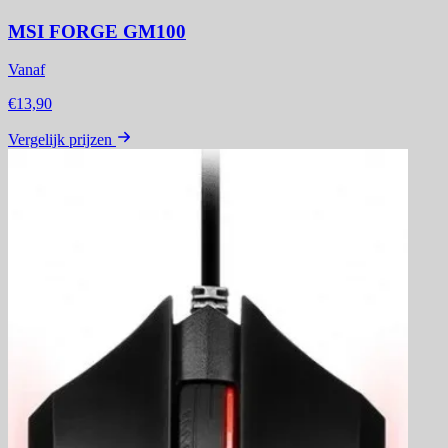
MSI FORGE GM100
Vanaf
€13,90
Vergelijk prijzen