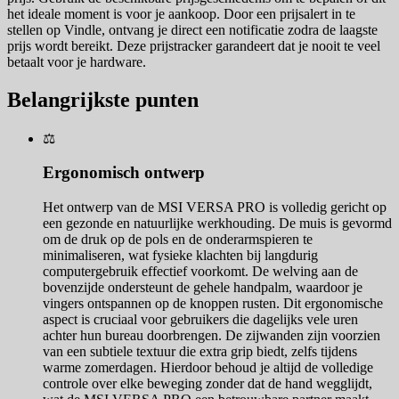
het ideale moment is voor je aankoop. Door een prijsalert in te
stellen op Vindle, ontvang je direct een notificatie zodra de laagste
prijs wordt bereikt. Deze prijstracker garandeert dat je nooit te veel
betaalt voor je hardware.
Belangrijkste punten
⚖️
Ergonomisch ontwerp
Het ontwerp van de MSI VERSA PRO is volledig gericht op
een gezonde en natuurlijke werkhouding. De muis is gevormd
om de druk op de pols en de onderarmspieren te
minimaliseren, wat fysieke klachten bij langdurig
computergebruik effectief voorkomt. De welving aan de
bovenzijde ondersteunt de gehele handpalm, waardoor je
vingers ontspannen op de knoppen rusten. Dit ergonomische
aspect is cruciaal voor gebruikers die dagelijks vele uren
achter hun bureau doorbrengen. De zijwanden zijn voorzien
van een subtiele textuur die extra grip biedt, zelfs tijdens
warme zomerdagen. Hierdoor behoud je altijd de volledige
controle over elke beweging zonder dat de hand wegglijdt,