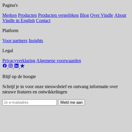
Pagina's
Merken
Producten
Producten vergelijken
Blog
Over Vindle
About
Vindle in English
Contact
Platform
Voor partners
Insights
Legal
Privacyverklaring
Algemene voorwaarden
Blijf op de hoogte
Schrijf je in voor onze nieuwsbrief en ontvang informatie over
nieuwe features en ontwikkelingen
Meld me aan