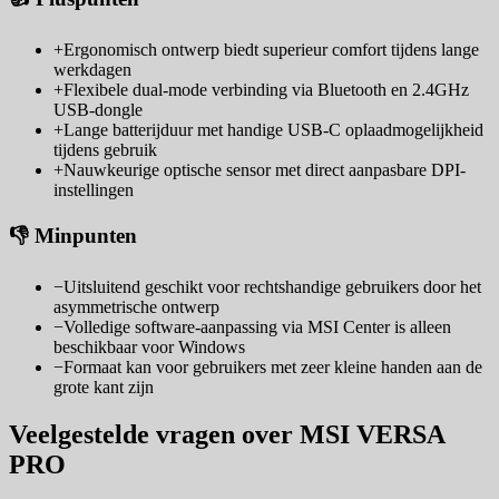
+
Ergonomisch ontwerp biedt superieur comfort tijdens lange
werkdagen
+
Flexibele dual-mode verbinding via Bluetooth en 2.4GHz
USB-dongle
+
Lange batterijduur met handige USB-C oplaadmogelijkheid
tijdens gebruik
+
Nauwkeurige optische sensor met direct aanpasbare DPI-
instellingen
👎 Minpunten
−
Uitsluitend geschikt voor rechtshandige gebruikers door het
asymmetrische ontwerp
−
Volledige software-aanpassing via MSI Center is alleen
beschikbaar voor Windows
−
Formaat kan voor gebruikers met zeer kleine handen aan de
grote kant zijn
Veelgestelde vragen over MSI VERSA
PRO