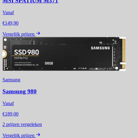
MSI SPATIUM M371
Vanaf
€149,90
Vergelijk prijzen
Samsung
Samsung 980
Vanaf
€189,00
2
prijzen vergeleken
Vergelijk prijzen