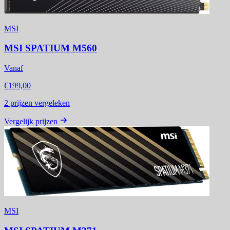
MSI
MSI SPATIUM M560
Vanaf
€199,00
2
prijzen vergeleken
Vergelijk prijzen
MSI