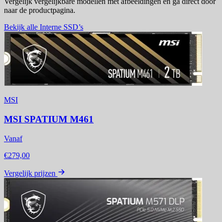
Vergelijk vergelijkbare modellen met afbeeldingen en ga direct door
naar de productpagina.
Bekijk alle Interne SSD’s
MSI
MSI SPATIUM M461
Vanaf
€279,00
Vergelijk prijzen