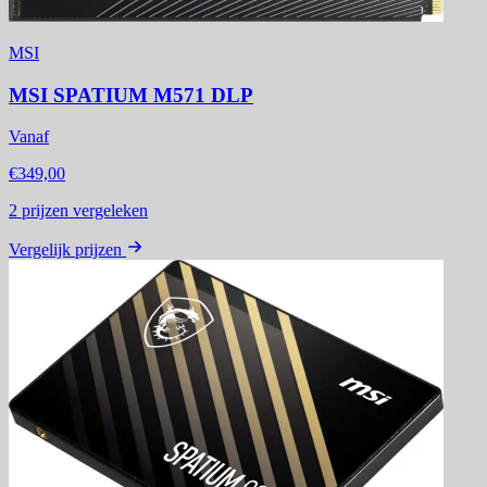
MSI
MSI SPATIUM M571 DLP
Vanaf
€349,00
2
prijzen vergeleken
Vergelijk prijzen