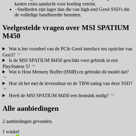
kasten extra aandacht voor koeling vereist.
−
Snelheden zijn lager dan die van high-end Gen4 SSD's die
de volledige bandbreedte benutten.
Veelgestelde vragen over MSI SPATIUM
M450
Wat is het voordeel van de PCIe Gen4 interface ten opzichte van
Gen3?
Is de MSI SPATIUM M450 geschikt voor gebruik in een
PlayStation 5?
Wat is Host Memory Buffer (HMB) en gebruikt dit model dat?
Hoe zit het met de levensduur en de TBW-rating van deze SSD?
Heeft de MSI SPATIUM M450 een heatsink nodig?
Alle aanbiedingen
2 aanbiedingen gevonden.
1 winkel