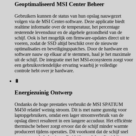
Geoptimaliseerd MSI Center Beheer
Gebruikers kunnen de status van hun opslag nauwgezet
volgen via de MSI Center-software. Deze applicatie biedt
realtime informatie over de temperatuur, het percentage
resterende levensduur en de algehele gezondheid van de
schijf. Ook is het mogelijk om firmware-updates direct uit te
voeren, zodat de SSD altijd beschikt over de nieuwste
optimalisaties en beveiligingspatches. Door de hardware en
software nauw op elkaar af te stemmen, haal je het maximale
uit de schijf. De integratie met het MSI-ecosysteem zorgt voor
een gebruiksvriendelijke ervaring waarbij je volledige
controle hebt over je hardware.
🔋
Energiezuinig Ontwerp
Ondanks de hoge prestaties verbruikt de MSI SPATIUM
M450 relatief weinig stroom. Dit is met name gunstig voor
laptopgebruikers, omdat een lager stroomverbruik van de
opslag direct resulteert in een langere accuduur. Het efficiënte
thermische beheer zorgt ervoor dat de schijf minder warmte
produceert tijdens operaties. Dit voorkomt dat de schijf snel