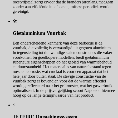
roestvrijstaal zorgt ervoor dat de branders jarenlang meegaan
zonder aan efficiëntie in te boeten, mits ze periodiek worden
gereinigd.
🛠️
Gietaluminium Vuurbak
Een onderscheidend kenmerk van deze barbecue is de
vuurbak, die volledig is vervaardigd uit gegoten aluminium.
In tegenstelling tot dunwandige stalen constructies die vaker
voorkomen bij goedkopere modellen, biedt gietaluminium
superieure eigenschappen op het gebied van warmtebehoud
en duurzaamheid. Het materiaal is van nature bestand tegen
roest en corrosie, wat cruciaal is voor een apparaat dat het
hele jaar door buiten staat. De stevige constructie van de
vuurbak zorgt er bovendien voor dat de warmte effectief
wordt gereflecteerd naar het grillrooster, wat het gasverbruik
optimaliseert. In de prijsvergelijking scoort Napoleon hiermee
hoog op de lange-termijnwaarde van het product.
⚡
JETFIRE Ontstekingssysteem