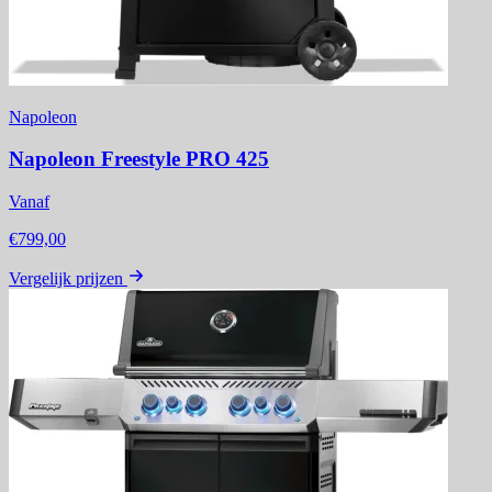
Napoleon
Napoleon Freestyle PRO 425
Vanaf
€799,00
Vergelijk prijzen