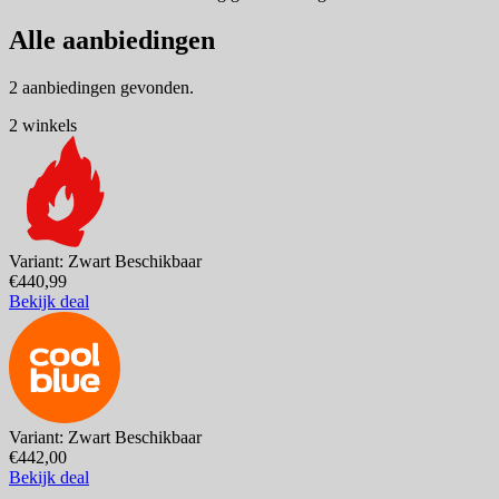
Alle aanbiedingen
2 aanbiedingen gevonden.
2 winkels
Variant: Zwart
Beschikbaar
€440,99
Bekijk deal
Variant: Zwart
Beschikbaar
€442,00
Bekijk deal