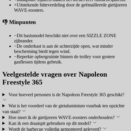
+
Uitstekende hitteverdeling door de geëmailleerde gietijzeren
WAVE-roosters.
👎 Minpunten
−
Dit basismodel beschikt niet over een SIZZLE ZONE
zijbrander.
−
De onderkast is aan de achterzijde open, wat minder
bescherming biedt tegen wind.
−
Beperkte opbergruimte binnen de trolley voor grotere
gasflessen tijdens gebruik.
Veelgestelde vragen over Napoleon
Freestyle 365
Voor hoeveel personen is de Napoleon Freestyle 365 geschikt?
Wat is het voordeel van de gietaluminium vuurbak ten opzichte
van staal?
Hoe moet ik de gietijzeren WAVE-roosters onderhouden?
Kan ik een draaispit gebruiken op dit model?
Wordt de barbecue volledig gemonteerd geleverd?