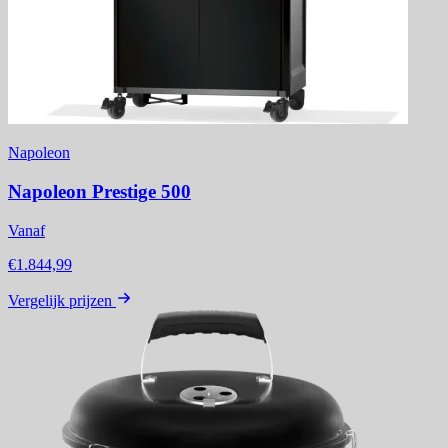
Napoleon
Napoleon Prestige 500
Vanaf
€1.844,99
Vergelijk prijzen