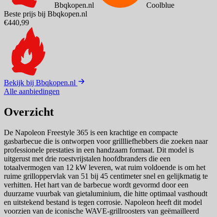
Bbqkopen.nl
Coolblue
Beste prijs bij Bbqkopen.nl
€440,99
Bekijk bij Bbqkopen.nl
Alle aanbiedingen
Overzicht
De Napoleon Freestyle 365 is een krachtige en compacte
gasbarbecue die is ontworpen voor grillliefhebbers die zoeken naar
professionele prestaties in een handzaam formaat. Dit model is
uitgerust met drie roestvrijstalen hoofdbranders die een
totaalvermogen van 12 kW leveren, wat ruim voldoende is om het
ruime grilloppervlak van 51 bij 45 centimeter snel en gelijkmatig te
verhitten. Het hart van de barbecue wordt gevormd door een
duurzame vuurbak van gietaluminium, die hitte optimaal vasthoudt
en uitstekend bestand is tegen corrosie. Napoleon heeft dit model
voorzien van de iconische WAVE-grillroosters van geëmailleerd