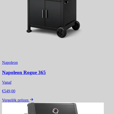
Napoleon
Napoleon Rogue 365
Vanaf
€549,00
Vergelijk prijzen