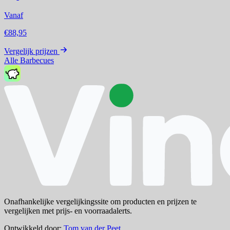
Vanaf
€88,95
Vergelijk prijzen
Alle Barbecues
Onafhankelijke vergelijkingssite om producten en prijzen te
vergelijken met prijs- en voorraadalerts.
Ontwikkeld door:
Tom van der Peet