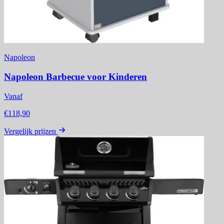
Napoleon
Napoleon Barbecue voor Kinderen
Vanaf
€118,90
Vergelijk prijzen