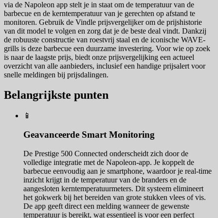
via de Napoleon app stelt je in staat om de temperatuur van de
barbecue en de kerntemperatuur van je gerechten op afstand te
monitoren. Gebruik de Vindle prijsvergelijker om de prijshistorie
van dit model te volgen en zorg dat je de beste deal vindt. Dankzij
de robuuste constructie van roestvrij staal en de iconische WAVE-
grills is deze barbecue een duurzame investering. Voor wie op zoek
is naar de laagste prijs, biedt onze prijsvergelijking een actueel
overzicht van alle aanbieders, inclusief een handige prijsalert voor
snelle meldingen bij prijsdalingen.
Belangrijkste punten
📱
Geavanceerde Smart Monitoring
De Prestige 500 Connected onderscheidt zich door de
volledige integratie met de Napoleon-app. Je koppelt de
barbecue eenvoudig aan je smartphone, waardoor je real-time
inzicht krijgt in de temperatuur van de branders en de
aangesloten kerntemperatuurmeters. Dit systeem elimineert
het gokwerk bij het bereiden van grote stukken vlees of vis.
De app geeft direct een melding wanneer de gewenste
temperatuur is bereikt, wat essentieel is voor een perfect