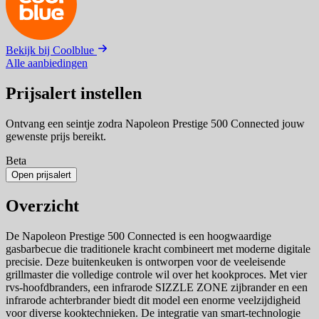
Bekijk bij Coolblue
Alle aanbiedingen
Prijsalert instellen
Ontvang een seintje zodra Napoleon Prestige 500 Connected jouw
gewenste prijs bereikt.
Beta
Open prijsalert
Overzicht
De Napoleon Prestige 500 Connected is een hoogwaardige
gasbarbecue die traditionele kracht combineert met moderne digitale
precisie. Deze buitenkeuken is ontworpen voor de veeleisende
grillmaster die volledige controle wil over het kookproces. Met vier
rvs-hoofdbranders, een infrarode SIZZLE ZONE zijbrander en een
infrarode achterbrander biedt dit model een enorme veelzijdigheid
voor diverse kooktechnieken. De integratie van smart-technologie