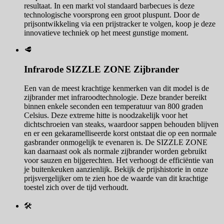
resultaat. In een markt vol standaard barbecues is deze
technologische voorsprong een groot pluspunt. Door de
prijsontwikkeling via een prijstracker te volgen, koop je deze
innovatieve techniek op het meest gunstige moment.
🥩
Infrarode SIZZLE ZONE Zijbrander
Een van de meest krachtige kenmerken van dit model is de
zijbrander met infraroodtechnologie. Deze brander bereikt
binnen enkele seconden een temperatuur van 800 graden
Celsius. Deze extreme hitte is noodzakelijk voor het
dichtschroeien van steaks, waardoor sappen behouden blijven
en er een gekaramelliseerde korst ontstaat die op een normale
gasbrander onmogelijk te evenaren is. De SIZZLE ZONE
kan daarnaast ook als normale zijbrander worden gebruikt
voor sauzen en bijgerechten. Het verhoogt de efficiëntie van
je buitenkeuken aanzienlijk. Bekijk de prijshistorie in onze
prijsvergelijker om te zien hoe de waarde van dit krachtige
toestel zich over de tijd verhoudt.
🛠️