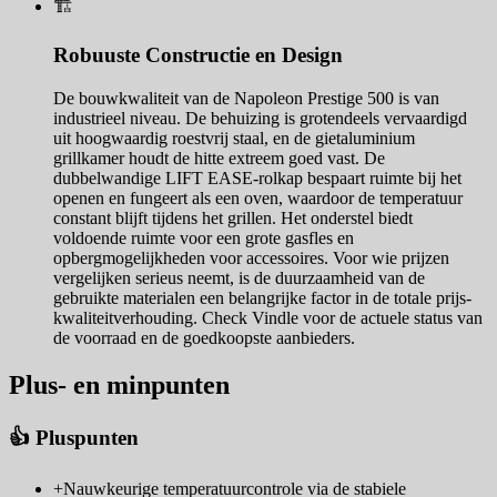
🏗️
Robuuste Constructie en Design
De bouwkwaliteit van de Napoleon Prestige 500 is van
industrieel niveau. De behuizing is grotendeels vervaardigd
uit hoogwaardig roestvrij staal, en de gietaluminium
grillkamer houdt de hitte extreem goed vast. De
dubbelwandige LIFT EASE-rolkap bespaart ruimte bij het
openen en fungeert als een oven, waardoor de temperatuur
constant blijft tijdens het grillen. Het onderstel biedt
voldoende ruimte voor een grote gasfles en
opbergmogelijkheden voor accessoires. Voor wie prijzen
vergelijken serieus neemt, is de duurzaamheid van de
gebruikte materialen een belangrijke factor in de totale prijs-
kwaliteitverhouding. Check Vindle voor de actuele status van
de voorraad en de goedkoopste aanbieders.
Plus- en minpunten
👍 Pluspunten
+
Nauwkeurige temperatuurcontrole via de stabiele