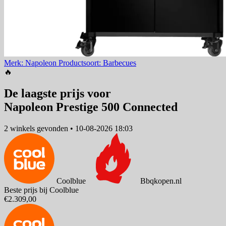
Merk: Napoleon
Productsoort: Barbecues
🔥
De laagste prijs voor
Napoleon Prestige 500 Connected
2 winkels
gevonden
•
10-08-2026 18:03
Coolblue
Bbqkopen.nl
Beste prijs bij Coolblue
€2.309,00