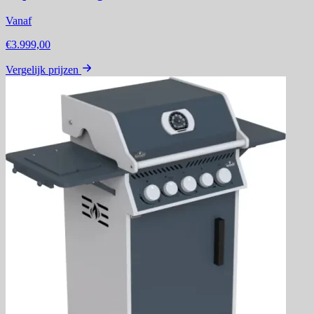
Vanaf
€3.999,00
Vergelijk prijzen