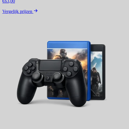
€63,00
Vergelijk prijzen