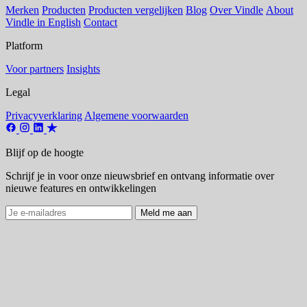
Merken
Producten
Producten vergelijken
Blog
Over Vindle
About
Vindle in English
Contact
Platform
Voor partners
Insights
Legal
Privacyverklaring
Algemene voorwaarden
Blijf op de hoogte
Schrijf je in voor onze nieuwsbrief en ontvang informatie over
nieuwe features en ontwikkelingen
Meld me aan