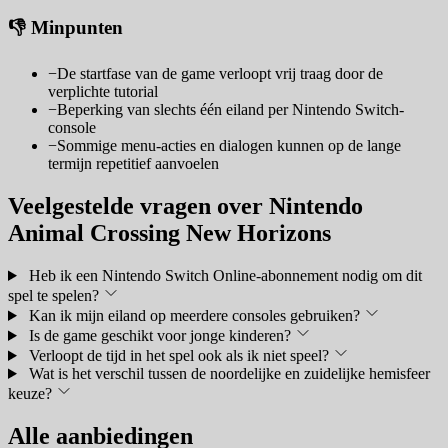
👎 Minpunten
−
De startfase van de game verloopt vrij traag door de
verplichte tutorial
−
Beperking van slechts één eiland per Nintendo Switch-
console
−
Sommige menu-acties en dialogen kunnen op de lange
termijn repetitief aanvoelen
Veelgestelde vragen over Nintendo
Animal Crossing New Horizons
Heb ik een Nintendo Switch Online-abonnement nodig om dit
spel te spelen?
Kan ik mijn eiland op meerdere consoles gebruiken?
Is de game geschikt voor jonge kinderen?
Verloopt de tijd in het spel ook als ik niet speel?
Wat is het verschil tussen de noordelijke en zuidelijke hemisfeer
keuze?
Alle aanbiedingen