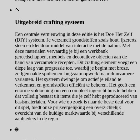
🔨
Uitgebreid crafting systeem
Een centrale vernieuwing in deze editie is het Doe-Het-Zelf
(DIY) systeem. Je verzamelt grondstoffen zoals hout, ijzererts,
steen en klei door middel van interactie met de natuur. Met
deze materialen vervaardig je bij een werkbank
gereedschappen, meubels en decoratieve objecten aan de
hand van verzamelde recepten. Dit crafting-element voegt een
diepe laag van progressie toe, waarbij je begint met broze,
zelfgemaakte spullen en langzaam opwerkt naar duurzamere
varianten. Het systeem dwingt je om actief je eiland te
verkennen en grondstoffen efficiënt te beheren. Het geeft een
enorme voldoening om een compleet ingericht huis te hebben
dat volledig bestaat uit items die je zelf hebt geproduceerd van
basismaterialen. Voor wie op zoek is naar de beste deal voor
dit spel, biedt onze prijsvergelijking een overzichtelijk
overzicht van de huidige marktwaarde bij verschillende
aanbieders in de regio.
🌐