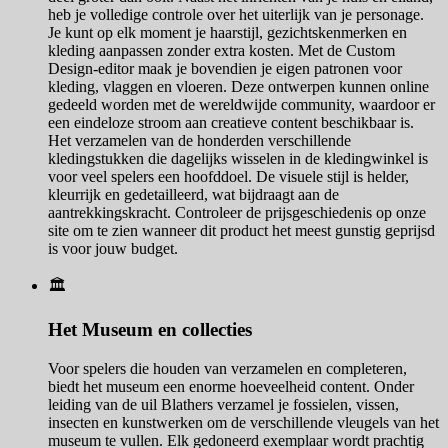
heb je volledige controle over het uiterlijk van je personage.
Je kunt op elk moment je haarstijl, gezichtskenmerken en
kleding aanpassen zonder extra kosten. Met de Custom
Design-editor maak je bovendien je eigen patronen voor
kleding, vlaggen en vloeren. Deze ontwerpen kunnen online
gedeeld worden met de wereldwijde community, waardoor er
een eindeloze stroom aan creatieve content beschikbaar is.
Het verzamelen van de honderden verschillende
kledingstukken die dagelijks wisselen in de kledingwinkel is
voor veel spelers een hoofddoel. De visuele stijl is helder,
kleurrijk en gedetailleerd, wat bijdraagt aan de
aantrekkingskracht. Controleer de prijsgeschiedenis op onze
site om te zien wanneer dit product het meest gunstig geprijsd
is voor jouw budget.
🏛️
Het Museum en collecties
Voor spelers die houden van verzamelen en completeren,
biedt het museum een enorme hoeveelheid content. Onder
leiding van de uil Blathers verzamel je fossielen, vissen,
insecten en kunstwerken om de verschillende vleugels van het
museum te vullen. Elk gedoneerd exemplaar wordt prachtig