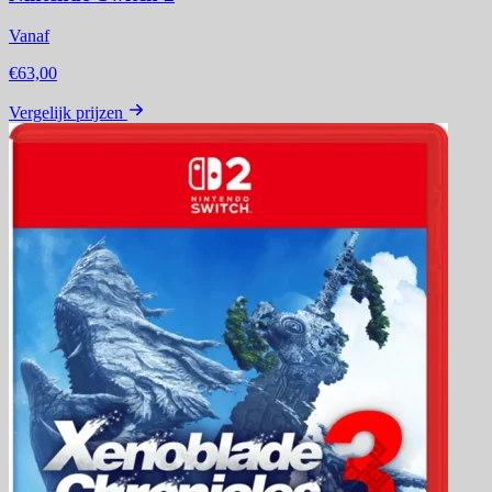
Vanaf
€63,00
Vergelijk prijzen