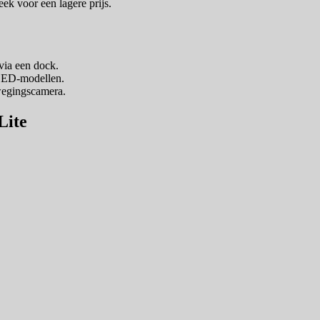
ek voor een lagere prijs.
via een dock.
OLED-modellen.
wegingscamera.
Lite