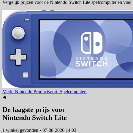
Vergelijk prijzen voor de Nintendo Switch Lite spelcomputer en vind 
Merk: Nintendo
Productsoort: Spelcomputers
🔥
De laagste prijs voor
Nintendo Switch Lite
1 winkel
gevonden
•
07-08-2026 14:03