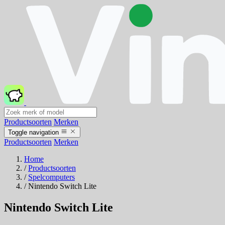
Productsoorten
Merken
Toggle navigation
Productsoorten
Merken
Home
/
Productsoorten
/
Spelcomputers
/
Nintendo Switch Lite
Nintendo Switch Lite