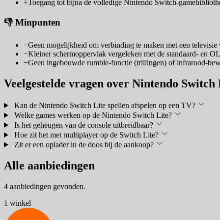
+
Toegang tot bijna de volledige Nintendo Switch-gamebibliothe
👎 Minpunten
−
Geen mogelijkheid om verbinding te maken met een televisie 
−
Kleiner schermoppervlak vergeleken met de standaard- en 
−
Geen ingebouwde rumble-functie (trillingen) of infrarood-be
Veelgestelde vragen over Nintendo Switch 
Kan de Nintendo Switch Lite spellen afspelen op een TV?
Welke games werken op de Nintendo Switch Lite?
Is het geheugen van de console uitbreidbaar?
Hoe zit het met multiplayer op de Switch Lite?
Zit er een oplader in de doos bij de aankoop?
Alle aanbiedingen
4 aanbiedingen gevonden.
1 winkel