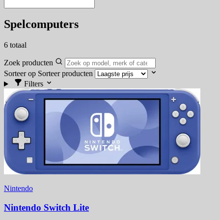
Spelcomputers
6
totaal
Zoek producten
Sorteer op
Sorteer producten
Filters
Nintendo
Nintendo Switch Lite