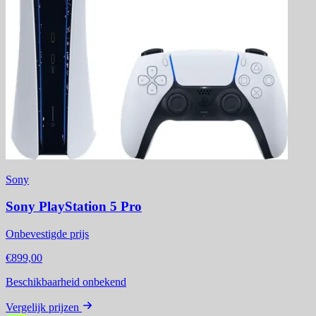
Sony
Sony PlayStation 5 Pro
Onbevestigde prijs
€899,00
Beschikbaarheid onbekend
Vergelijk prijzen