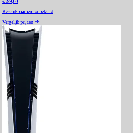
€599,00
Beschikbaarheid onbekend
Vergelijk prijzen