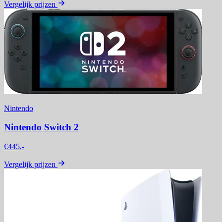
Vergelijk prijzen
Nintendo
Nintendo Switch 2
€445,-
Vergelijk prijzen