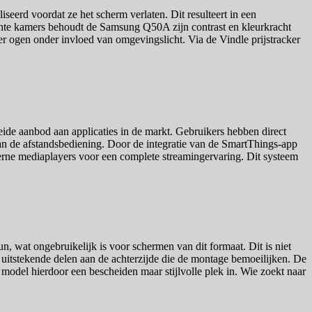
eerd voordat ze het scherm verlaten. Dit resulteert in een
ichte kamers behoudt de Samsung Q50A zijn contrast en kleurkracht
er ogen onder invloed van omgevingslicht. Via de Vindle prijstracker
eide aanbod aan applicaties in de markt. Gebruikers hebben direct
an de afstandsbediening. Door de integratie van de SmartThings-app
terne mediaplayers voor een complete streamingervaring. Dit systeem
, wat ongebruikelijk is voor schermen van dit formaat. Dit is niet
n uitstekende delen aan de achterzijde die de montage bemoeilijken. De
model hierdoor een bescheiden maar stijlvolle plek in. Wie zoekt naar