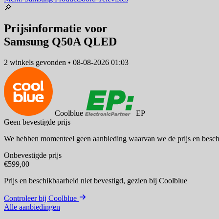
🔎
Prijsinformatie voor
Samsung Q50A QLED
2 winkels
gevonden
•
08-08-2026 01:03
Coolblue
EP
Geen bevestigde prijs
We hebben momenteel geen aanbieding waarvan we de prijs en besch
Onbevestigde prijs
€599,00
Prijs en beschikbaarheid niet bevestigd,
gezien bij Coolblue
Controleer bij Coolblue
Alle aanbiedingen