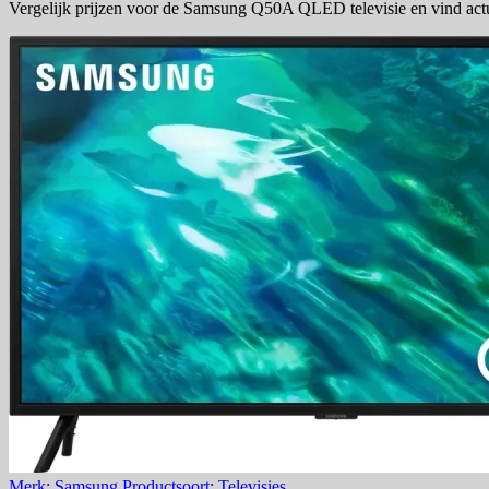
Vergelijk prijzen voor de Samsung Q50A QLED televisie en vind actu
Merk: Samsung
Productsoort: Televisies