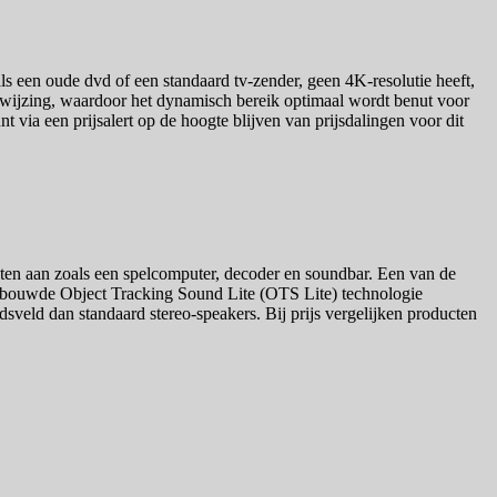
als een oude dvd of een standaard tv-zender, geen 4K-resolutie heeft,
oewijzing, waardoor het dynamisch bereik optimaal wordt benut voor
t via een prijsalert op de hoogte blijven van prijsdalingen voor dit
en aan zoals een spelcomputer, decoder en soundbar. Een van de
ebouwde Object Tracking Sound Lite (OTS Lite) technologie
sveld dan standaard stereo-speakers. Bij prijs vergelijken producten