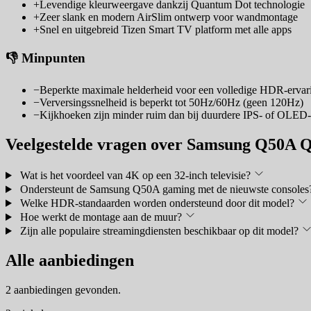
+
Levendige kleurweergave dankzij Quantum Dot technologie
+
Zeer slank en modern AirSlim ontwerp voor wandmontage
+
Snel en uitgebreid Tizen Smart TV platform met alle apps
👎 Minpunten
−
Beperkte maximale helderheid voor een volledige HDR-ervar
−
Verversingssnelheid is beperkt tot 50Hz/60Hz (geen 120Hz)
−
Kijkhoeken zijn minder ruim dan bij duurdere IPS- of OLED
Veelgestelde vragen over Samsung Q50A
Wat is het voordeel van 4K op een 32-inch televisie?
Ondersteunt de Samsung Q50A gaming met de nieuwste consoles
Welke HDR-standaarden worden ondersteund door dit model?
Hoe werkt de montage aan de muur?
Zijn alle populaire streamingdiensten beschikbaar op dit model?
Alle aanbiedingen
2 aanbiedingen gevonden.