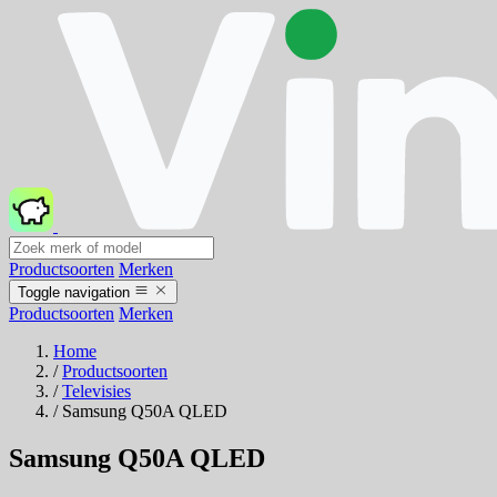
Productsoorten
Merken
Toggle navigation
Productsoorten
Merken
Home
/
Productsoorten
/
Televisies
/
Samsung Q50A QLED
Samsung Q50A QLED