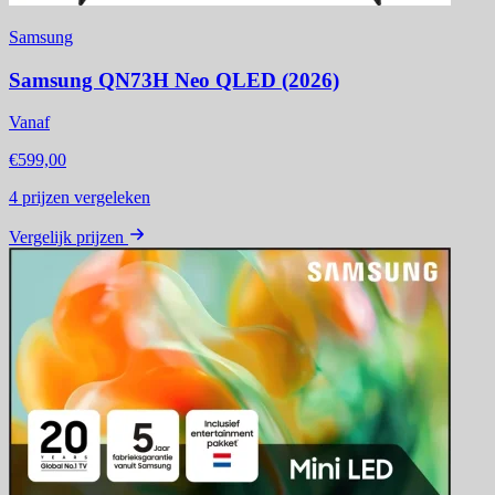
Samsung
Samsung QN73H Neo QLED (2026)
Vanaf
€599,00
4
prijzen vergeleken
Vergelijk prijzen