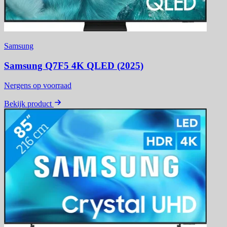
Samsung
Samsung Q7F5 4K QLED (2025)
Nergens op voorraad
Bekijk product