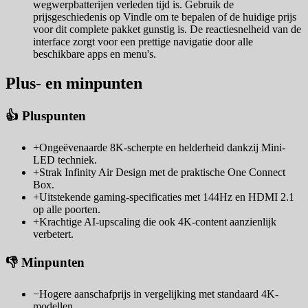
wegwerpbatterijen verleden tijd is. Gebruik de
prijsgeschiedenis op Vindle om te bepalen of de huidige prijs
voor dit complete pakket gunstig is. De reactiesnelheid van de
interface zorgt voor een prettige navigatie door alle
beschikbare apps en menu's.
Plus- en minpunten
👍 Pluspunten
+
Ongeëvenaarde 8K-scherpte en helderheid dankzij Mini-
LED techniek.
+
Strak Infinity Air Design met de praktische One Connect
Box.
+
Uitstekende gaming-specificaties met 144Hz en HDMI 2.1
op alle poorten.
+
Krachtige AI-upscaling die ook 4K-content aanzienlijk
verbetert.
👎 Minpunten
−
Hogere aanschafprijs in vergelijking met standaard 4K-
modellen.