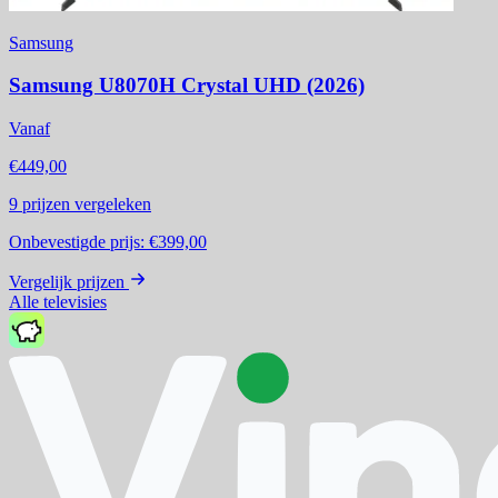
Samsung
Samsung U8070H Crystal UHD (2026)
Vanaf
€449,00
9
prijzen vergeleken
Onbevestigde prijs:
€399,00
Vergelijk prijzen
Alle televisies