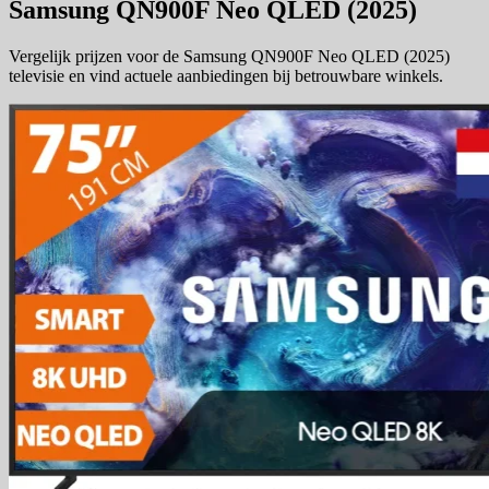
Samsung QN900F Neo QLED (2025)
Vergelijk prijzen voor de Samsung QN900F Neo QLED (2025)
televisie en vind actuele aanbiedingen bij betrouwbare winkels.